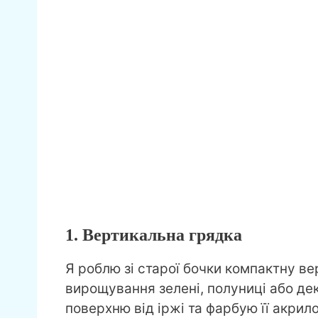
1. Вертикальна грядка
Я роблю зі старої бочки компактну ве
вирощування зелені, полуниці або де
поверхню від іржі та фарбую її акри