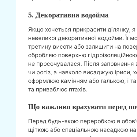
5. Декоративна водойма
Якщо хочеться прикрасити ділянку, 
невеликої декоративної водойми. Її 
третину висоти або залишити на пове
обробляю поверхню гідроізоляційною
не просочувалася. Після заповнення
чи рогіз, а навколо висаджую іриси, х
оформлюю камінням або галькою, і т
та приваблює птахів.
Що важливо врахувати перед по
Перед будь-якою переробкою я обов’
щіткою або спеціальною насадкою на 