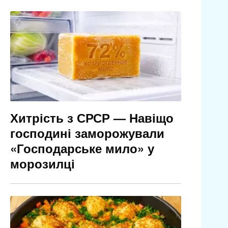
Хитрість з СРСР — Навіщо
господині заморожували
«Господарське мило» у
морозилці