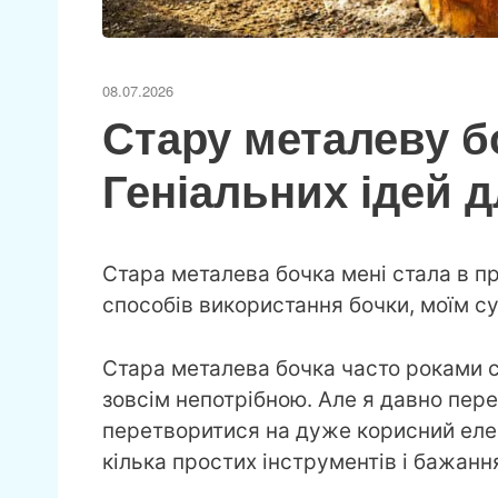
08.07.2026
Стару металеву б
Геніальних ідей д
Стара металева бочка мені стала в пр
способів використання бочки, моїм су
Стара металева бочка часто роками ст
зовсім непотрібною. Але я давно пере
перетворитися на дуже корисний еле
кілька простих інструментів і бажанн