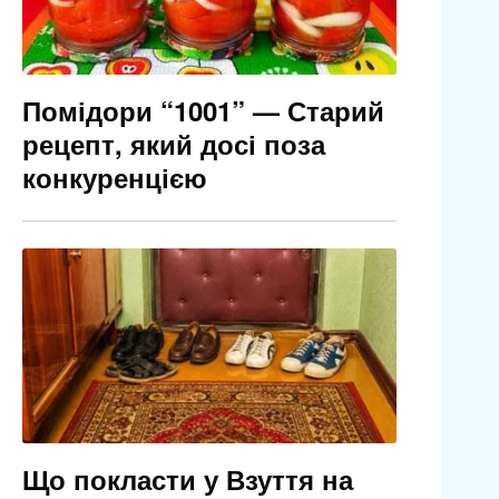
Помідори “1001” — Старий
рецепт, який досі поза
конкуренцією
Що покласти у Взуття на