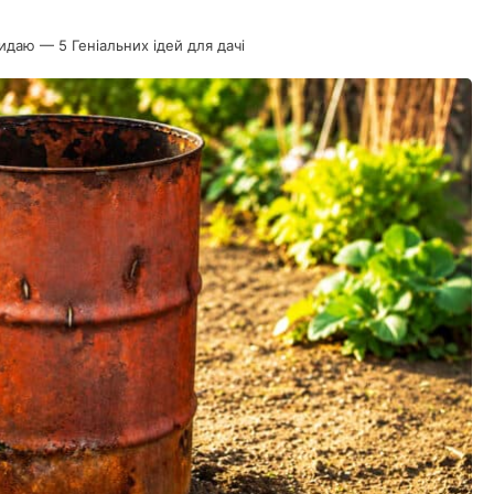
даю — 5 Геніальних ідей для дачі