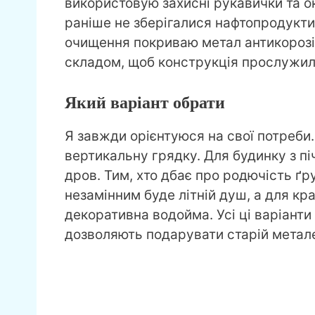
використовую захисні рукавички та о
раніше не зберігалися нафтопродукти,
очищення покриваю метал антикорозі
складом, щоб конструкція прослужил
Який варіант обрати
Я завжди орієнтуюся на свої потреби
вертикальну грядку. Для будинку з п
дров. Тим, хто дбає про родючість ґр
незамінним буде літній душ, а для кр
декоративна водойма. Усі ці варіанти
дозволяють подарувати старій метале