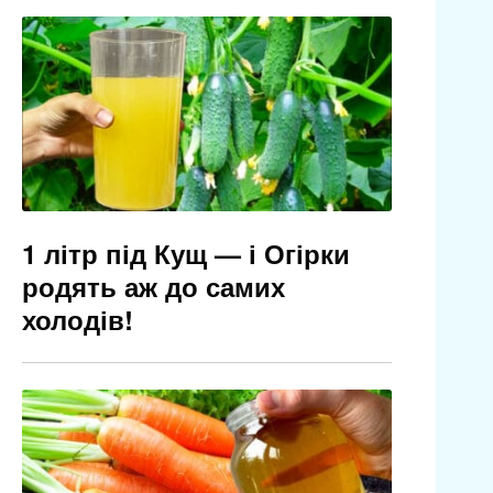
1 літр під Кущ — і Огірки
родять аж до самих
холодів!