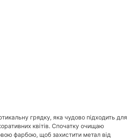
ртикальну грядку, яка чудово підходить для
коративних квітів. Спочатку очищаю
ловою фарбою, щоб захистити метал від