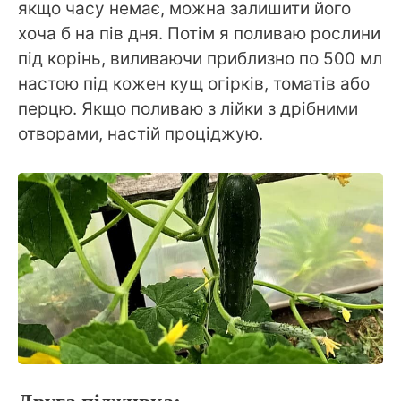
якщо часу немає, можна залишити його
хоча б на пів дня. Потім я поливаю рослини
під корінь, виливаючи приблизно по 500 мл
настою під кожен кущ огірків, томатів або
перцю. Якщо поливаю з лійки з дрібними
отворами, настій проціджую.