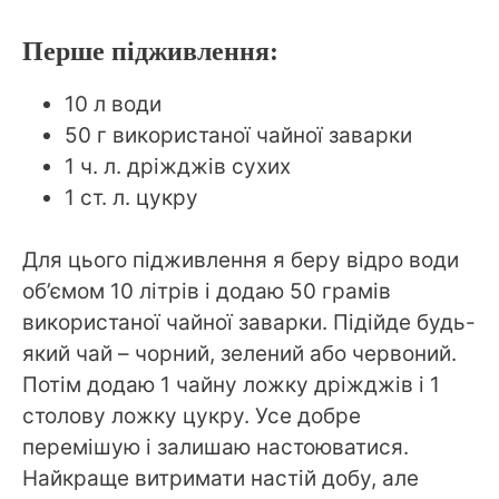
Перше підживлення:
10 л води
50 г використаної чайної заварки
1 ч. л. дріжджів сухих
1 ст. л. цукру
Для цього підживлення я беру відро води
об’ємом 10 літрів і додаю 50 грамів
використаної чайної заварки. Підійде будь-
який чай – чорний, зелений або червоний.
Потім додаю 1 чайну ложку дріжджів і 1
столову ложку цукру. Усе добре
перемішую і залишаю настоюватися.
Найкраще витримати настій добу, але