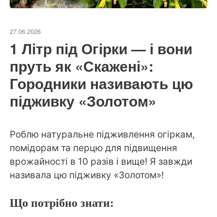
27.06.2026
1 Літр під Огірки — і вони
пруть як «Скажені»:
Городники називають цю
підживку «Золотом»
Роблю натуральне підживлення огіркам,
помідорам та перцю для підвищення
врожайності в 10 разів і вище! Я завжди
називала цю підживку «Золотом»!
Що потрібно знати: