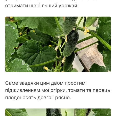
отримати ще більший урожай.
Саме завдяки цим двом простим
підживленням мої огірки, томати та перець
плодоносять довго і рясно.