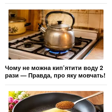
Чому не можна кип’ятити воду 2
рази — Правда, про яку мовчать!