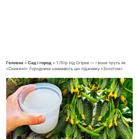
Головна
»
Сад і город
»
1 Літр під Огірки — і вони пруть як
«Скажені»: Городники називають цю підживку «Золотом»