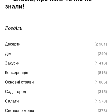
знали!
Розділи
Десерти
(2 981)
Дім
(240)
Закуски
(1 416)
Консервація
(816)
Основні страви
(1 865)
Сад і город
(315)
Салати
(1 573)
Святкове меню
(378)