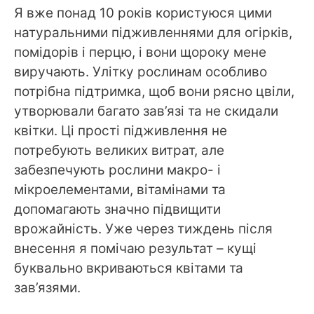
Я вже понад 10 років користуюся цими
натуральними підживленнями для огірків,
помідорів і перцю, і вони щороку мене
виручають. Улітку рослинам особливо
потрібна підтримка, щоб вони рясно цвіли,
утворювали багато зав’язі та не скидали
квітки. Ці прості підживлення не
потребують великих витрат, але
забезпечують рослини макро- і
мікроелементами, вітамінами та
допомагають значно підвищити
врожайність. Уже через тиждень після
внесення я помічаю результат – кущі
буквально вкриваються квітами та
зав’язями.