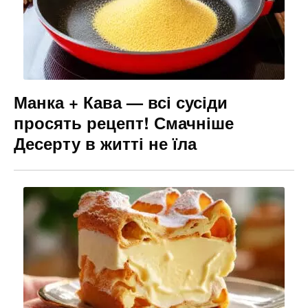
Манка + Кава — всі сусіди
просять рецепт! Смачніше
Десерту в житті не їла