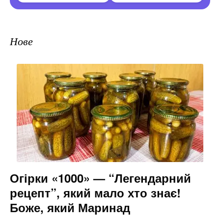
Нове
Огірки «1000» — “Легендарний
рецепт”, який мало хто знає!
Боже, який Маринад