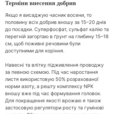
Терміни внесення добрив
Якщо я висаджую часник восени, то
половину всіх добрив вношу за 15–20 днів
до посадки. Суперфосфат, сульфат калію та
перегній загортаю в ґрунт на глибину 15–18
см, щоб поживні речовини були
доступними для коріння.
Навесні та влітку підживлення проводжу
за певною схемою. Під час наростання
листя використовую 50% розрахованої
норми азоту, а решту комплексу NPK
вношу вже під час формування головок.
Для покращення якості врожаю я також
застосовую регулятори росту та гумінові