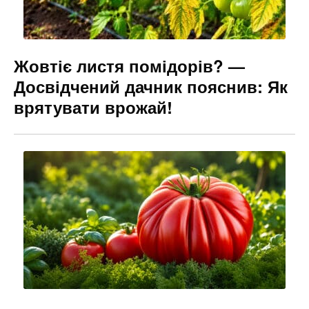
Жовтіє листя помідорів? —
Досвідчений дачник пояснив: Як
врятувати врожай!