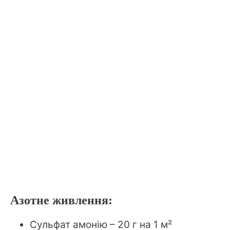
Азотне живлення:
Сульфат амонію – 20 г на 1 м²