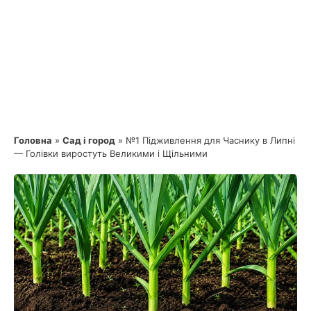
Головна
»
Сад і город
»
№1 Підживлення для Часнику в Липні
— Голівки виростуть Великими і Щільними