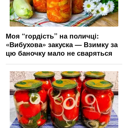
Моя “гордість” на поличці:
«Вибухова» закуска — Взимку за
цю баночку мало не сваряться