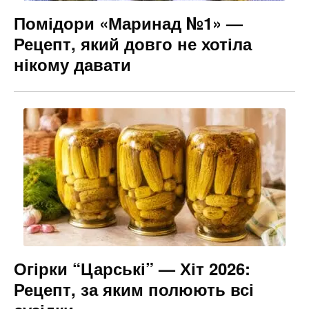
Помідори «Маринад №1» —
Рецепт, який довго не хотіла
нікому давати
Огірки “Царські” — Хіт 2026:
Рецепт, за яким полюють всі