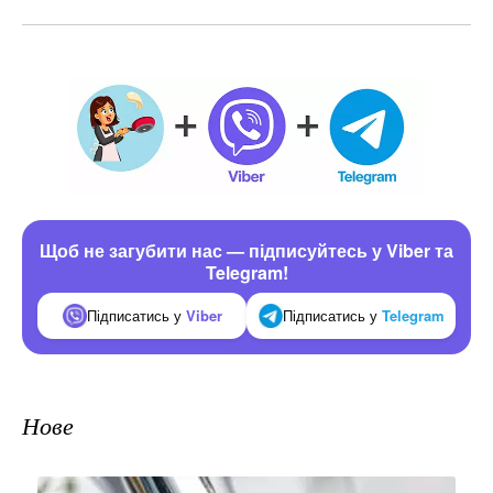
Щоб не загубити нас — підписуйтесь у Viber та
Telegram!
Підписатись у
Viber
Підписатись у
Telegram
Нове