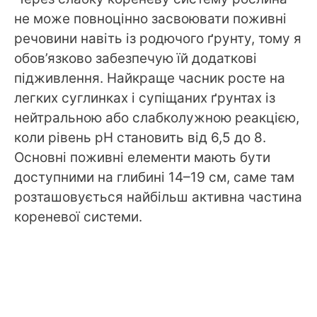
не може повноцінно засвоювати поживні
речовини навіть із родючого ґрунту, тому я
обов’язково забезпечую їй додаткові
підживлення. Найкраще часник росте на
легких суглинках і супіщаних ґрунтах із
нейтральною або слабколужною реакцією,
коли рівень pH становить від 6,5 до 8.
Основні поживні елементи мають бути
доступними на глибині 14–19 см, саме там
розташовується найбільш активна частина
кореневої системи.