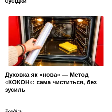
сусідки
Духовка як «нова» — Метод
«КОКОН»: сама чиститься, без
зусиль
Розділи