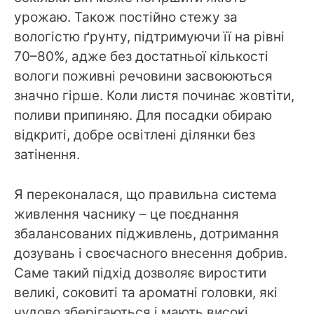
урожаю. Також постійно стежу за
вологістю ґрунту, підтримуючи її на рівні
70–80%, адже без достатньої кількості
вологи поживні речовини засвоюються
значно гірше. Коли листя починає жовтіти,
поливи припиняю. Для посадки обираю
відкриті, добре освітлені ділянки без
затінення.
Я переконалася, що правильна система
живлення часнику – це поєднання
збалансованих підживлень, дотримання
дозувань і своєчасного внесення добрив.
Саме такий підхід дозволяє виростити
великі, соковиті та ароматні головки, які
чудово зберігаються і мають високі