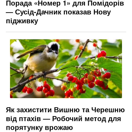
Порада «Номер 1» для Помідорів
— Сусід-Дачник показав Нову
підживку
Як захистити Вишню та Черешню
від птахів — Робочий метод для
порятунку врожаю