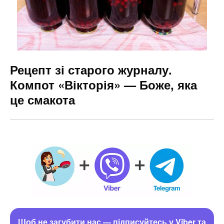
Рецепт зі старого журналу.
Компот «Вікторія» — Боже, яка
це смакота
Щоб не загубити нас — підписуйтесь у Viber та