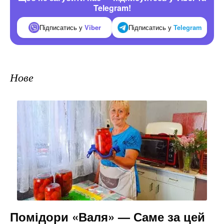
Telegram!
Підписатись у
Viber
Підписатись у
Telegram
Нове
Помідори «Валя» — Саме за цей