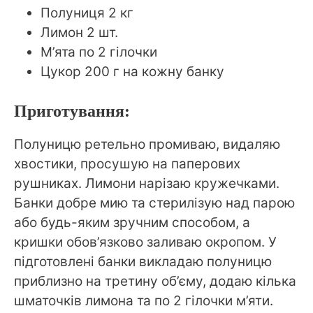
Полуниця 2 кг
Лимон 2 шт.
М’ята по 2 гілочки
Цукор 200 г на кожну банку
Приготування:
Полуницю ретельно промиваю, видаляю
хвостики, просушую на паперових
рушниках. Лимони нарізаю кружечками.
Банки добре мию та стерилізую над парою
або будь-яким зручним способом, а
кришки обов’язково заливаю окропом. У
підготовлені банки викладаю полуницю
приблизно на третину об’єму, додаю кілька
шматочків лимона та по 2 гілочки м’яти.