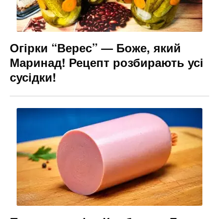
Огірки “Верес” — Боже, який
Маринад! Рецепт розбирають усі
сусідки!