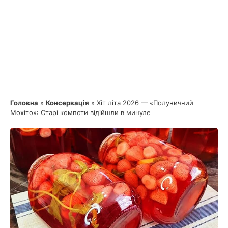
Головна
»
Консервація
»
Хіт літа 2026 — «Полуничний
Мохіто»: Старі компоти відійшли в минуле