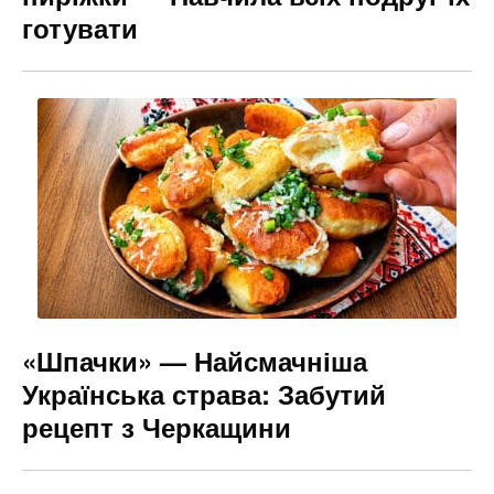
готувати
«Шпачки» — Найсмачніша
Українська страва: Забутий
рецепт з Черкащини