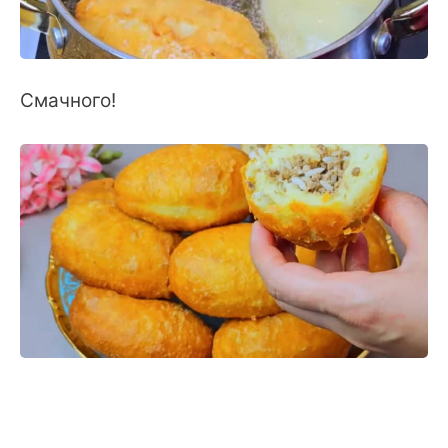
Смачного!