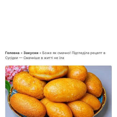
Головна
»
Закуски
»
Боже як смачно! Підгледіла рецепт в
Сусідки — Смачніше в житті не їла