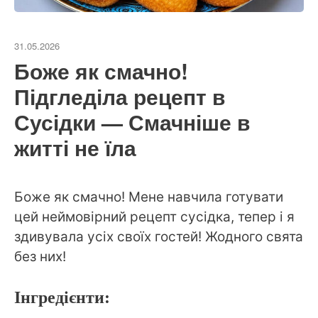
31.05.2026
Боже як смачно!
Підгледіла рецепт в
Сусідки — Смачніше в
житті не їла
Боже як смачно! Мене навчила готувати
цей неймовірний рецепт сусідка, тепер і я
здивувала усіх своїх гостей! Жодного свята
без них!
Інгредієнти: