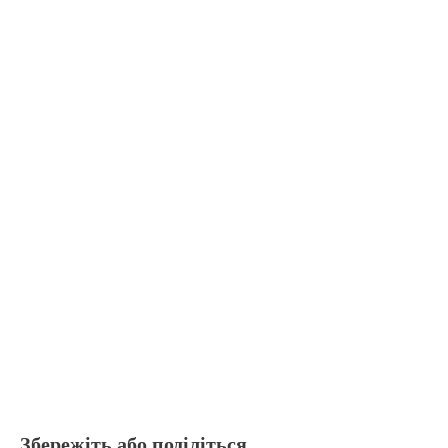
Збережіть або поділіться