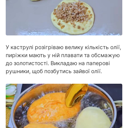
У каструлі розігріваю велику кількість олії,
пиріжки мають у ній плавати та обсмажую
до золотистості. Викладаю на паперові
рушники, щоб позбутись зайвої олії.