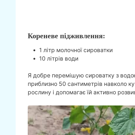
Кореневе підживлення:
1 літр молочної сироватки
10 літрів води
Я добре перемішую сироватку з водою
приблизно 50 сантиметрів навколо к
рослину і допомагає їй активно розви