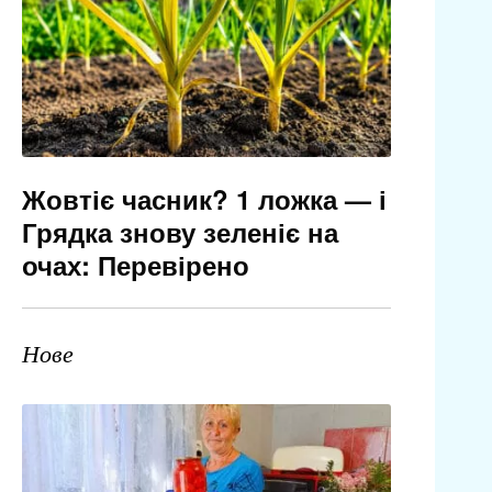
Жовтіє часник? 1 ложка — і
Грядка знову зеленіє на
очах: Перевірено
Нове