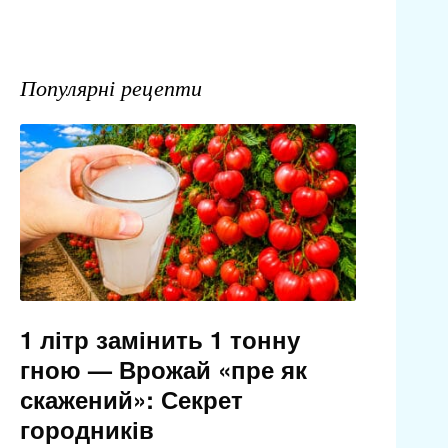
Популярні рецепти
1 літр замінить 1 тонну
гною — Врожай «пре як
скажений»: Секрет
городників