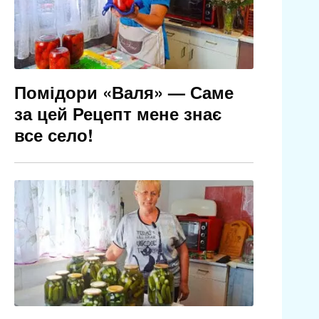
Помідори «Валя» — Саме
за цей Рецепт мене знає
все село!