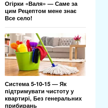
Огірки «Валя» — Саме за
цим Рецептом мене знає
Все село!
Система 5-10-15 — Як
підтримувати чистоту у
квартирі, Без генеральних
прибирань