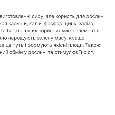
виготовленні сиру, але користь для рослин
ься кальцій, калій, фосфор, цинк, залізо,
и та багато інших корисних мікроелементів.
вно нарощують зелену масу, краще
 цвітуть і формують якісні плоди. Також
й обмін у рослині та стимулює її ріст.