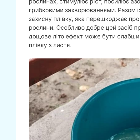
рослинах, стимулює ріст, посилює азо
грибковими захворюваннями. Разом із
захисну плівку, яка перешкоджає про
рослини. Особливо добре цей засіб пр
дощове літо ефект може бути слабши
плівку з листя.