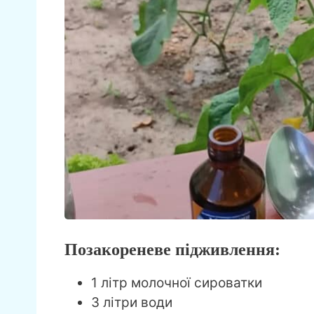
Позакореневе підживлення:
1 літр молочної сироватки
3 літри води