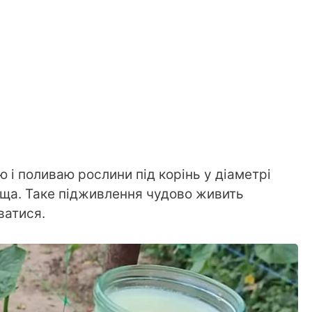
 і поливаю рослини під корінь у діаметрі
уща. Таке підживлення чудово живить
ватися.