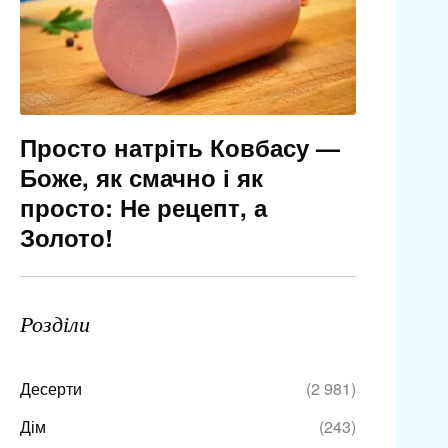
Просто натріть Ковбасу —
Боже, як смачно і як
просто: Не рецепт, а
Золото!
Розділи
Десерти
(2 981)
Дім
(243)