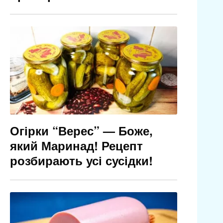
Огірки “Верес” — Боже,
який Маринад! Рецепт
розбирають усі сусідки!