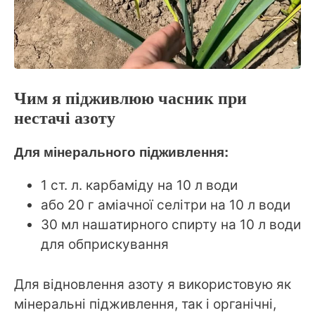
Чим я підживлюю часник при
нестачі азоту
Для мінерального підживлення:
1 ст. л. карбаміду на 10 л води
або 20 г аміачної селітри на 10 л води
30 мл нашатирного спирту на 10 л води
для обприскування
Для відновлення азоту я використовую як
мінеральні підживлення, так і органічні,