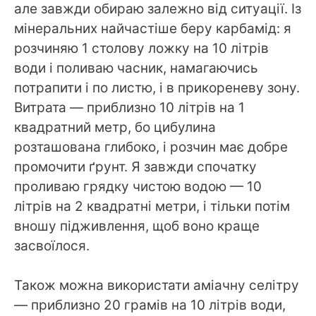
але завжди обираю залежно від ситуації. Із
мінеральних найчастіше беру карбамід: я
розчиняю 1 столову ложку на 10 літрів
води і поливаю часник, намагаючись
потрапити і по листю, і в прикореневу зону.
Витрата — приблизно 10 літрів на 1
квадратний метр, бо цибулина
розташована глибоко, і розчин має добре
промочити ґрунт. Я завжди спочатку
проливаю грядку чистою водою — 10
літрів на 2 квадратні метри, і тільки потім
вношу підживлення, щоб воно краще
засвоїлося.
Також можна використати аміачну селітру
— приблизно 20 грамів на 10 літрів води,