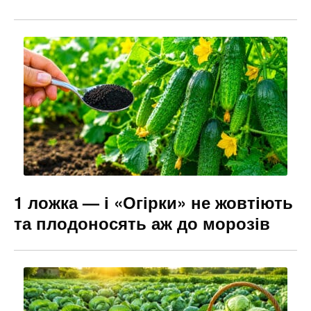
1 ложка — і «Огірки» не жовтіють
та плодоносять аж до морозів