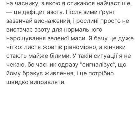
на часнику, з якою я стикаюся найчастіше,
— це дефіцит азоту. Після зими ґрунт
зазвичай виснажений, і рослині просто не
вистачає азоту для нормального
нарощування зеленої маси. Я бачу це дуже
чітко: листя жовтіє рівномірно, а кінчики
стають майже білими. У такій ситуації я не
чекаю, бо часник одразу “сигналізує”, що
йому бракує живлення, і це потрібно
швидко виправляти.