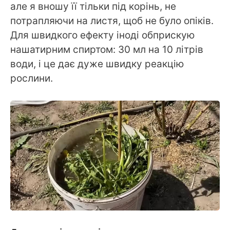
але я вношу її тільки під корінь, не
потрапляючи на листя, щоб не було опіків.
Для швидкого ефекту іноді обприскую
нашатирним спиртом: 30 мл на 10 літрів
води, і це дає дуже швидку реакцію
рослини.