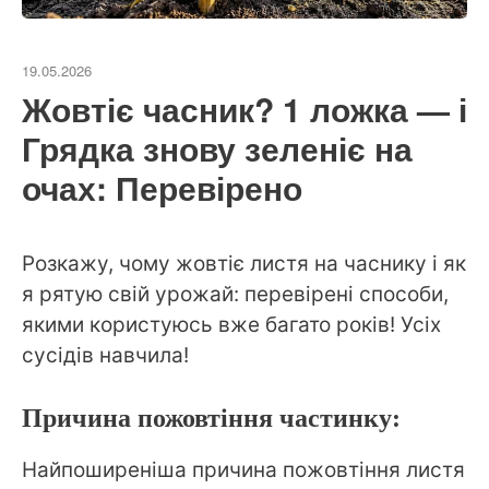
19.05.2026
Жовтіє часник? 1 ложка — і
Грядка знову зеленіє на
очах: Перевірено
Розкажу, чому жовтіє листя на часнику і як
я рятую свій урожай: перевірені способи,
якими користуюсь вже багато років! Усіх
сусідів навчила!
Причина пожовтіння частинку:
Найпоширеніша причина пожовтіння листя