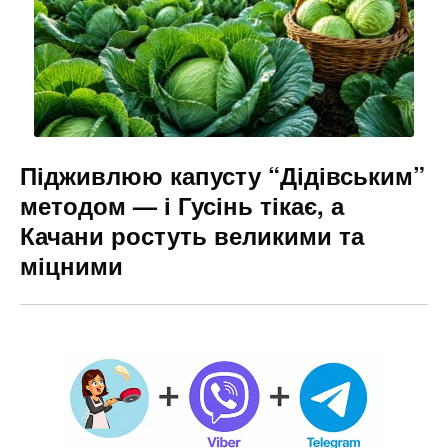
Підживлюю капусту “Дідівським”
методом — і Гусінь тікає, а
Качани ростуть великими та
міцними