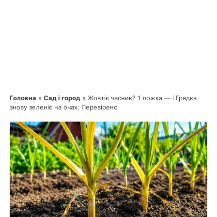
Головна
»
Сад і город
»
Жовтіє часник? 1 ложка — і Грядка
знову зеленіє на очах: Перевірено