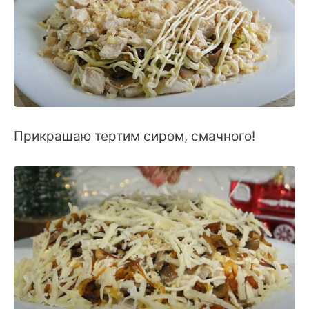
Прикрашаю тертим сиром, смачного!