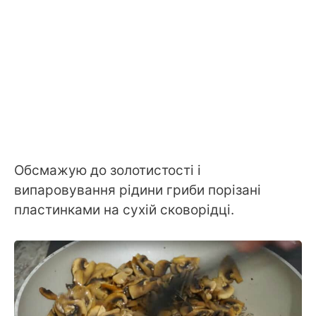
Обсмажую до золотистості і
випаровування рідини гриби порізані
пластинками на сухій сковорідці.