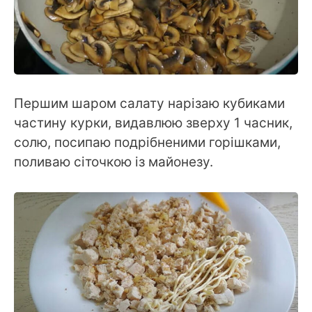
Першим шаром салату нарізаю кубиками
частину курки, видавлюю зверху 1 часник,
солю, посипаю подрібненими горішками,
поливаю сіточкою із майонезу.