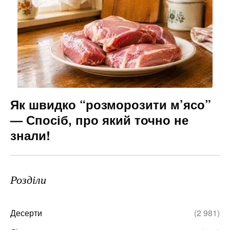
Як швидко “розморозити м’ясо”
— Спосіб, про який точно не
знали!
Розділи
Десерти
(2 981)