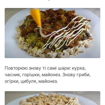
Повторюю знову ті самі шари: курка,
часник, горішки, майонез. Знову гриби,
огірки, цибуля, майонез.