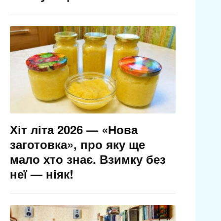
Хіт літа 2026 — «Нова
заготовка», про яку ще
мало хто знає. Взимку без
неї — ніяк!