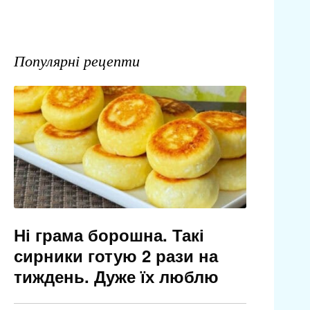
Популярні рецепти
Ні грама борошна. Такі
сирники готую 2 рази на
тиждень. Дуже їх люблю