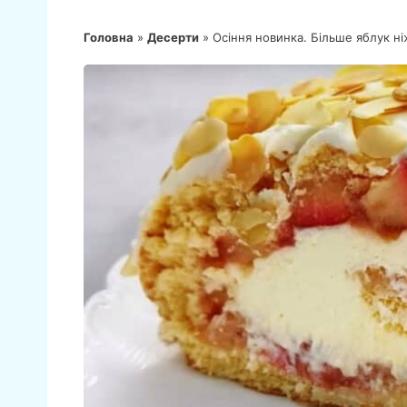
Головна
»
Десерти
»
Осіння новинка. Більше яблук ніж