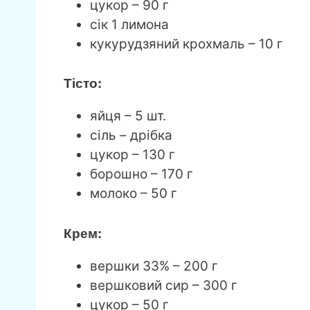
цукор – 90 г
сік 1 лимона
кукурудзяний крохмаль – 10 г
Тісто:
яйця – 5 шт.
сіль – дрібка
цукор – 130 г
борошно – 170 г
молоко – 50 г
Крем:
вершки 33% – 200 г
вершковий сир – 300 г
цукор – 50 г