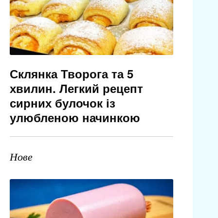
Склянка Творога та 5
хвилин. Легкий рецепт
сирних булочок із
улюбленою начинкою
Нове