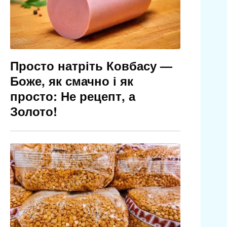
Просто натріть Ковбасу —
Боже, як смачно і як
просто: Не рецепт, а
Золото!