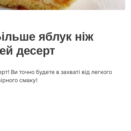
Більше яблук ніж
цей десерт
т! Ви точно будете в захваті від легкого
вірного смаку!