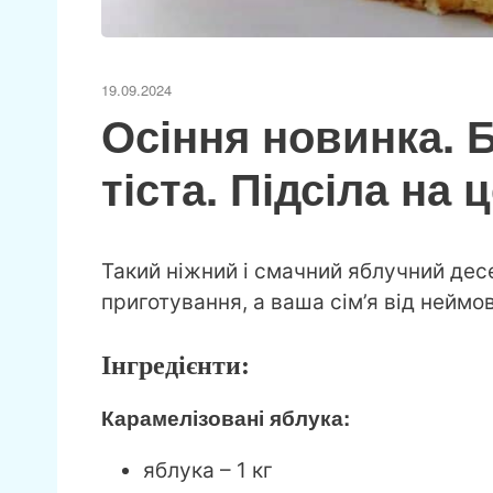
19.09.2024
Осіння новинка. 
тіста. Підсіла на 
Такий ніжний і смачний яблучний десер
приготування, а ваша сім’я від неймо
Інгредієнти:
Карамелізовані яблука:
яблука – 1 кг