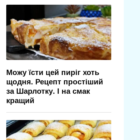
Можу їсти цей пиріг хоть
щодня. Рецепт простіший
за Шарлотку. І на смак
кращий