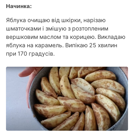
Начинка:
Яблука очищаю від шкірки, нарізаю
шматочками і змішую з розтопленим
вершковим маслом та корицею. Викладаю
яблука на карамель. Випікаю 25 хвилин
при 170 градусів.