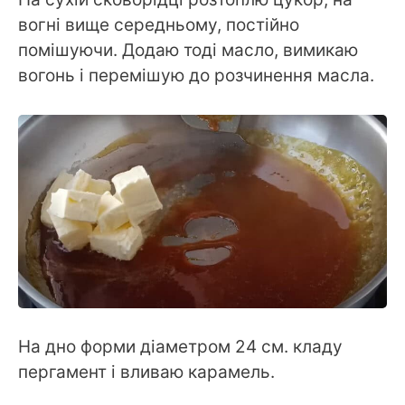
вогні вище середньому, постійно
помішуючи. Додаю тоді масло, вимикаю
вогонь і перемішую до розчинення масла.
На дно форми діаметром 24 см. кладу
пергамент і вливаю карамель.