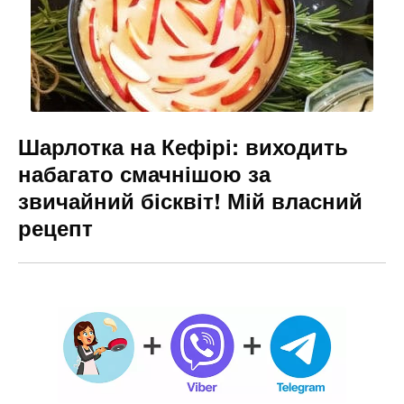
Шарлотка на Кефірі: виходить
набагато смачнішою за
звичайний бісквіт! Мій власний
рецепт