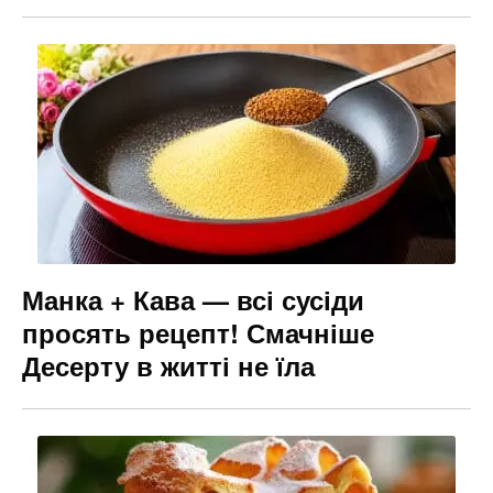
Манка + Кава — всі сусіди
просять рецепт! Смачніше
Десерту в житті не їла