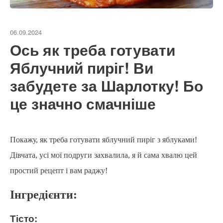
06.09.2024
Ось як треба готувати
Яблучний пиріг! Ви
забудете за Шарлотку! Бо
це значно смачніше
Покажу, як треба готувати яблучний пиріг з яблуками!
Дівчата, усі мої подруги захвалила, я й сама хвалю цей
простий рецепт і вам раджу!
Інгредієнти:
Тісто: