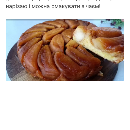
нарізаю і можна смакувати з чаєм!