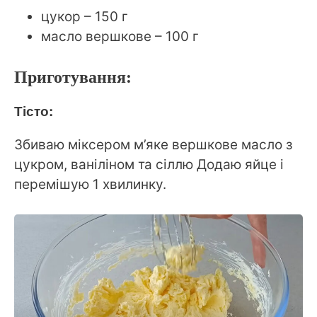
цукор – 150 г
масло вершкове – 100 г
Приготування:
Тісто:
Збиваю міксером м’яке вершкове масло з
цукром, ваніліном та сіллю Додаю яйце і
перемішую 1 хвилинку.