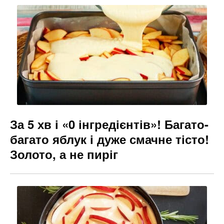
За 5 хв і «0 інгредієнтів»! Багато-
багато яблук і дуже смачне тісто!
Золото, а не пиріг