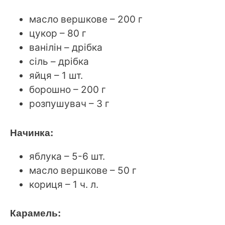
масло вершкове – 200 г
цукор – 80 г
ванілін – дрібка
сіль – дрібка
яйця – 1 шт.
борошно – 200 г
розпушувач – 3 г
Начинка:
яблука – 5-6 шт.
масло вершкове – 50 г
кориця – 1 ч. л.
Карамель: