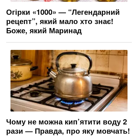
Огірки «1000» — “Легендарний
рецепт”, який мало хто знає!
Боже, який Маринад
Чому не можна кип’ятити воду 2
рази — Правда, про яку мовчать!