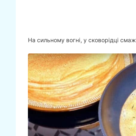
На сильному вогні, у сковорідці смаж