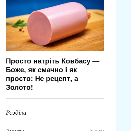
Просто натріть Ковбасу —
Боже, як смачно і як
просто: Не рецепт, а
Золото!
Розділи