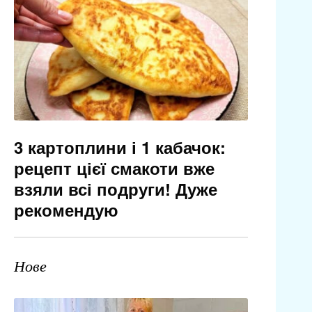
3 картоплини і 1 кабачок:
рецепт цієї смакоти вже
взяли всі подруги! Дуже
рекомендую
Нове