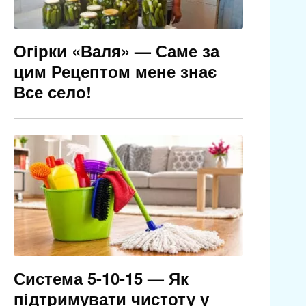
Огірки «Валя» — Саме за
цим Рецептом мене знає
Все село!
Система 5-10-15 — Як
підтримувати чистоту у