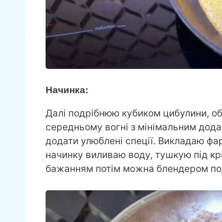
Начинка:
Далі подрібнюю кубиком цибулини, об
середньому вогні з мінімальним дода
додати улюблені спеції. Викладаю фа
начинку виливаю воду, тушкую під кр
бажанням потім можна блендером по