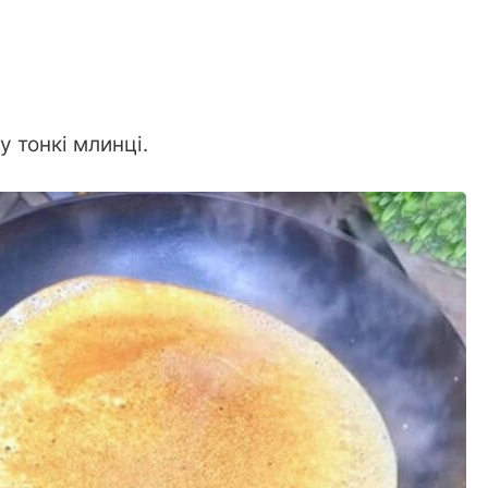
у тонкі млинці.