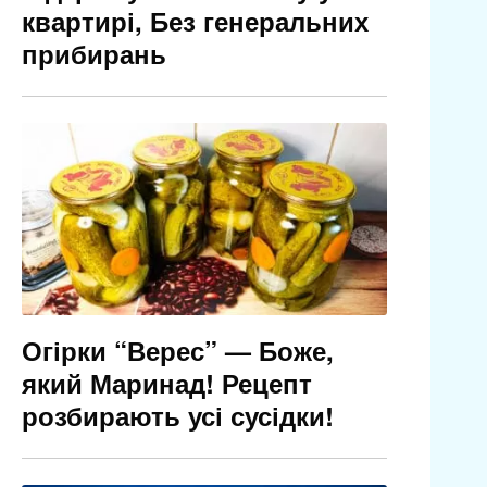
квартирі, Без генеральних
прибирань
Огірки “Верес” — Боже,
який Маринад! Рецепт
розбирають усі сусідки!