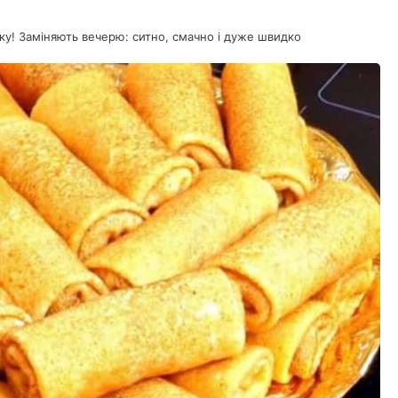
лку! Заміняють вечерю: ситно, смачно і дуже швидко