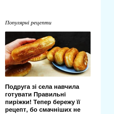
Популярні рецепти
Подруга зі села навчила
готувати Правильні
пиріжки! Тепер бережу її
рецепт, бо смачніших не