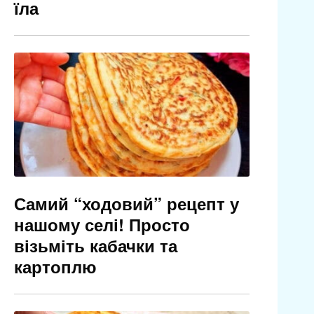
їла
Самий “ходовий” рецепт у
нашому селі! Просто
візьміть кабачки та
картоплю