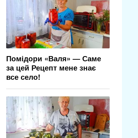
Помідори «Валя» — Саме
за цей Рецепт мене знає
все село!