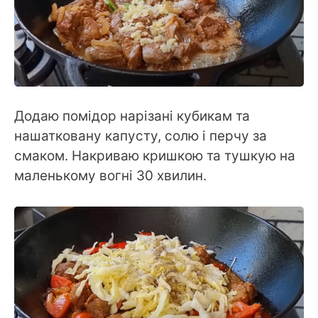
Додаю помідор нарізані кубикам та
нашатковану капусту, солю і перчу за
смаком. Накриваю кришкою та тушкую на
маленькому вогні 30 хвилин.