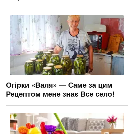
Огірки «Валя» — Саме за цим
Рецептом мене знає Все село!