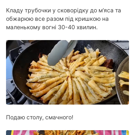
Кладу трубочки у сковорідку до м’яса та
обжарюю все разом під кришкою на
маленькому вогні 30-40 хвилин.
Подаю столу, смачного!