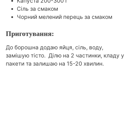
Капуста 200-300 г
Сіль за смаком
Чорний мелений перець за смаком
Приготування:
До борошна додаю яйця, сіль, воду,
замішую тісто. Ділю на 2 частинки, кладу у
пакети та залишаю на 15-20 хвилин.