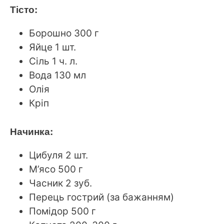
Тісто:
Борошно 300 г
Яйце 1 шт.
Сіль 1 ч. л.
Вода 130 мл
Олія
Кріп
Начинка:
Цибуля 2 шт.
М’ясо 500 г
Часник 2 зуб.
Перець гострий (за бажанням)
Помідор 500 г