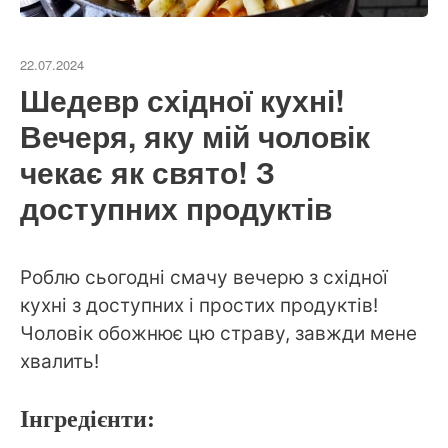
22.07.2024
Шедевр східної кухні!
Вечеря, яку мій чоловік
чекає як свято! З
доступних продуктів
Роблю сьогодні смачу вечерю з східної
кухні з доступних і простих продуктів!
Чоловік обожнює цю страву, завжди мене
хвалить!
Інгредієнти: