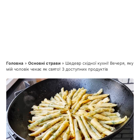
Головна
»
Основні страви
»
Шедевр східної кухні! Вечеря, яку
мій чоловік чекає як свято! З доступних продуктів