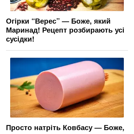
Огірки “Верес” — Боже, який
Маринад! Рецепт розбирають усі
сусідки!
Просто натріть Ковбасу — Боже,