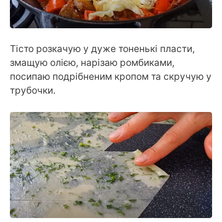
Тісто розкачую у дуже тоненькі пласти,
змащую олією, нарізаю ромбиками,
посипаю подрібненим кропом та скручую у
трубочки.