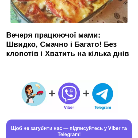
Вечеря працюючої мами:
Швидко, Смачно і Багато! Без
клопотів і Хватить на кілька днів
Щоб не загубити нас — підписуйтесь у Viber та
Telegram!