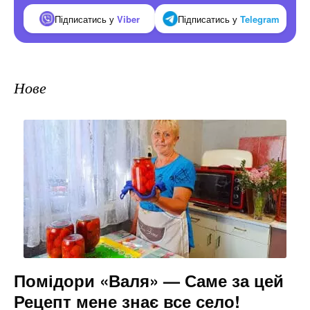
Підписатись у
Viber
Підписатись у
Telegram
Нове
Помідори «Валя» — Саме за цей
Рецепт мене знає все село!