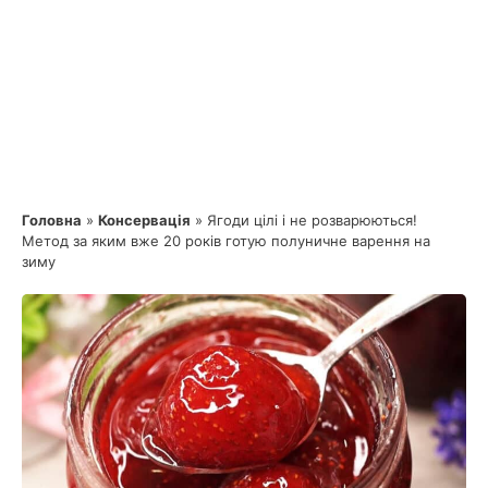
Головна
»
Консервація
»
Ягоди цілі і не розварюються!
Метод за яким вже 20 років готую полуничне варення на
зиму