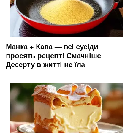
Манка + Кава — всі сусіди
просять рецепт! Смачніше
Десерту в житті не їла