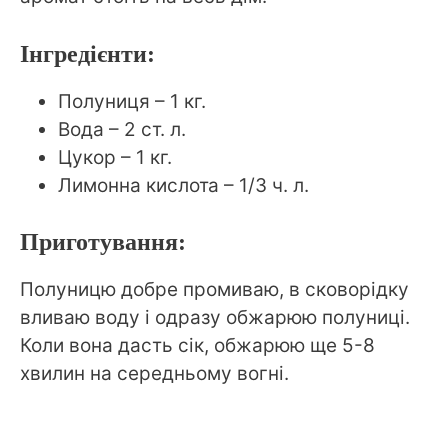
Інгредієнти:
Полуниця – 1 кг.
Вода – 2 ст. л.
Цукор – 1 кг.
Лимонна кислота – 1/3 ч. л.
Приготування:
Полуницю добре промиваю, в сковорідку
вливаю воду і одразу обжарюю полуниці.
Коли вона дасть сік, обжарюю ще 5-8
хвилин на середньому вогні.