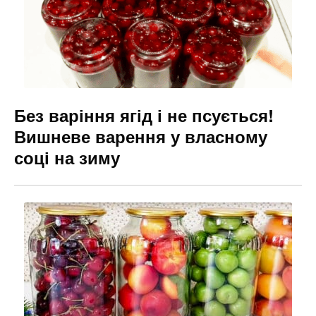
Без варіння ягід і не псується!
Вишневе варення у власному
соці на зиму