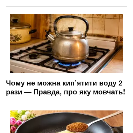
Чому не можна кип’ятити воду 2
рази — Правда, про яку мовчать!