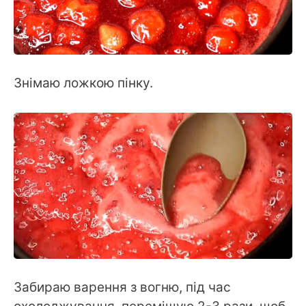
Знімаю ложкою пінку.
Забираю варення з вогню, під час