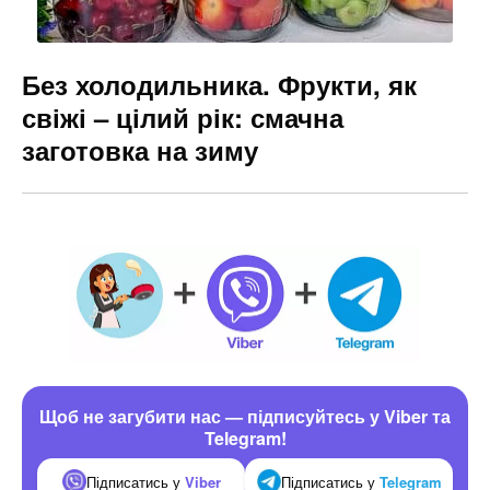
Без холодильника. Фрукти, як
свіжі – цілий рік: смачна
заготовка на зиму
Щоб не загубити нас — підписуйтесь у Viber та
Telegram!
Підписатись у
Viber
Підписатись у
Telegram