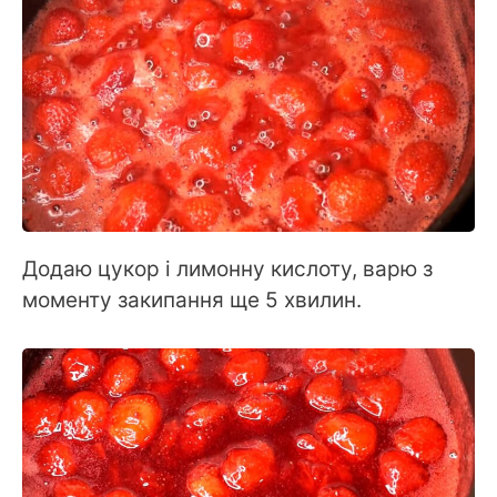
Додаю цукор і лимонну кислоту, варю з
моменту закипання ще 5 хвилин.