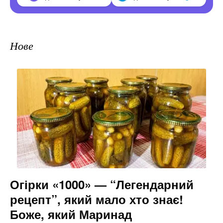
Нове
Огірки «1000» — “Легендарний
рецепт”, який мало хто знає!
Боже, який Маринад