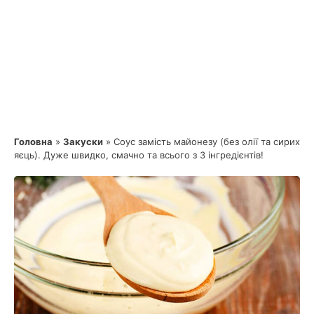
Головна
»
Закуски
»
Соус замість майонезу (без олії та сирих
яєць). Дуже швидко, смачно та всього з 3 інгредієнтів!