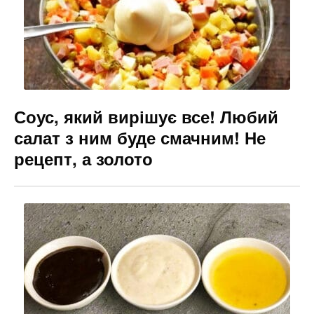
Соус, який вирішує все! Любий
салат з ним буде смачним! Не
рецепт, а золото