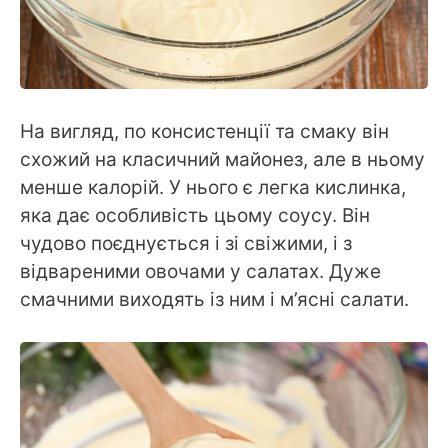
На вигляд, по консистенції та смаку він
схожий на класичний майонез, але в ньому
менше калорій. У нього є легка кислинка,
яка дає особливість цьому соусу. Він
чудово поєднується і зі свіжими, і з
відвареними овочами у салатах. Дуже
смачними виходять із ним і м’ясні салати.