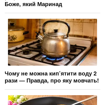
Боже, який Маринад
Чому не можна кип’ятити воду 2
рази — Правда, про яку мовчать!