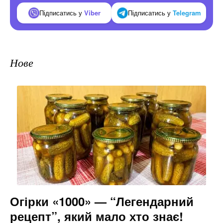
Підписатись у
Viber
Підписатись у
Telegram
Нове
Огірки «1000» — “Легендарний
рецепт”, який мало хто знає!