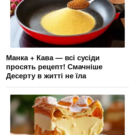
Манка + Кава — всі сусіди
просять рецепт! Смачніше
Десерту в житті не їла