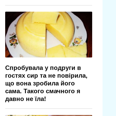
Спробувала у подруги в
гостях сир та не повірила,
що вона зробила його
сама. Такого смачного я
давно не їла!