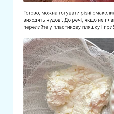
Готово, можна готувати різні смаколи
виходять чудові. До речі, якщо не пл
перелийте у пластикову пляшку і при