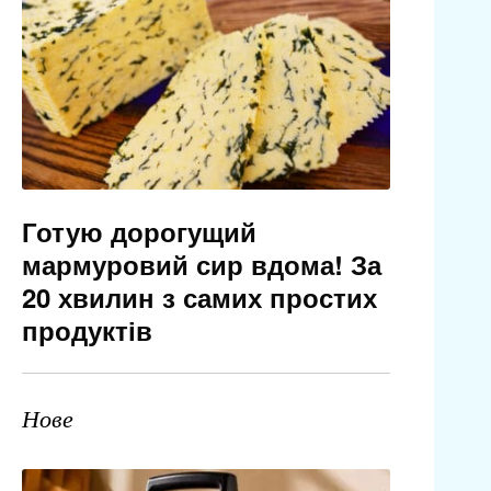
Готую дорогущий
мармуровий сир вдома! За
20 хвилин з самих простих
продуктів
Нове