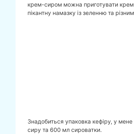
крем-сиром можна приготувати крем-ч
пікантну намазку із зеленню та різни
Знадобиться упаковка кефіру, у мене
сиру та 600 мл сироватки.