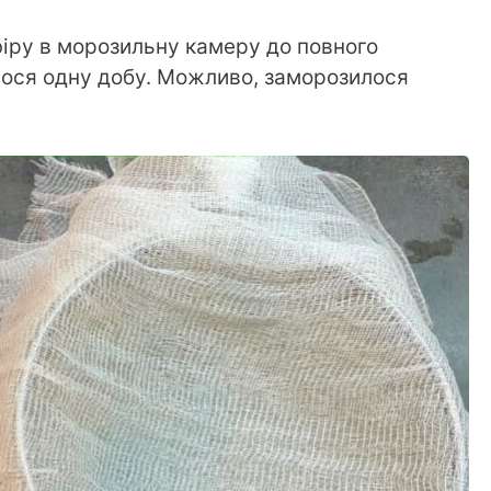
іру в морозильну камеру до повного
ося одну добу. Можливо, заморозилося