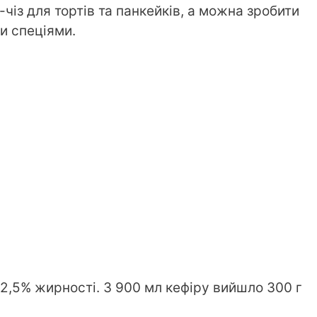
із для тортів та панкейків, а можна зробити
ми спеціями.
 2,5% жирності. З 900 мл кефіру вийшло 300 г