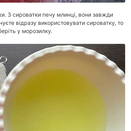
ки. З сироватки печу млинці, вони завжди
ануєте відразу використовувати сироватку, то
беріть у морозилку.