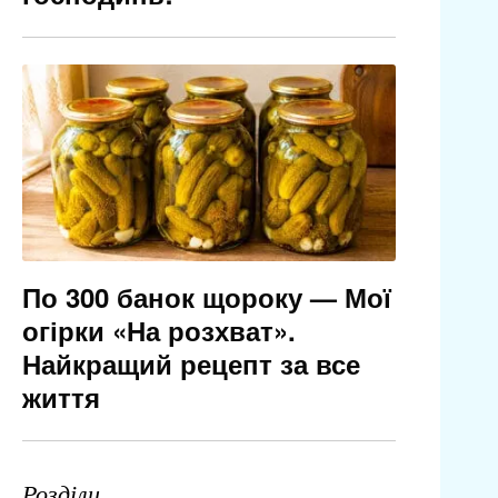
По 300 банок щороку — Мої
огірки «На розхват».
Найкращий рецепт за все
життя
Розділи