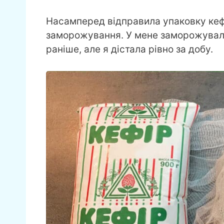
Насамперед відправила упаковку кеф
заморожування. У мене заморожувал
раніше, але я дістала рівно за добу.