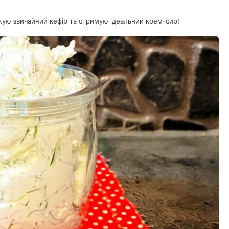
ожую звичайний кефір та отримую ідеальний крем-сир!