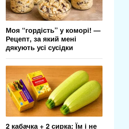
Моя “гордість” у коморі! —
Рецепт, за який мені
дякують усі сусідки
2 кабачка + 2 сирка: Їм і не