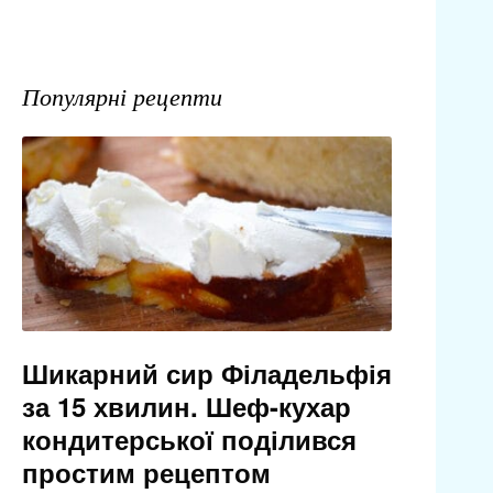
Популярні рецепти
Шикарний сир Філадельфія
за 15 хвилин. Шеф-кухар
кондитерської поділився
простим рецептом