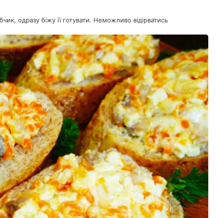
бчик, одразу біжу її готувати. Неможливо відірватись