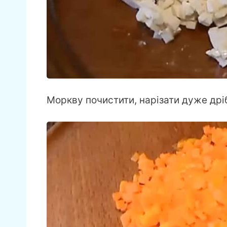
Моркву почистити, нарізати дуже дрі