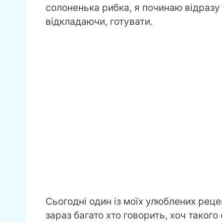
солоненька рибка, я починаю відразу ж
відкладаючи, готувати.
Сьогодні один із моїх улюблених рецеп
зараз багато хто говорить, хоч такого с