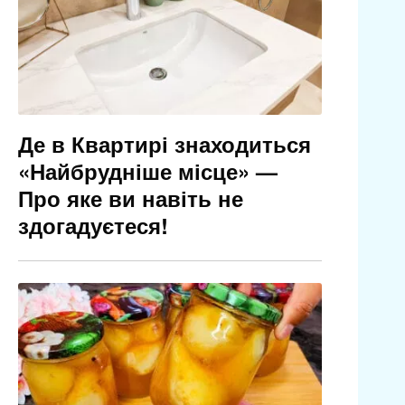
Де в Квартирі знаходиться
«Найбрудніше місце» —
Про яке ви навіть не
здогадуєтеся!