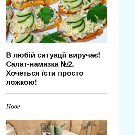
В любій ситуації виручає!
Салат-намазка №2.
Хочеться їсти просто
ложкою!
Нове