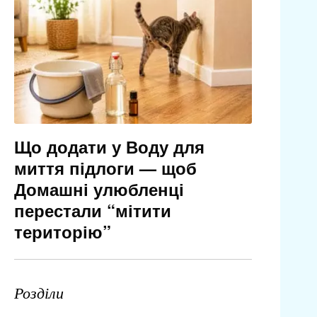
Що додати у Воду для
миття підлоги — щоб
Домашні улюбленці
перестали “мітити
територію”
Розділи