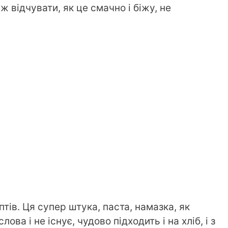
 відчувати, як це смачно і біжу, не
тів. Ця супер штука, паста, намазка, як
лова і не існує, чудово підходить і на хліб, і з