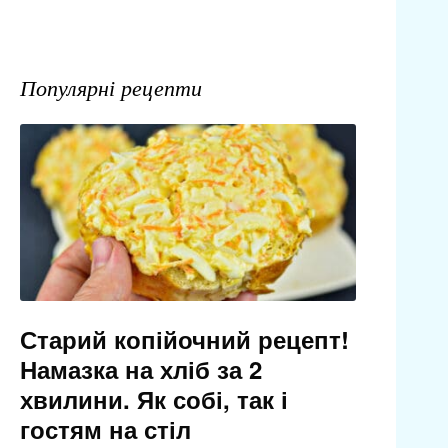
Популярні рецепти
Старий копійочний рецепт!
Намазка на хліб за 2
хвилини. Як собі, так і
гостям на стіл