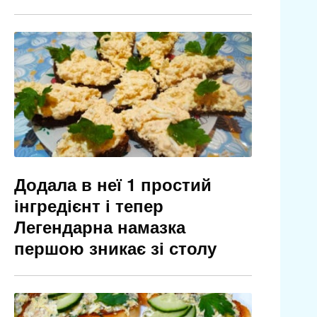
Додала в неї 1 простий
інгредієнт і тепер
Легендарна намазка
першою зникає зі столу