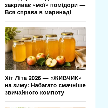
закриває «мої» помідори —
Вся справа в маринаді
Хіт Літа 2026 — «ЖИВЧИК»
на зиму: Набагато смачніше
звичайного компоту