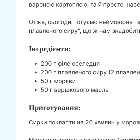
вареною картоплею, та й просто наве
Отже, сьогодні готуємо неймовірну та
плавленого сиру”, що ж нам знадобит
Інгредієнти:
200 г філе оселедця
200 г плавленого сиру (2 плавлен
50 г моркви
50 г вершкового масла
Приготування:
Сирки покласти на 20 хвилин у мороз