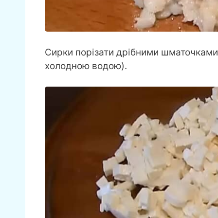
Сирки порізати дрібними шматочками
холодною водою).