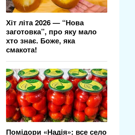
Хіт літа 2026 — “Нова
заготовка”, про яку мало
хто знає. Боже, яка
смакота!
Помідори «Надія»: все село