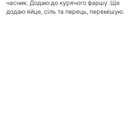
часник. Додаю до курячого фаршу. Ще
додаю яйце, сіль та перець, перемішую.