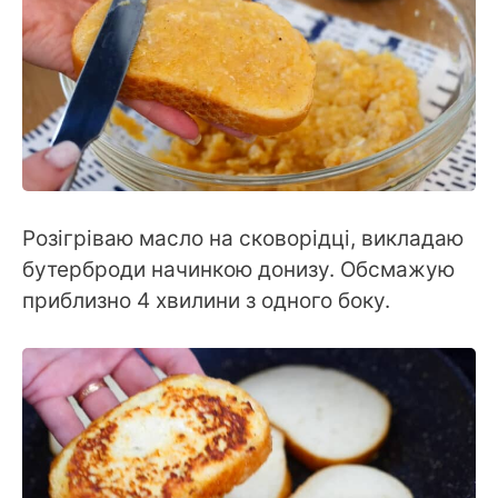
Розігріваю масло на сковорідці, викладаю
бутерброди начинкою донизу. Обсмажую
приблизно 4 хвилини з одного боку.