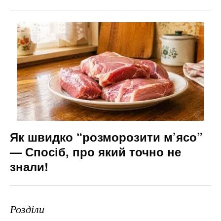
Як швидко “розморозити м’ясо”
— Спосіб, про який точно не
знали!
Розділи