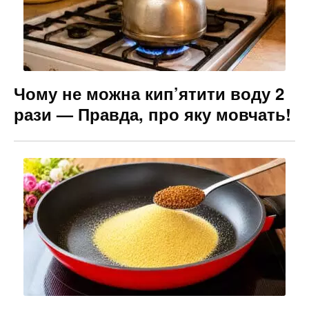
Чому не можна кип’ятити воду 2
рази — Правда, про яку мовчать!