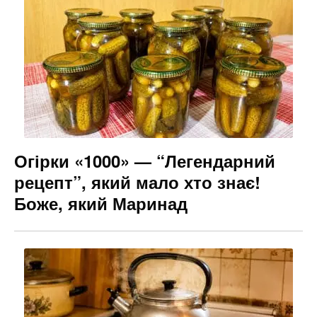
Огірки «1000» — “Легендарний
рецепт”, який мало хто знає!
Боже, який Маринад