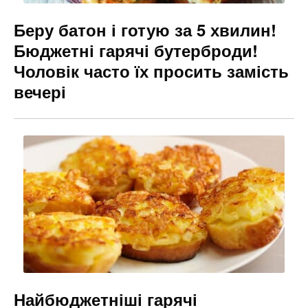
Беру батон і готую за 5 хвилин!
Бюджетні гарячі бутерброди!
Чоловік часто їх просить замість
вечері
Найбюджетніші гарячі