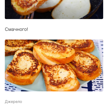
Смачного!
Джерело