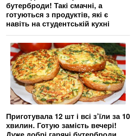
бутерброди! Такі смачні, а
готуються з продуктів, які є
навіть на студентській кухні
Приготувала 12 шт і всі з’їли за 10
хвилин. Готую замість вечері!
Дуже добрі гарячі бутерброди