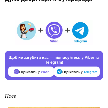
Щоб не загубити нас — підписуйтесь у Viber та
Telegram!
Підписатись у
Viber
Підписатись у
Telegram
Нове