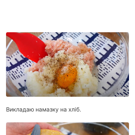
Викладаю намазку на хліб.