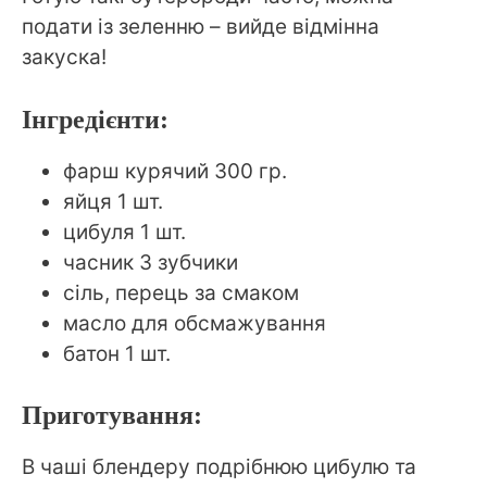
подати із зеленню – вийде відмінна
закуска!
Інгредієнти:
фарш курячий 300 гр.
яйця 1 шт.
цибуля 1 шт.
часник 3 зубчики
сіль, перець за смаком
масло для обсмажування
батон 1 шт.
Приготування:
В чаші блендеру подрібнюю цибулю та