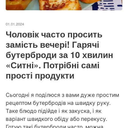
01.01.2024
Чоловік часто просить
замість вечері! Гарячі
бутерброди за 10 хвилин
«Ситні». Потрібні самі
прості продукти
Сьогодні я поділюся з вами дуже простим
рецептом бутербродів на швидку руку.
Таке блюдо підійде і як закуска, і як
варіант швидкого обіду або перекусу.
Готую такі бутерброди часто, можна