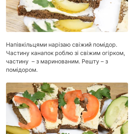
Напівкільцями нарізаю свіжий помідор.
Частину канапок роблю зі свіжим огірком,
частину – з маринованим. Решту – з
помідором.