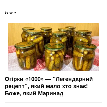
Нове
Огірки «1000» — “Легендарний
рецепт”, який мало хто знає!
Боже, який Маринад