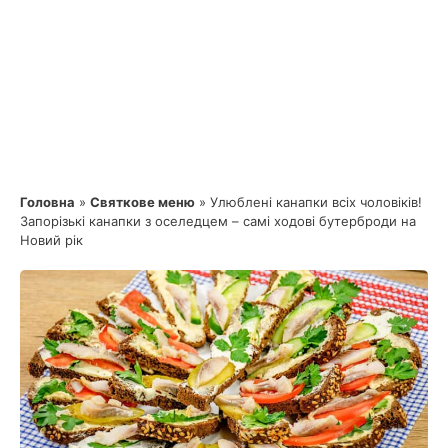
Головна
»
Святкове меню
»
Улюблені канапки всіх чоловіків!
Запорізькі канапки з оселедцем – самі ходові бутерброди на
Новий рік