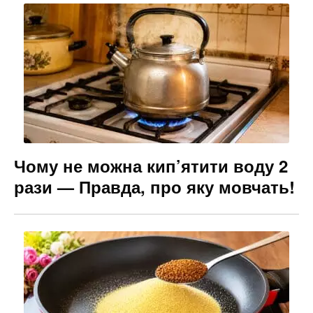
Чому не можна кип’ятити воду 2
рази — Правда, про яку мовчать!