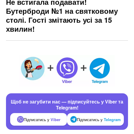
Не встигала подавати!
Бутерброди №1 на святковому
столі. Гості змітають усі за 15
хвилин!
Щоб не загубити нас — підписуйтесь у Viber та
Telegram!
Підписатись у
Viber
Підписатись у
Telegram