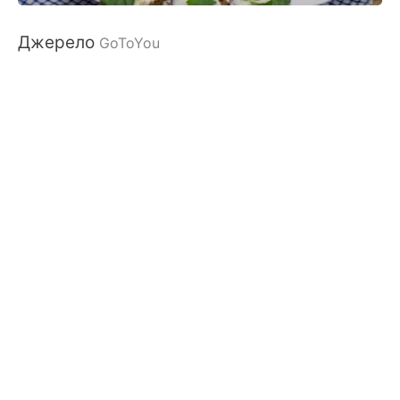
Джерело
GoToYou