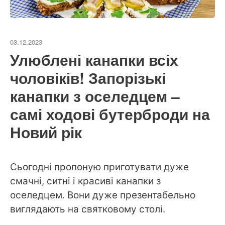
03.12.2023
Улюблені канапки всіх
чоловіків! Запорізькі
канапки з оселедцем –
самі ходові бутерброди на
Новий рік
Сьогодні пропоную приготувати дуже
смачні, ситні і красиві канапки з
оселедцем. Вони дуже презентабельно
виглядають на святковому столі.