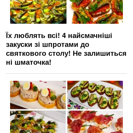
Їх люблять всі! 4 найсмачніші
закуски зі шпротами до
святкового столу! Не залишиться
ні шматочка!