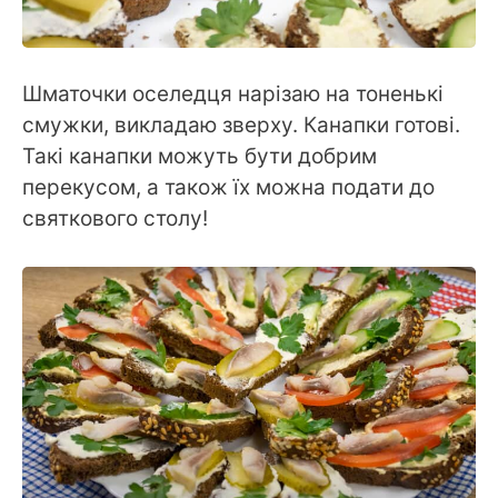
Шматочки оселедця нарізаю на тоненькі
смужки, викладаю зверху. Канапки готові.
Такі канапки можуть бути добрим
перекусом, а також їх можна подати до
святкового столу!