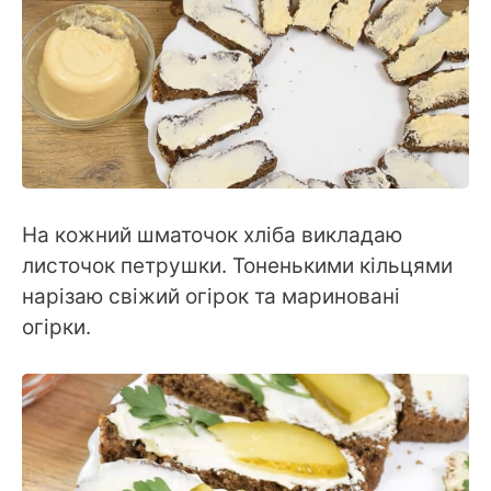
На кожний шматочок хліба викладаю
листочок петрушки. Тоненькими кільцями
нарізаю свіжий огірок та мариновані
огірки.