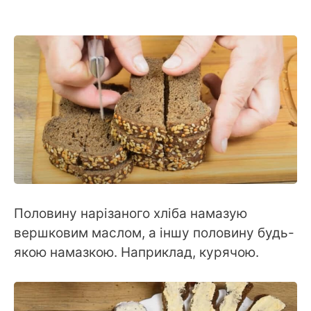
Половину нарізаного хліба намазую
вершковим маслом, а іншу половину будь-
якою намазкою. Наприклад, курячою.