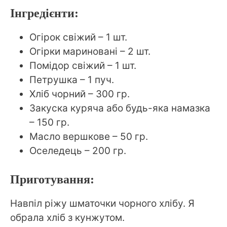
Інгредієнти:
Огірок свіжий – 1 шт.
Огірки мариновані – 2 шт.
Помідор свіжий – 1 шт.
Петрушка – 1 пуч.
Хліб чорний – 300 гр.
Закуска куряча або будь-яка намазка
– 150 гр.
Масло вершкове – 50 гр.
Оселедець – 200 гр.
Приготування:
Навпіл ріжу шматочки чорного хлібу. Я
обрала хліб з кунжутом.