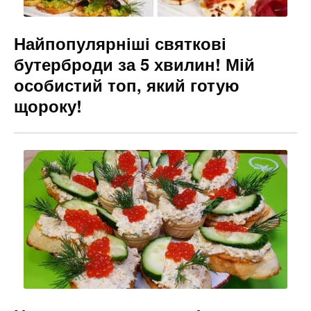
Найпопулярніші святкові
бутерброди за 5 хвилин! Мій
особистий топ, який готую
щороку!