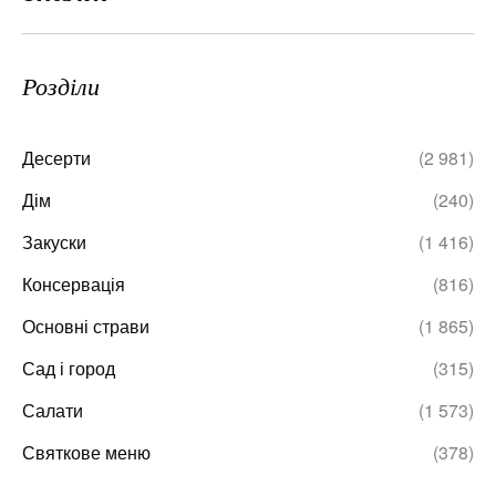
Розділи
Десерти
(2 981)
Дім
(240)
Закуски
(1 416)
Консервація
(816)
Основні страви
(1 865)
Сад і город
(315)
Салати
(1 573)
Святкове меню
(378)