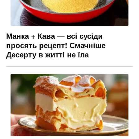
Манка + Кава — всі сусіди
просять рецепт! Смачніше
Десерту в житті не їла