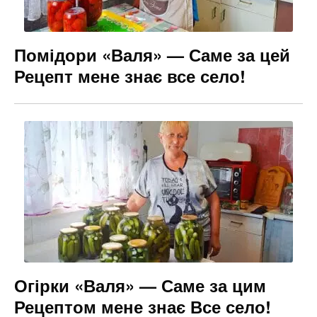
Помідори «Валя» — Саме за цей
Рецепт мене знає все село!
Огірки «Валя» — Саме за цим
Рецептом мене знає Все село!