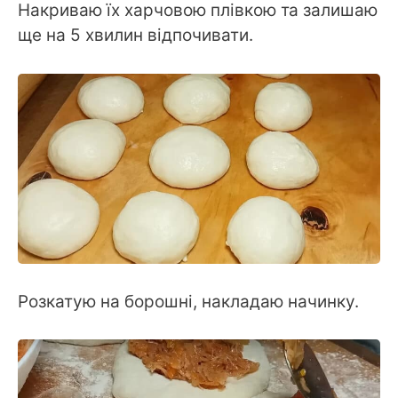
Накриваю їх харчовою плівкою та залишаю
ще на 5 хвилин відпочивати.
Розкатую на борошні, накладаю начинку.