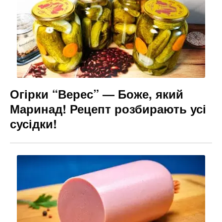
Огірки “Верес” — Боже, який
Маринад! Рецепт розбирають усі
сусідки!