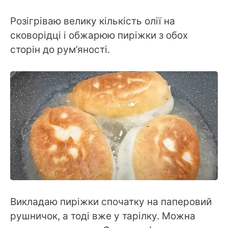
Розігріваю велику кількість олії на
сковорідці і обжарюю пиріжки з обох
сторін до рум’яності.
Викладаю пиріжки спочатку на паперовий
рушничок, а тоді вже у тарілку. Можна