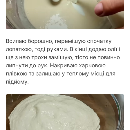
Всипаю борошно, перемішую спочатку
лопаткою, тоді руками. В кінці додаю олії і
ще з нею трохи замішую, тісто не повинно
липнути до рук. Накриваю харчовою
плівкою та залишаю у теплому місці для
підйому.