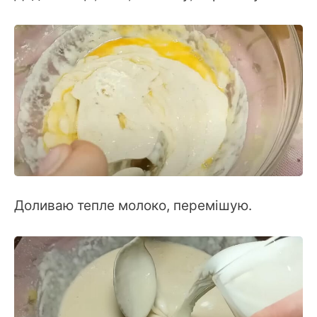
Доливаю тепле молоко, перемішую.