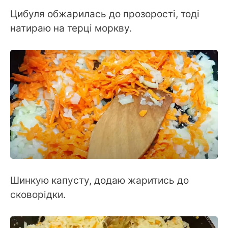
Цибуля обжарилась до прозорості, тоді
натираю на терці моркву.
Шинкую капусту, додаю жаритись до
сковорідки.