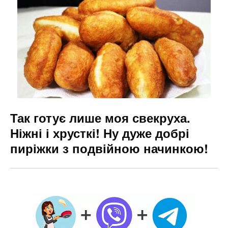
Так готує лише моя свекруха.
Ніжні і хрусткі! Ну дуже добрі
пиріжки з подвійною начинкою!