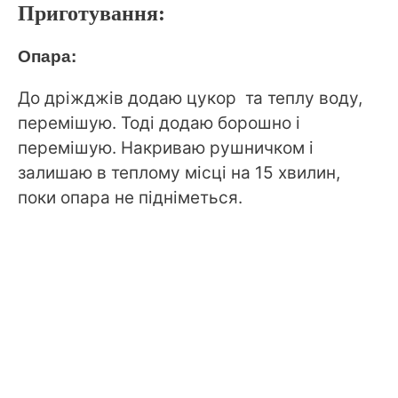
Приготування:
Опара:
До дріжджів додаю цукор та теплу воду,
перемішую. Тоді додаю борошно і
перемішую. Накриваю рушничком і
залишаю в теплому місці на 15 хвилин,
поки опара не підніметься.