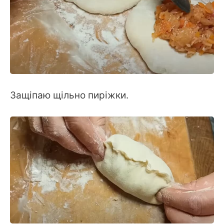
Защіпаю щільно пиріжки.