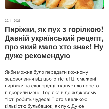
29.11.2023
Пиріжки, як пух з горілкою!
Давній український рецепт,
про який мало хто знає! Ну
дуже рекомендую
Якби можна було передати кожному
задоволення від цього тіста! Ці смажені
пиріжки на сковорідці з капустою просто
підкорили мене! Горілка в дріжджовому
тісті робить чудеса! Тісто з великою
кількістю бульбашок, як пух. Дуже