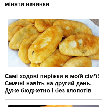
міняти начинки
Самі ходові пиріжки в моїй сімʼї!
Смачні навіть на другий день.
Дуже бюджетно і без клопотів