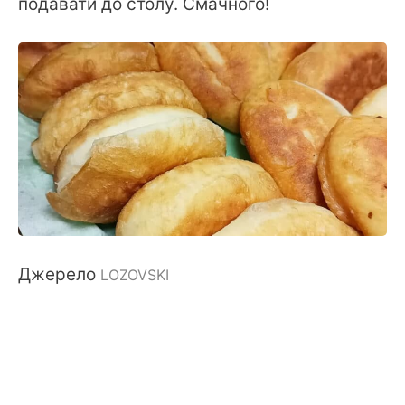
подавати до столу. Смачного!
Джерело
LOZOVSKI