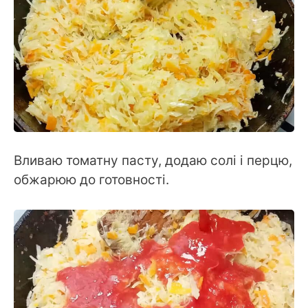
Вливаю томатну пасту, додаю солі і перцю,
обжарюю до готовності.