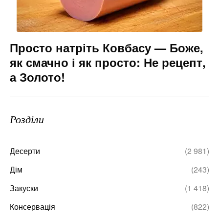
Просто натріть Ковбасу — Боже,
як смачно і як просто: Не рецепт,
а Золото!
Розділи
Десерти
(2 981)
Дім
(243)
Закуски
(1 418)
Консервація
(822)