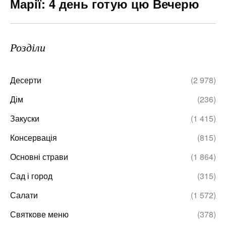
Марії: 4 день готую цю Вечерю
Розділи
Десерти
(2 978)
Дім
(236)
Закуски
(1 415)
Консервація
(815)
Основні страви
(1 864)
Сад і город
(315)
Салати
(1 572)
Святкове меню
(378)