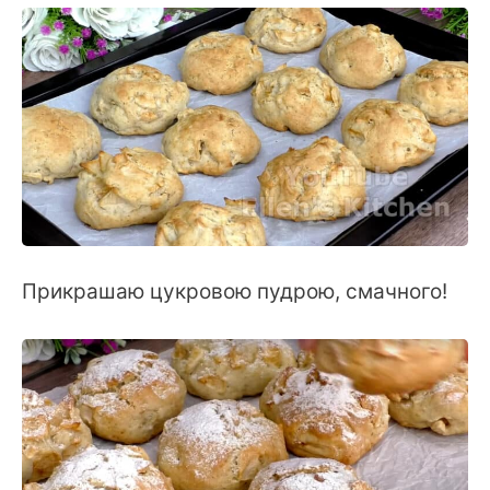
Прикрашаю цукровою пудрою, смачного!