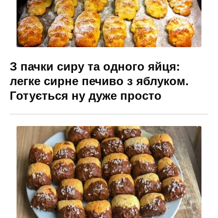
З пачки сиру та одного яйця:
легке сирне печиво з яблуком.
Готується ну дуже просто