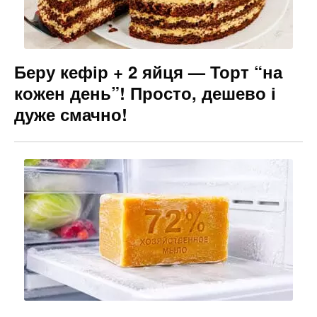
Беру кефір + 2 яйця — Торт “на
кожен день”! Просто, дешево і
дуже смачно!