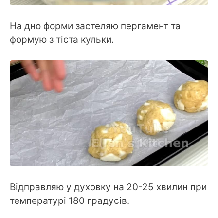
На дно форми застеляю пергамент та
формую з тіста кульки.
Відправляю у духовку на 20-25 хвилин при
температурі 180 градусів.