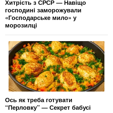
Хитрість з СРСР — Навіщо
господині заморожували
«Господарське мило» у
морозилці
Ось як треба готувати
“Перловку” — Секрет бабусі