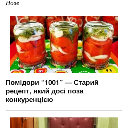
Нове
Помідори “1001” — Старий
рецепт, який досі поза
конкуренцією