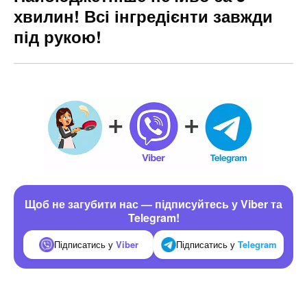
хвилин! Всі інгредієнти завжди
під рукою!
Щоб не загубити нас — підписуйтесь у Viber та
Telegram!
Підписатись у
Viber
Підписатись у
Telegram