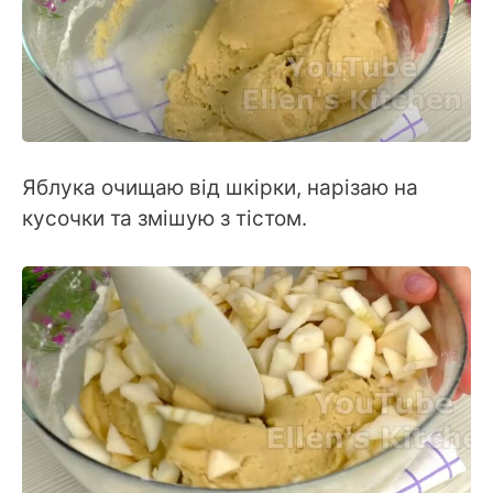
Яблука очищаю від шкірки, нарізаю на
кусочки та змішую з тістом.