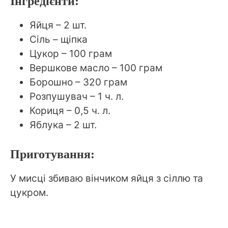
Інгредієнти:
Яйця – 2 шт.
Сіль – щіпка
Цукор – 100 грам
Вершкове масло – 100 грам
Борошно – 320 грам
Розпушувач – 1 ч. л.
Кориця – 0,5 ч. л.
Яблука – 2 шт.
Приготування:
У мисці збиваю вінчиком яйця з сіллю та
цукром.