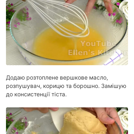
Додаю розтоплене вершкове масло,
розпушувач, корицю та борошно. Замішую
до консистенції тіста.