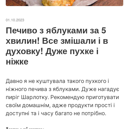
01.10.2023
Печиво з яблуками за 5
хвилин! Все змішали і в
духовку! Дуже пухке і
ніжке
Давно я не куштувала такого пухкого і
ніжного печива з яблуками. Дуже нагадує
пиріг Шарлотку. Рекомендую приготувати
своїм домашнім, адже продукти прості і
доступні та і часу багато не потрібно.