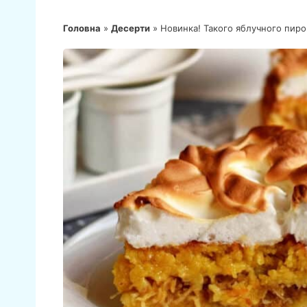
Головна
»
Десерти
»
Новинка! Такого яблучного пирог