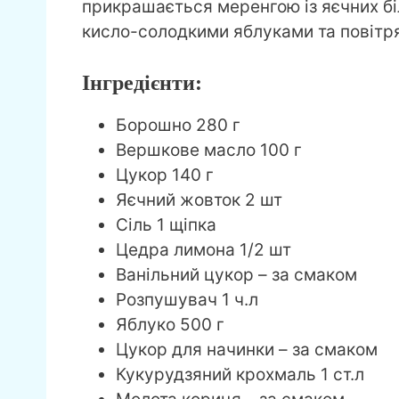
прикрашається меренгою із яєчних біл
кисло-солодкими яблуками та повітр
Інгредієнти:
Борошно 280 г
Вершкове масло 100 г
Цукор 140 г
Яєчний жовток 2 шт
Сіль 1 щіпка
Цедра лимона 1/2 шт
Ванільний цукор – за смаком
Розпушувач 1 ч.л
Яблуко 500 г
Цукор для начинки – за смаком
Кукурудзяний крохмаль 1 ст.л