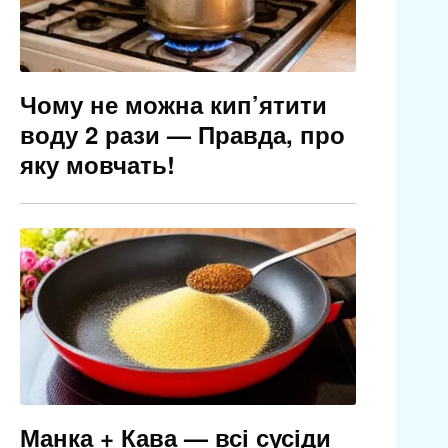
Чому не можна кип’ятити
воду 2 рази — Правда, про
яку мовчать!
Манка + Кава — всі сусіди