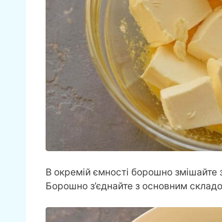
В окремій ємності борошно змішайте 
Борошно з’єднайте з основним складо