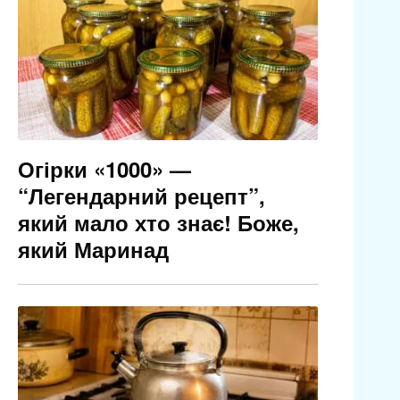
Огірки «1000» —
“Легендарний рецепт”,
який мало хто знає! Боже,
який Маринад