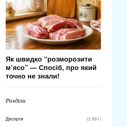
Як швидко “розморозити
м’ясо” — Спосіб, про який
точно не знали!
Розділи
Десерти
(2 981)