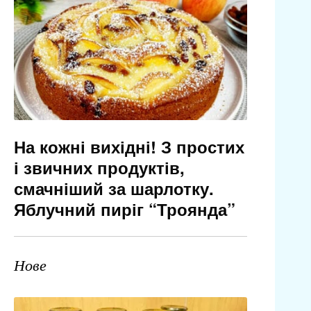
На кожні вихідні! З простих
і звичних продуктів,
смачніший за шарлотку.
Яблучний пиріг “Троянда”
Нове