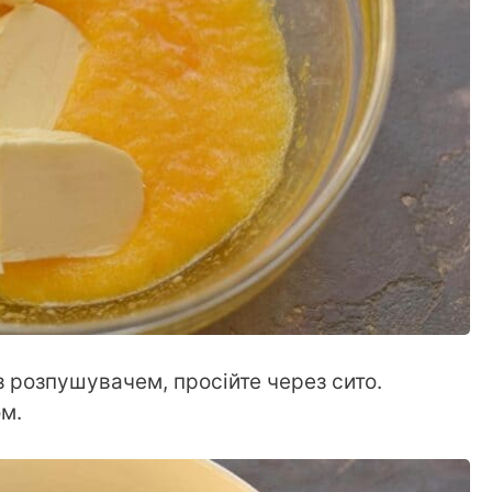
з розпушувачем, просійте через сито.
м.