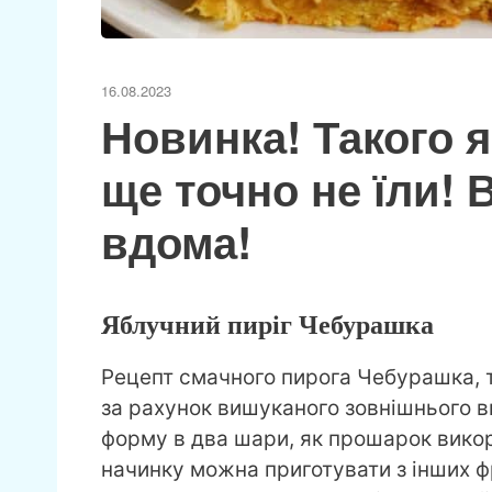
16.08.2023
Новинка! Такого 
ще точно не їли! 
вдома!
Яблучний пиріг Чебурашка
Рецепт смачного пирога Чебурашка, 
за рахунок вишуканого зовнішнього в
форму в два шари, як прошарок вико
начинку можна приготувати з інших фр