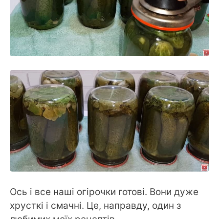
Ось і все наші огірочки готові. Вони дуже
хрусткі і смачні. Це, направду, один з