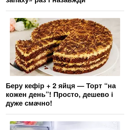
Беру кефір + 2 яйця — Торт “на
кожен день”! Просто, дешево і
дуже смачно!