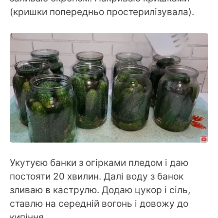
(кришки попередньо простерилізувала).
Укутуєю банки з огірками пледом і даю
постояти 20 хвилин. Далі воду з банок
зливаю в каструлю. Додаю цукор і сіль,
ставлю на середній вогонь і довожу до
кипіння.