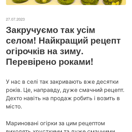
27.07.2023
Закручуємо так усім
селом! Найкращий рецепт
огірочків на зиму.
Перевірено роками!
У нас в селі так закривають вже десятки
років. Це, направду, дуже смачний рецепт.
Дехто навіть на продаж робить і возить в
місто.
Мариновані огірки за цим рецептом
виходять хрусткими та дуже смачними.