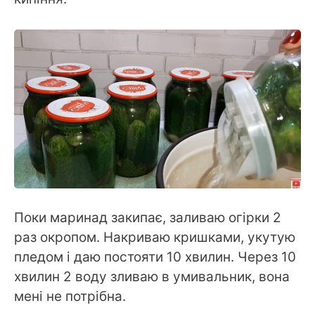
Поки маринад закипає, заливаю огірки 2
раз окропом. Накриваю кришками, укутую
пледом і даю постояти 10 хвилин. Через 10
хвилин 2 воду зливаю в умивальник, вона
мені не потрібна.