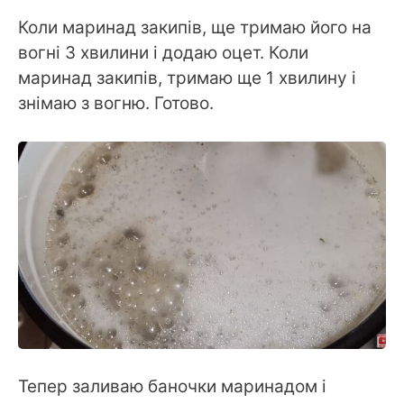
Коли маринад закипів, ще тримаю його на
вогні 3 хвилини і додаю оцет. Коли
маринад закипів, тримаю ще 1 хвилину і
знімаю з вогню. Готово.
Тепер заливаю баночки маринадом і