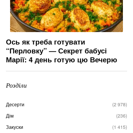
Ось як треба готувати
“Перловку” — Секрет бабусі
Марії: 4 день готую цю Вечерю
Розділи
Десерти
(2 978)
Дім
(236)
Закуски
(1 415)