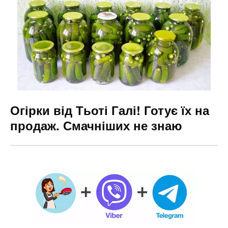
Огірки від Тьоті Галі! Готує їх на
продаж. Смачніших не знаю