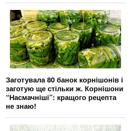
Заготувала 80 банок корнішонів і
заготую ще стільки ж. Корнішони
“Насмачніші”: кращого рецепта
не знаю!