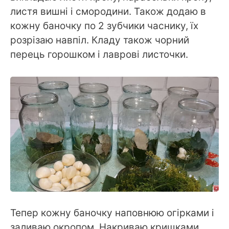
листя вишні і смородини. Також додаю в
кожну баночку по 2 зубчики часнику, їх
розрізаю навпіл. Кладу також чорний
перець горошком і лаврові листочки.
Тепер кожну баночку наповнюю огірками і
заливаю окропом. Накриваю кришками