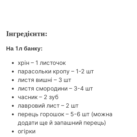
Інгредієнти:
На 1л банку:
хрін – 1 листочок
парасольки кропу – 1-2 шт
листя вишні – 3 шт
листя смородини – 3-4 шт
часник – 2 зуб
лавровий лист – 2 шт
перець горошок – 5-6 шт (можна
додати ще й запашний перець)
огірки