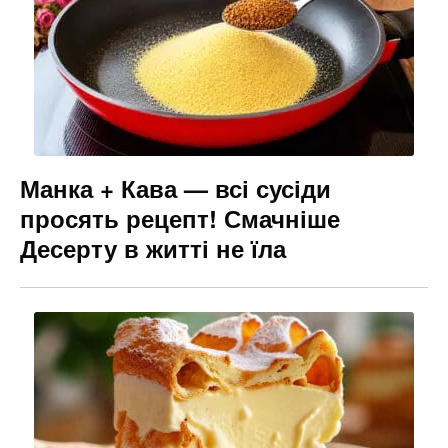
Манка + Кава — всі сусіди
просять рецепт! Смачніше
Десерту в житті не їла