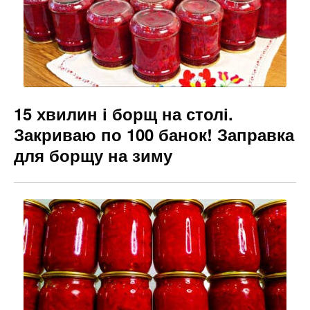
k
er
15 хвилин і борщ на столі.
Закриваю по 100 банок! Заправка
для борщу на зиму