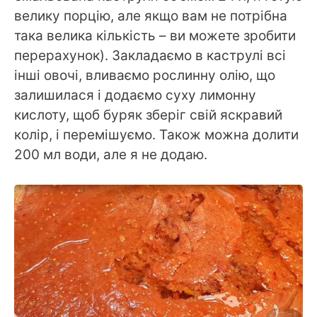
велику порцію, але якщо вам не потрібна
така велика кількість – ви можете зробити
перерахунок). Закладаємо в каструлі всі
інші овочі, вливаємо рослинну олію, що
залишилася і додаємо суху лимонну
кислоту, щоб буряк зберіг свій яскравий
колір, і перемішуємо. Також можна долити
200 мл води, але я не додаю.