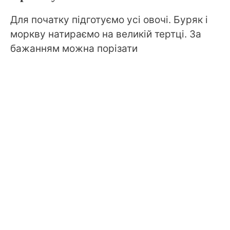
Для початку підготуємо усі овочі. Буряк і
моркву натираємо на великій тертці. За
бажанням можна порізати