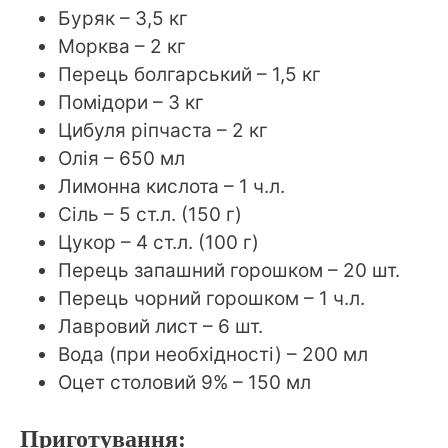
Буряк – 3,5 кг
Морква – 2 кг
Перець болгарський – 1,5 кг
Помідори – 3 кг
Цибуля ріпчаста – 2 кг
Олія – 650 мл
Лимонна кислота – 1 ч.л.
Сіль – 5 ст.л. (150 г)
Цукор – 4 ст.л. (100 г)
Перець запашний горошком – 20 шт.
Перець чорний горошком – 1 ч.л.
Лавровий лист – 6 шт.
Вода (при необхідності) – 200 мл
Оцет столовий 9% – 150 мл
Приготування: