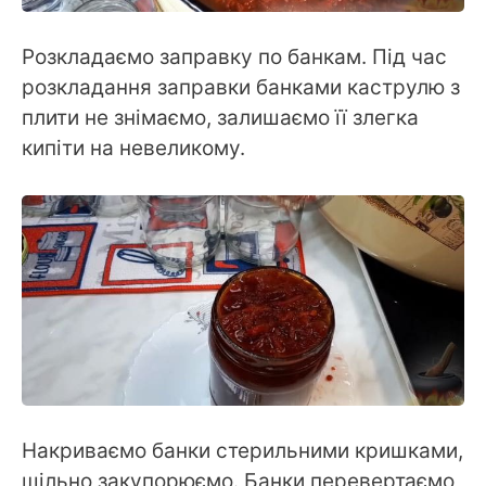
Розкладаємо заправку по банкам. Під час
розкладання заправки банками каструлю з
плити не знімаємо, залишаємо її злегка
кипіти на невеликому.
Накриваємо банки стерильними кришками,
щільно закупорюємо. Банки перевертаємо