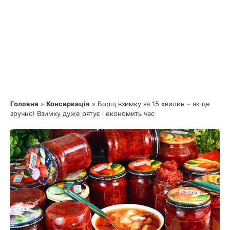
Головна
»
Консервація
»
Борщ взимку за 15 хвилин – як це
зручно! Взимку дуже рятує і економить час