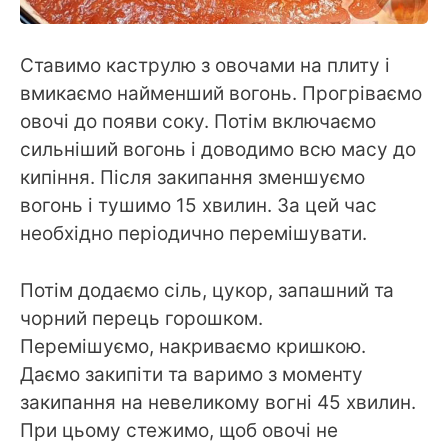
Ставимо каструлю з овочами на плиту і
вмикаємо найменший вогонь. Прогріваємо
овочі до появи соку. Потім включаємо
сильніший вогонь і доводимо всю масу до
кипіння. Після закипання зменшуємо
вогонь і тушимо 15 хвилин. За цей час
необхідно періодично перемішувати.
Потім додаємо сіль, цукор, запашний та
чорний перець горошком.
Перемішуємо, накриваємо кришкою.
Даємо закипіти та варимо з моменту
закипання на невеликому вогні 45 хвилин.
При цьому стежимо, щоб овочі не