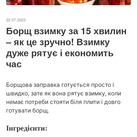
22.07.2023
Борщ взимку за 15 хвилин
– як це зручно! Взимку
дуже рятує і економить
час
Борщова заправка готується просто і
швидко, зате як вона рятує взимку, коли
немає потреби стояти біля плити і довго
готувати борщ.
Інгредієнти: