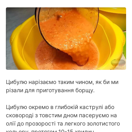
Цибулю нарізаємо таким чином, як би ми
різали для приготування борщу.
Цибулю окремо в глибокій каструлі або
сковороді з товстим дном пасеруємо на
олії до прозорості та легкого золотистого
кольору, протягом 10-15 хвилин,