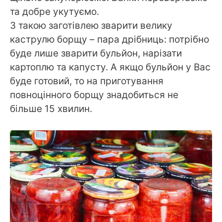
та добре укутуємо.
З такою заготівлею зварити велику
каструлю борщу – пара дрібниць: потрібно
буде лише зварити бульйон, нарізати
картоплю та капусту. А якщо бульйон у Вас
буде готовий, то на приготування
повноцінного борщу знадобиться не
більше 15 хвилин.