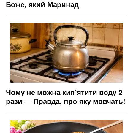
Боже, який Маринад
Чому не можна кип’ятити воду 2
рази — Правда, про яку мовчать!