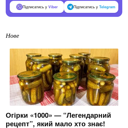
Підписатись у
Viber
Підписатись у
Telegram
Нове
Огірки «1000» — “Легендарний
рецепт”, який мало хто знає!