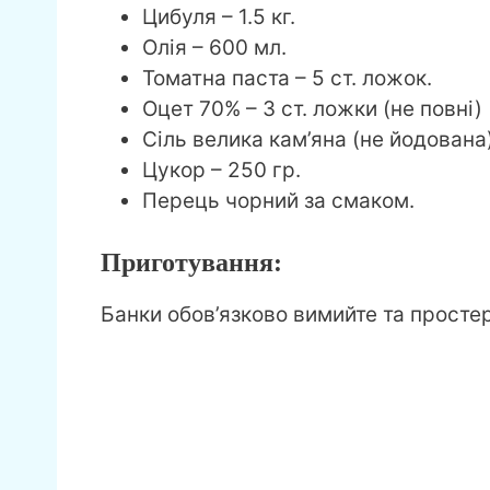
Цибуля – 1.5 кг.
Олія – 600 мл.
Томатна паста – 5 ст. ложок.
Оцет 70% – 3 ст. ложки (не повні)
Сіль велика кам’яна (не йодована)
Цукор – 250 гр.
Перець чорний за смаком.
Приготування:
Банки обов’язково вимийте та простер