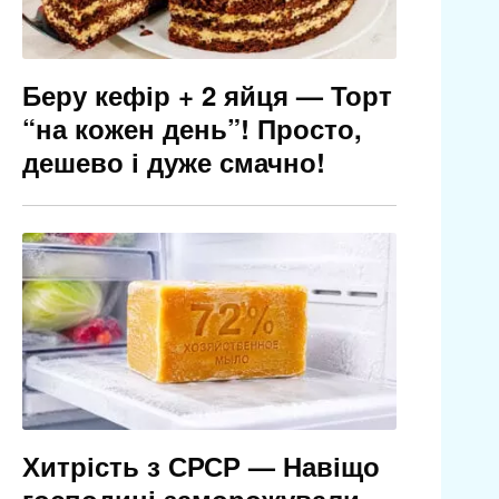
Беру кефір + 2 яйця — Торт
“на кожен день”! Просто,
дешево і дуже смачно!
Хитрість з СРСР — Навіщо