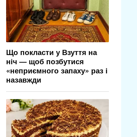
Що покласти у Взуття на
ніч — щоб позбутися
«неприємного запаху» раз і
назавжди