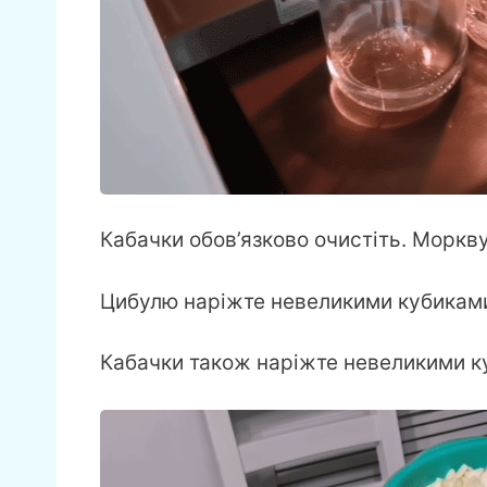
Кабачки обов’язково очистіть. Моркв
Цибулю наріжте невеликими кубиками
Кабачки також наріжте невеликими к