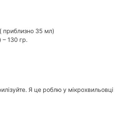
 ( приблизно 35 мл)
 – 130 гр.
илізуйте. Я це роблю у мікрохвильовці