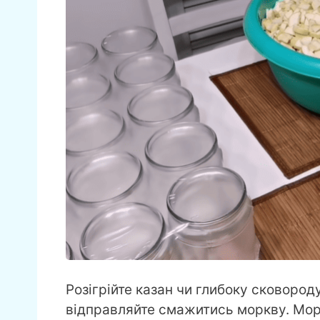
Розігрійте казан чи глибоку сковороду
відправляйте смажитись моркву. Мор