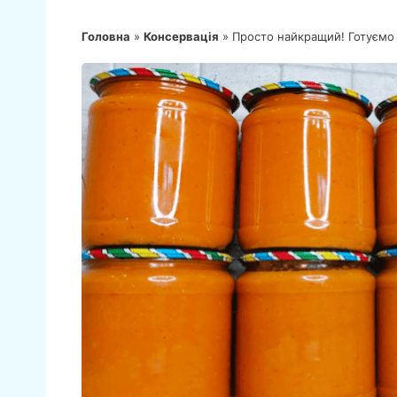
Головна
»
Консервація
»
Просто найкращий! Готуємо п