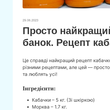
29.06.2023
Просто найкращий
банок. Рецепт каб
Це справді найкращий рецепт кабачково
різними рецептами, але цей — просто
та люблять усі!
Інгредієнти:
Кабачки – 5 кг. (Зі шкіркою)
Морква – 1.7 кг.