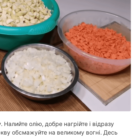
. Налийте олію, добре нагрійте і відразу
кву обсмажуйте на великому вогні. Десь