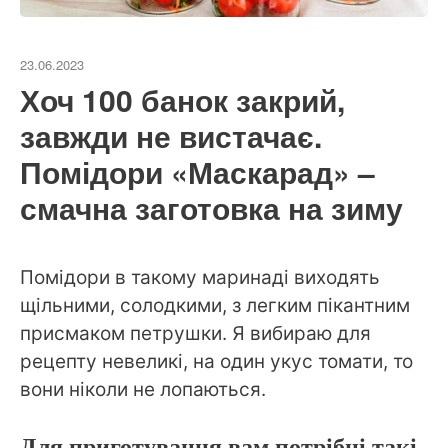
23.06.2023
Хоч 100 банок закрий,
завжди не вистачає.
Помідори «Маскарад» –
смачна заготовка на зиму
Помідори в такому маринаді виходять
щільними, солодкими, з легким пікантним
присмаком петрушки. Я вибираю для
рецепту невеликі, на один укус томати, то
вони ніколи не лопаються.
Для приготування вам потрібні такі