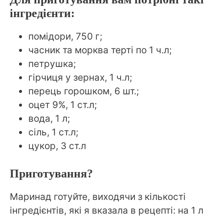
інгредієнти:
помідори, 750 г;
часник та морква терті по 1 ч.л;
петрушка;
гірчиця у зернах, 1 ч.л;
перець горошком, 6 шт.;
оцет 9%, 1 ст.л;
вода, 1 л;
сіль, 1 ст.л;
цукор, 3 ст.л
Приготування?
Маринад готуйте, виходячи з кількості
інгредієнтів, які я вказала в рецепті: на 1 л