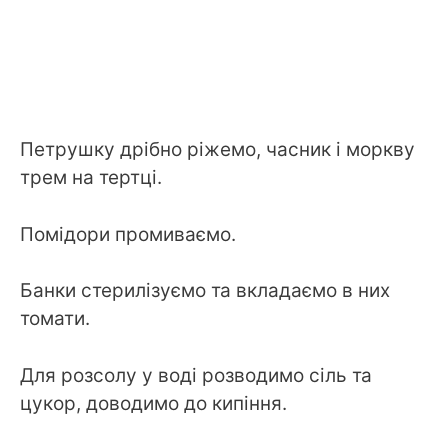
Петрушку дрібно ріжемо, часник і моркву
трем на тертці.
Помідори промиваємо.
Банки стерилізуємо та вкладаємо в них
томати.
Для розсолу у воді розводимо сіль та
цукор, доводимо до кипіння.