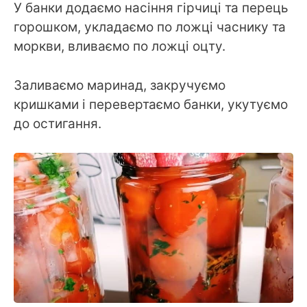
У банки додаємо насіння гірчиці та перець
горошком, укладаємо по ложці часнику та
моркви, вливаємо по ложці оцту.
Заливаємо маринад, закручуємо
кришками і перевертаємо банки, укутуємо
до остигання.