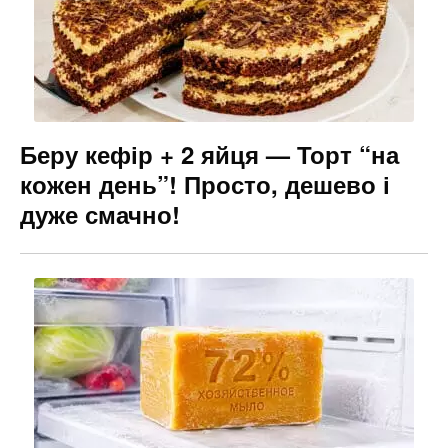
Беру кефір + 2 яйця — Торт “на
кожен день”! Просто, дешево і
дуже смачно!