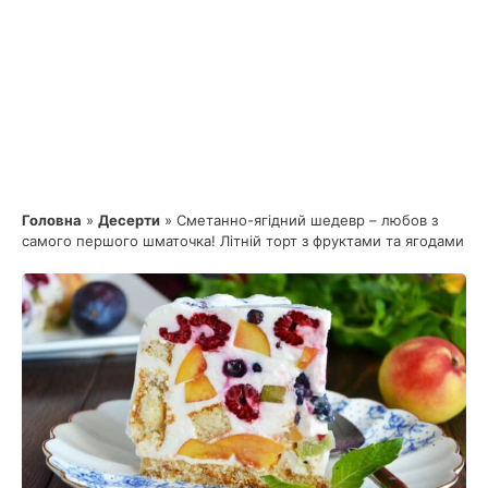
Головна
»
Десерти
»
Сметанно-ягідний шедевр – любов з
самого першого шматочка! Літній торт з фруктами та ягодами