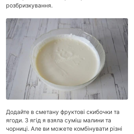
розбризкування.
Додайте в сметану фруктові скибочки та
ягоди. З ягід я взяла суміш малини та
чорниці. Але ви можете комбінувати різні