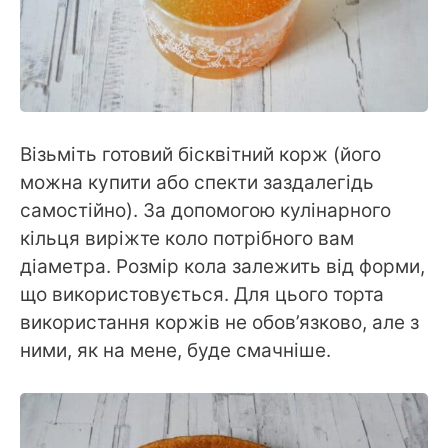
Візьміть готовий бісквітний корж (його
можна купити або спекти заздалегідь
самостійно). За допомогою кулінарного
кільця виріжте коло потрібного вам
діаметра. Розмір кола залежить від форми,
що використовується. Для цього торта
використання коржів не обов’язково, але з
ними, як на мене, буде смачніше.