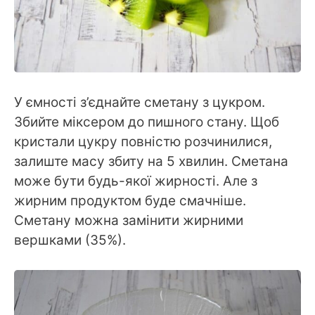
У ємності з’єднайте сметану з цукром.
Збийте міксером до пишного стану. Щоб
кристали цукру повністю розчинилися,
залиште масу збиту на 5 хвилин. Сметана
може бути будь-якої жирності. Але з
жирним продуктом буде смачніше.
Сметану можна замінити жирними
вершками (35%).