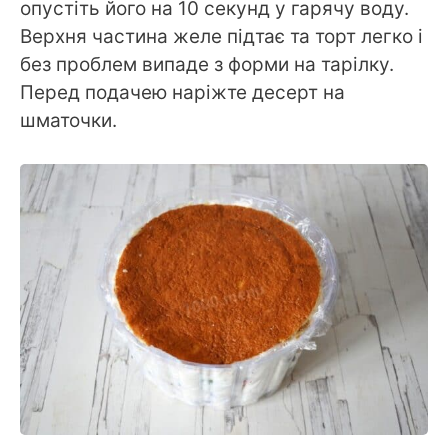
опустіть його на 10 секунд у гарячу воду.
Верхня частина желе підтає та торт легко і
без проблем випаде з форми на тарілку.
Перед подачею наріжте десерт на
шматочки.