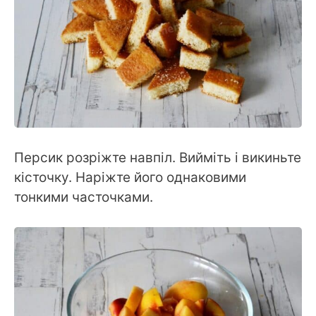
Персик розріжте навпіл. Вийміть і викиньте
кісточку. Наріжте його однаковими
тонкими часточками.