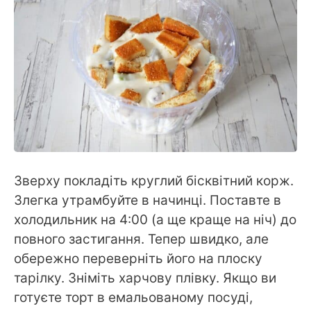
Зверху покладіть круглий бісквітний корж.
Злегка утрамбуйте в начинці. Поставте в
холодильник на 4:00 (а ще краще на ніч) до
повного застигання. Тепер швидко, але
обережно переверніть його на плоску
тарілку. Зніміть харчову плівку. Якщо ви
готуєте торт в емальованому посуді,