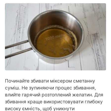
Починайте збивати міксером сметанну
суміш. Не зупиняючи процес збивання,
влийте гарячий розтоплений желатин. Для
збивання краще використовувати глибоку
високу ємність, щоб уникнути