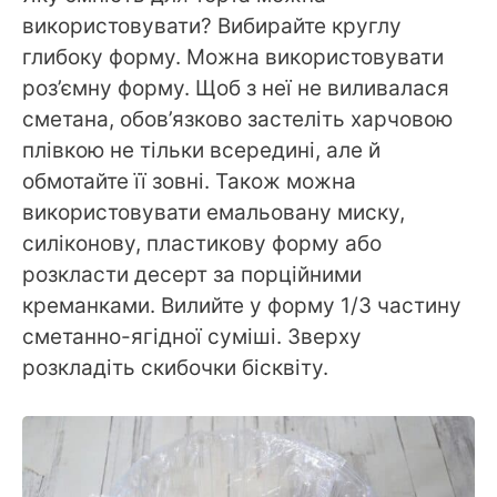
використовувати? Вибирайте круглу
глибоку форму. Можна використовувати
роз’ємну форму. Щоб з неї не виливалася
сметана, обов’язково застеліть харчовою
плівкою не тільки всередині, але й
обмотайте її зовні. Також можна
використовувати емальовану миску,
силіконову, пластикову форму або
розкласти десерт за порційними
креманками. Вилийте у форму 1/3 частину
сметанно-ягідної суміші. Зверху
розкладіть скибочки бісквіту.