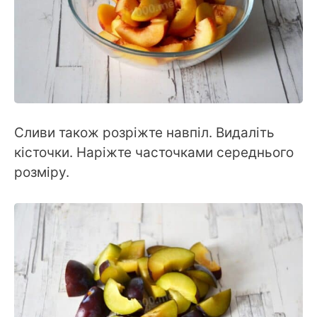
Сливи також розріжте навпіл. Видаліть
кісточки. Наріжте часточками середнього
розміру.