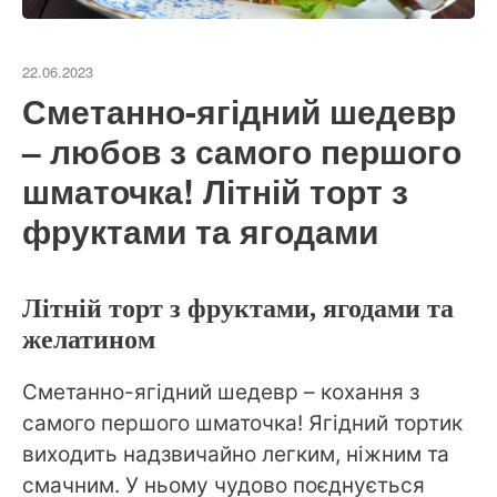
22.06.2023
Сметанно-ягідний шедевр
– любов з самого першого
шматочка! Літній торт з
фруктами та ягодами
Літній торт з фруктами, ягодами та
желатином
Сметанно-ягідний шедевр – кохання з
самого першого шматочка! Ягідний тортик
виходить надзвичайно легким, ніжним та
смачним. У ньому чудово поєднується