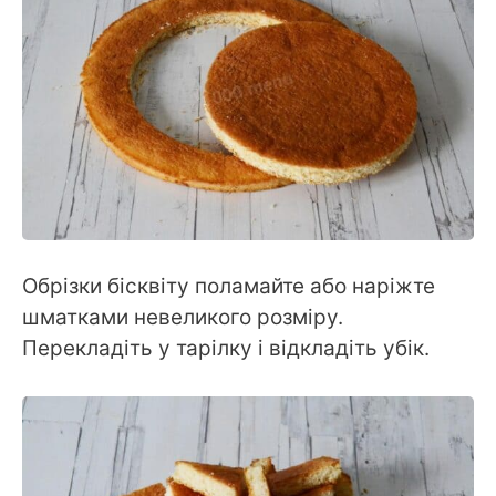
Обрізки бісквіту поламайте або наріжте
шматками невеликого розміру.
Перекладіть у тарілку і відкладіть убік.