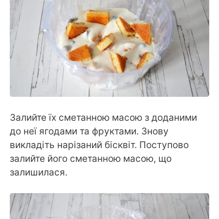
Залийте їх сметанною масою з доданими
до неї ягодами та фруктами. Знову
викладіть нарізаний бісквіт. Поступово
залийте його сметанною масою, що
залишилася.