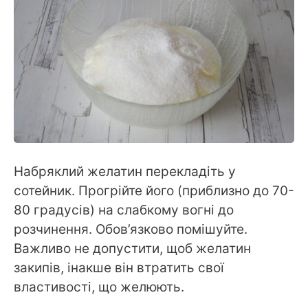
Набряклий желатин перекладіть у
сотейник. Прогрійте його (приблизно до 70-
80 градусів) на слабкому вогні до
розчинення. Обов’язково помішуйте.
Важливо не допустити, щоб желатин
закипів, інакше він втратить свої
властивості, що желюють.