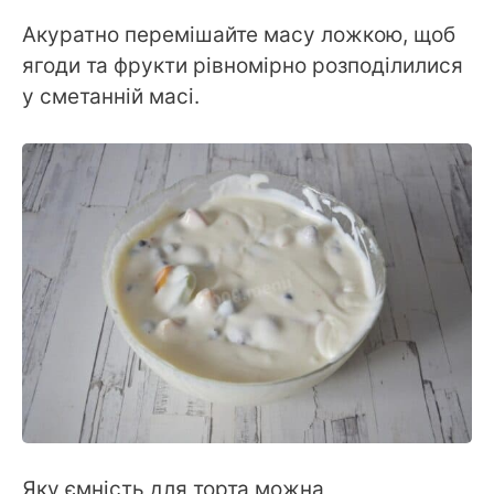
Акуратно перемішайте масу ложкою, щоб
ягоди та фрукти рівномірно розподілилися
у сметанній масі.
Яку ємність для торта можна