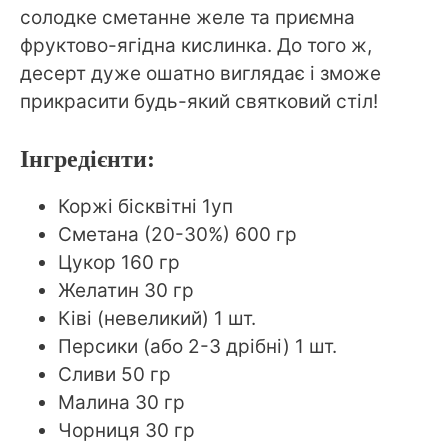
солодке сметанне желе та приємна
фруктово-ягідна кислинка. До того ж,
десерт дуже ошатно виглядає і зможе
прикрасити будь-який святковий стіл!
Інгредієнти:
Коржі бісквітні 1уп
Сметана (20-30%) 600 гр
Цукор 160 гр
Желатин 30 гр
Ківі (невеликий) 1 шт.
Персики (або 2-3 дрібні) 1 шт.
Сливи 50 гр
Малина 30 гр
Чорниця 30 гр