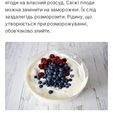
ягоди на власний розсуд. Свіжі плоди
можна замінити на заморожені. Їх слід
заздалегідь розморозити. Рідину, що
утворюється при розморожуванні,
обов’язково злийте.