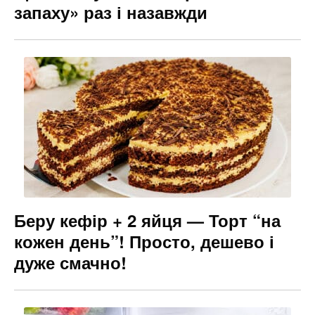
запаху» раз і назавжди
Беру кефір + 2 яйця — Торт “на
кожен день”! Просто, дешево і
дуже смачно!