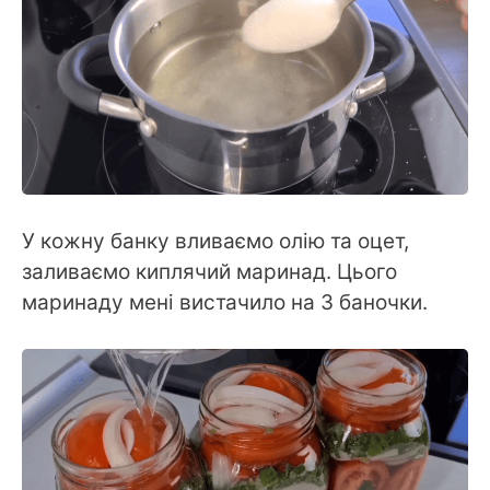
У кожну банку вливаємо олію та оцет,
заливаємо киплячий маринад. Цього
маринаду мені вистачило на 3 баночки.