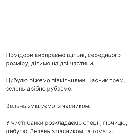
Помідори вибираємо щільні, середнього
розміру, ділимо на дві частини.
Цибулю ріжемо півкільцями, часник трем,
зелень дрібно рубаємо.
Зелень змішуємо із часником.
У чисті банки розкладаємо спеції, гірчицю,
цибулю. Зелень з часником та томати.