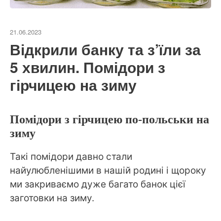
21.06.2023
Відкрили банку та з’їли за
5 хвилин. Помідори з
гірчицею на зиму
Помідори з гірчицею по-польськи на
зиму
Такі помідори давно стали
найулюбленішими в нашій родині і щороку
ми закриваємо дуже багато банок цієї
заготовки на зиму.