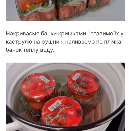
Накриваємо банки кришками і ставимо їх у
каструлю на рушник, наливаємо по плічка
банок теплу воду.