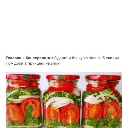
Головна
»
Консервація
»
Відкрили банку та з’їли за 5 хвилин.
Помідори з гірчицею на зиму