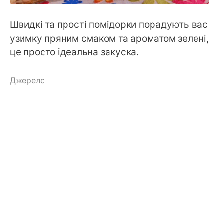
Швидкі та прості помідорки порадують вас
узимку пряним смаком та ароматом зелені,
це просто ідеальна закуска.
Джерело