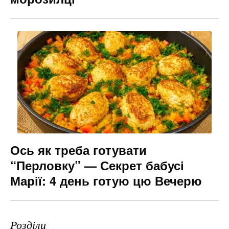
Ось як треба готувати
“Перловку” — Секрет бабусі
Марії: 4 день готую цю Вечерю
Розділи