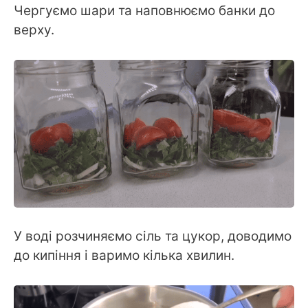
Чергуємо шари та наповнюємо банки до
верху.
У воді розчиняємо сіль та цукор, доводимо
до кипіння і варимо кілька хвилин.