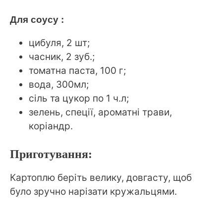
Для соусу :
цибуля, 2 шт;
часник, 2 зуб.;
томатна паста, 100 г;
вода, 300мл;
сіль та цукор по 1 ч.л;
зелень, спеції, ароматні трави,
коріандр.
Приготування:
Картоплю беріть велику, довгасту, щоб
було зручно нарізати кружальцями.