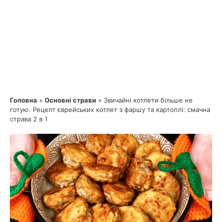
Головна
»
Основні страви
»
Звичайні котлети більше не
готую. Рецепт єврейських котлет з фаршу та картоплі: смачна
страва 2 в 1