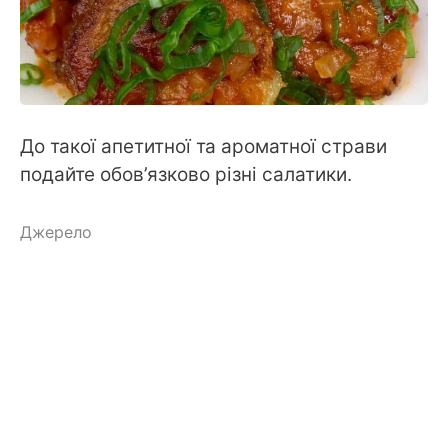
До такої апетитної та ароматної страви
подайте обов’язково різні салатики.
Джерело