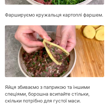
Фаршируємо кружальця картоплі фаршем.
Яйця збиваємо з паприкою та іншими
спеціями, борошна всипайте стільки,
скільки потрібно для густої маси.