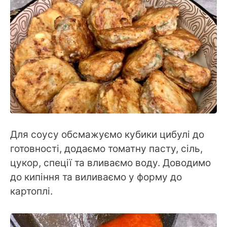
Для соусу обсмажуємо кубики цибулі до
готовності, додаємо томатну пасту, сіль,
цукор, спеції та вливаємо воду. Доводимо
до кипіння та виливаємо у форму до
картоплі.