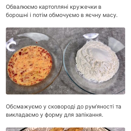
Обвалюємо картопляні кружечки в
борошні і потім обмочуємо в яєчну масу.
Обсмажуємо у сковороді до рум’яності та
викладаємо у форму для запікання.