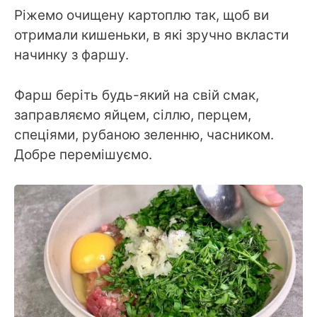
Ріжемо очищену картоплю так, щоб ви
отримали кишеньки, в які зручно вкласти
начинку з фаршу.
Фарш беріть будь-який на свій смак,
заправляємо яйцем, сіллю, перцем,
спеціями, рубаною зеленню, часником.
Добре перемішуємо.