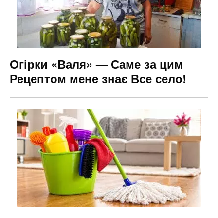
Огірки «Валя» — Саме за цим
Рецептом мене знає Все село!