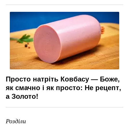
Просто натріть Ковбасу — Боже,
як смачно і як просто: Не рецепт,
а Золото!
Розділи