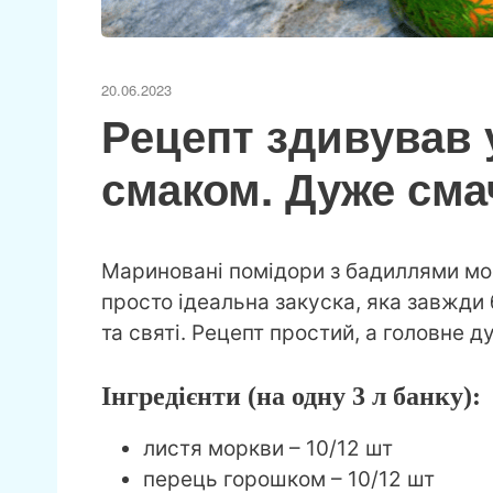
20.06.2023
Рецепт здивував 
смаком. Дуже сма
Мариновані помідори з бадиллями мор
просто ідеальна закуска, яка завжди 
та святі. Рецепт простий, а головне 
Інгредієнти (на одну 3 л банку):
листя моркви – 10/12 шт
перець горошком – 10/12 шт