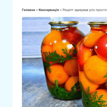
Головна
»
Консервація
»
Рецепт здивував усіх прост