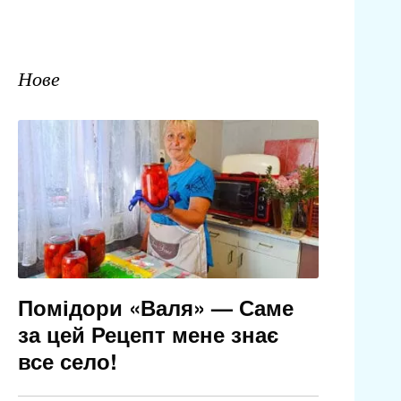
Нове
Помідори «Валя» — Саме
за цей Рецепт мене знає
все село!