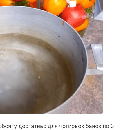
обсягу достатньо для чотирьох банок по 3