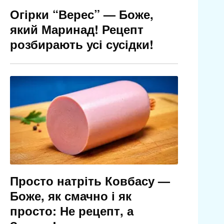
Огірки “Верес” — Боже,
який Маринад! Рецепт
розбирають усі сусідки!
Просто натріть Ковбасу —
Боже, як смачно і як
просто: Не рецепт, а