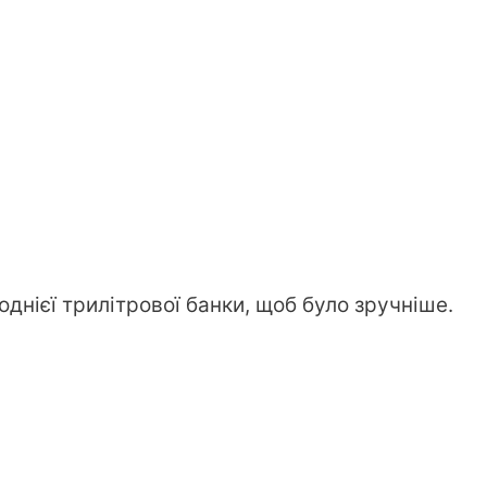
однієї трилітрової банки, щоб було зручніше.