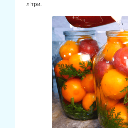
літри.