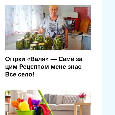
Огірки «Валя» — Саме за
цим Рецептом мене знає
Все село!