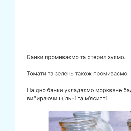
Банки промиваємо та стерилізуємо.
Томати та зелень також промиваємо.
На дно банки укладаємо морквяне ба
вибираючи щільні та м’ясисті.