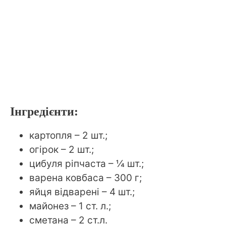
Інгредієнти:
картопля – 2 шт.;
огірок – 2 шт.;
цибуля ріпчаста – ¼ шт.;
варена ковбаса – 300 г;
яйця відварені – 4 шт.;
майонез – 1 ст. л.;
сметана – 2 ст.л.