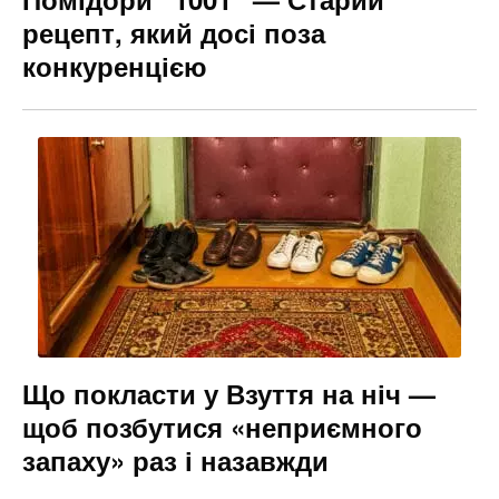
рецепт, який досі поза
конкуренцією
Що покласти у Взуття на ніч —
щоб позбутися «неприємного
запаху» раз і назавжди