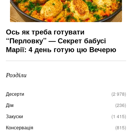
Ось як треба готувати
“Перловку” — Секрет бабусі
Марії: 4 день готую цю Вечерю
Розділи
Десерти
(2 978)
Дім
(236)
Закуски
(1 415)
Консервація
(815)