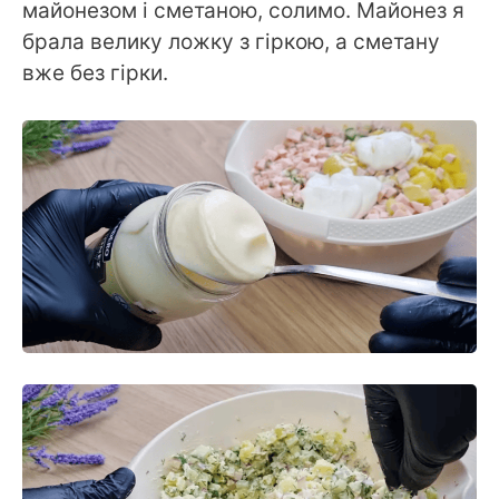
майонезом і сметаною, солимо. Майонез я
брала велику ложку з гіркою, а сметану
вже без гірки.