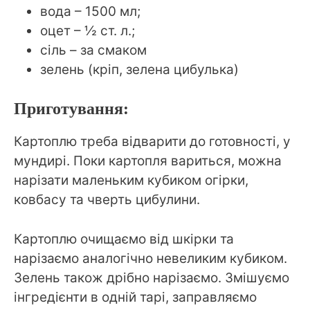
вода – 1500 мл;
оцет – ½ ст. л.;
сіль – за смаком
зелень (кріп, зелена цибулька)
Приготування:
Картоплю треба відварити до готовності, у
мундирі. Поки картопля вариться, можна
нарізати маленьким кубиком огірки,
ковбасу та чверть цибулини.
Картоплю очищаємо від шкірки та
нарізаємо аналогічно невеликим кубиком.
Зелень також дрібно нарізаємо. Змішуємо
інгредієнти в одній тарі, заправляємо