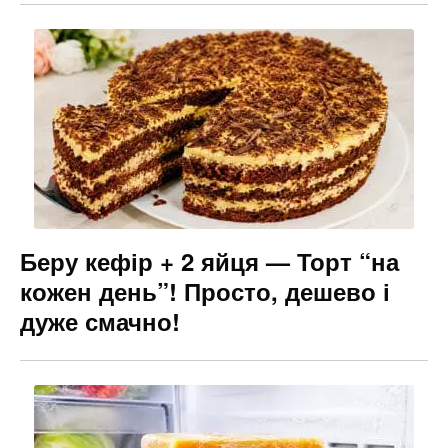
Беру кефір + 2 яйця — Торт “на
кожен день”! Просто, дешево і
дуже смачно!