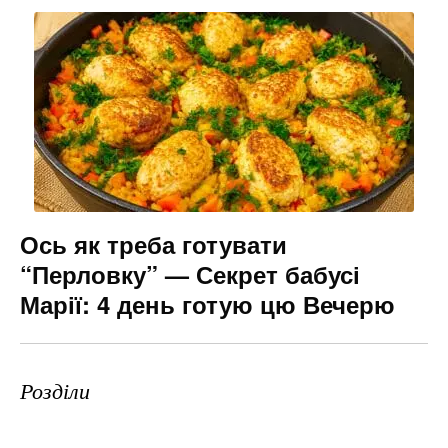
Ось як треба готувати
“Перловку” — Секрет бабусі
Марії: 4 день готую цю Вечерю
Розділи