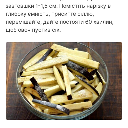
завтовшки 1-1,5 см. Помістіть нарізку в
глибоку ємність, присипте сіллю,
перемішайте, дайте постояти 60 хвилин,
щоб овоч пустив сік.