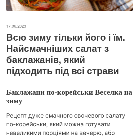
17.06.2023
Всю зиму тільки його і їм.
Найсмачніших салат з
баклажанів, який
підходить під всі страви
Баклажани по-корейськи Веселка на
зиму
Рецепт дуже смачного овочевого салату
по-корейськи, який можна готувати
невеликими порціями на вечерю, або