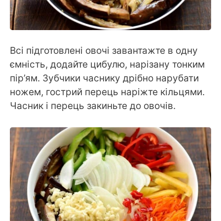
Всі підготовлені овочі завантажте в одну
ємність, додайте цибулю, нарізану тонким
пір’ям. Зубчики часнику дрібно нарубати
ножем, гострий перець наріжте кільцями.
Часник і перець закиньте до овочів.