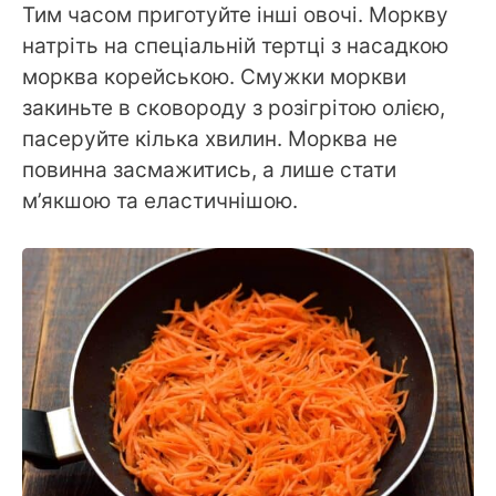
Тим часом приготуйте інші овочі. Моркву
натріть на спеціальній тертці з насадкою
морква корейською. Смужки моркви
закиньте в сковороду з розігрітою олією,
пасеруйте кілька хвилин. Морква не
повинна засмажитись, а лише стати
м’якшою та еластичнішою.