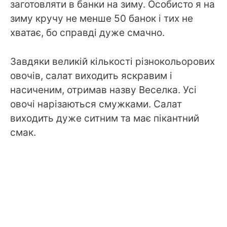
заготовляти в банки на зиму. Особисто я на
зиму кручу не менше 50 банок і тих не
хватає, бо справді дуже смачно.
Завдяки великій кількості різнокольорових
овочів, салат виходить яскравим і
насиченим, отримав назву Веселка. Усі
овочі нарізаються смужками. Салат
виходить дуже ситним та має пікантний
смак.