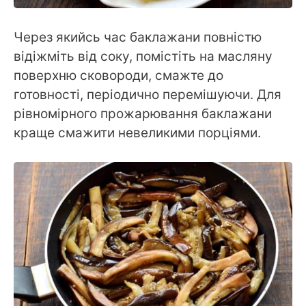
Через якийсь час баклажани повністю
відіжміть від соку, помістіть на масляну
поверхню сковороди, смажте до
готовності, періодично перемішуючи. Для
рівномірного прожарювання баклажани
краще смажити невеликими порціями.