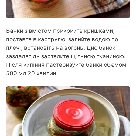
Банки з вмістом прикрийте кришками,
поставте в каструлю, залийте водою по
плечі, встановіть на вогонь. Дно банок
заздалегідь застелите щільною тканиною.
Після кипіння пастеризуйте банки об’ємом
500 мл 20 хвилин.