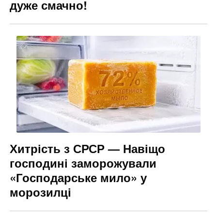
дуже смачно!
Хитрість з СРСР — Навіщо
господині заморожували
«Господарське мило» у
морозилці