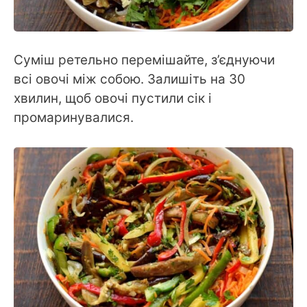
Суміш ретельно перемішайте, з’єднуючи
всі овочі між собою. Залишіть на 30
хвилин, щоб овочі пустили сік і
промаринувалися.