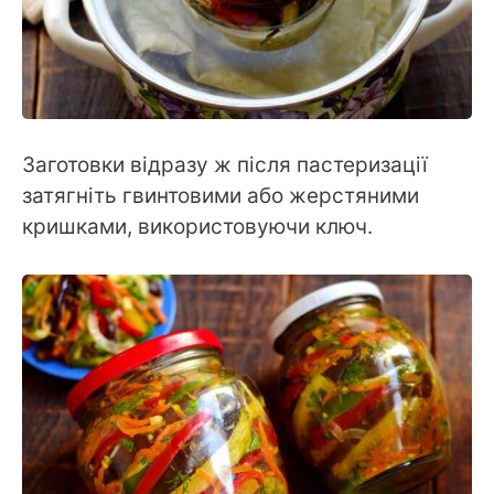
Заготовки відразу ж після пастеризації
затягніть гвинтовими або жерстяними
кришками, використовуючи ключ.