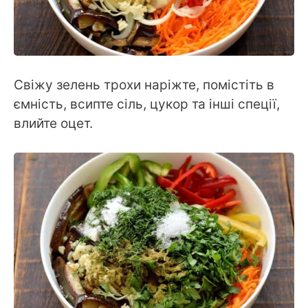
Свіжу зелень трохи наріжте, помістіть в
ємність, всипте сіль, цукор та інші спеції,
влийте оцет.