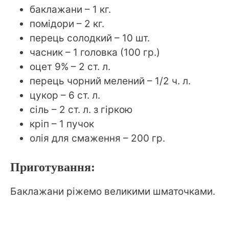
баклажани – 1 кг.
помідори – 2 кг.
перець солодкий – 10 шт.
часник – 1 головка (100 гр.)
оцет 9% – 2 ст. л.
перець чорний мелений – 1/2 ч. л.
цукор – 6 ст. л.
сіль – 2 ст. л. з гіркою
кріп – 1 пучок
олія для смаження – 200 гр.
Приготування:
Баклажани ріжемо великими шматочками.