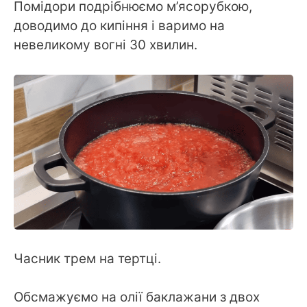
Помідори подрібнюємо м’ясорубкою,
доводимо до кипіння і варимо на
невеликому вогні 30 хвилин.
Часник трем на тертці.
Обсмажуємо на олії баклажани з двох