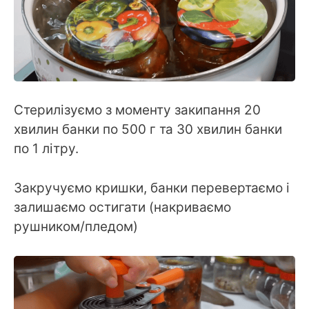
Стерилізуємо з моменту закипання 20
хвилин банки по 500 г та 30 хвилин банки
по 1 літру.
Закручуємо кришки, банки перевертаємо і
залишаємо остигати (накриваємо
рушником/пледом)