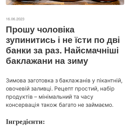
16.06.2023
Прошу чоловіка
зупинитись і не їсти по дві
банки за раз. Найсмачніші
баклажани на зиму
Зимова заготовка з баклажанів у пікантній,
овочевій заливці. Рецепт простий, набір
продуктів – мінімальний та часу
консервація також багато не займаємо.
Інгредієнти: