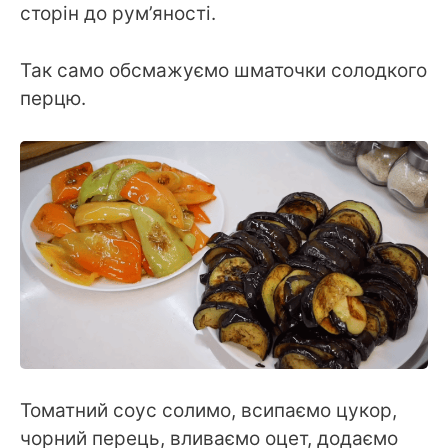
сторін до рум’яності.
Так само обсмажуємо шматочки солодкого
перцю.
Томатний соус солимо, всипаємо цукор,
чорний перець, вливаємо оцет, додаємо