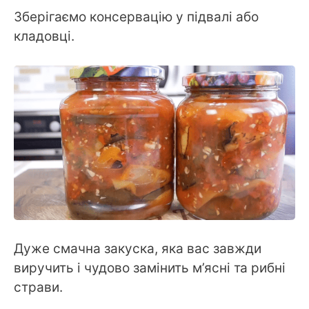
Зберігаємо консервацію у підвалі або
кладовці.
Дуже смачна закуска, яка вас завжди
виручить і чудово замінить м’ясні та рибні
страви.