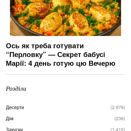
Ось як треба готувати
“Перловку” — Секрет бабусі
Марії: 4 день готую цю Вечерю
Розділи
Десерти
(2 978)
Дім
(236)
Закуски
(1 415)