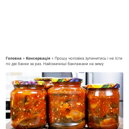
Головна
»
Консервація
»
Прошу чоловіка зупинитись і не їсти
по дві банки за раз. Найсмачніші баклажани на зиму