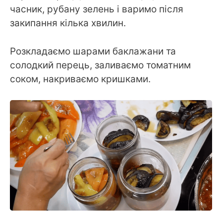
часник, рубану зелень і варимо після
закипання кілька хвилин.
Розкладаємо шарами баклажани та
солодкий перець, заливаємо томатним
соком, накриваємо кришками.