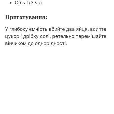
Сіль 1/3 ч.л
Приготування:
У глибоку ємність вбийте два яйця, всипте
цукор і дрібку солі, ретельно перемішайте
вінчиком до однорідності.