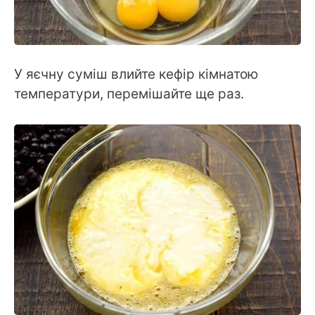
У яєчну суміш влийте кефір кімнатою
температури, перемішайте ще раз.