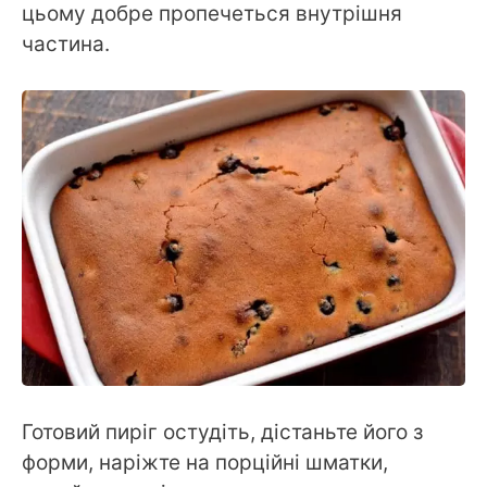
цьому добре пропечеться внутрішня
частина.
Готовий пиріг остудіть, дістаньте його з
форми, наріжте на порційні шматки,