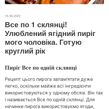
15.06.2023
Все по 1 склянці!
Улюблений ягідний пиріг
мого чоловіка. Готую
круглий рік
Пиріг Все по одній склянці
Рецепт цього пирога запам’ятати дуже
легко, оскільки майже всі інгредієнти
використовуються у одному обсязі. Він так
і називається Все по одній склянці. Для
начинки пирога використовуємо ягоди,