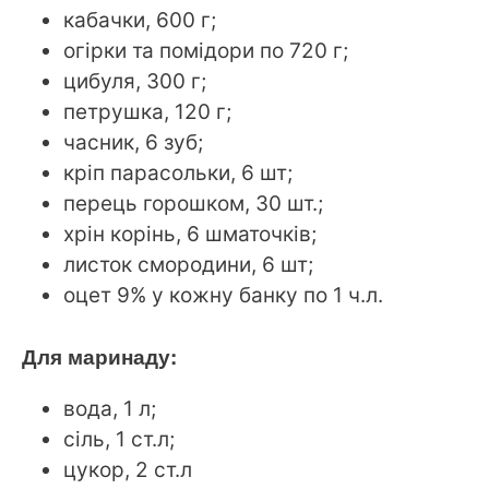
кабачки, 600 г;
огірки та помідори по 720 г;
цибуля, 300 г;
петрушка, 120 г;
часник, 6 зуб;
кріп парасольки, 6 шт;
перець горошком, 30 шт.;
хрін корінь, 6 шматочків;
листок смородини, 6 шт;
оцет 9% у кожну банку по 1 ч.л.
Для маринаду:
вода, 1 л;
сіль, 1 ст.л;
цукор, 2 ст.л