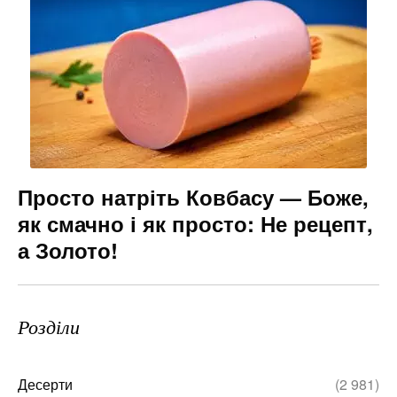
Просто натріть Ковбасу — Боже,
як смачно і як просто: Не рецепт,
а Золото!
Розділи
Десерти
(2 981)