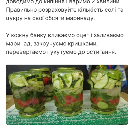
доводимо до кипіння і варимо 2 хвилини.
Правильно розраховуйте кількість солі та
цукру на свої обсяги маринаду.
У кожну банку вливаємо оцет і заливаємо
маринад, закручуємо кришками,
перевертаємо і укутуємо до остигання.