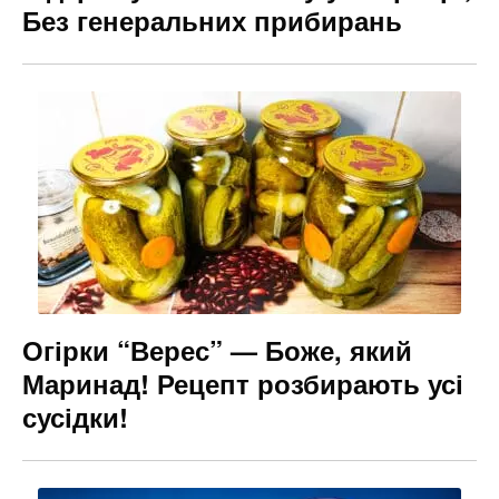
Без генеральних прибирань
Огірки “Верес” — Боже, який
Маринад! Рецепт розбирають усі
сусідки!