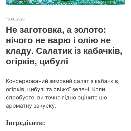
15.06.2023
Не заготовка, а золото:
нічого не варю і олію не
кладу. Салатик із кабачків,
огірків, цибулі
Консервований зимовий салат з кабачків,
огірків, цибулі та свіжої зелені. Коли
спробуєте, ви точно гідно оціните цю
ароматну закуску.
Інгредієнти: