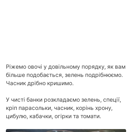
Ріжемо овочі у довільному порядку, як вам
більше подобається, зелень подрібнюємо.
Часник дрібно кришимо.
У чисті банки розкладаємо зелень, спеції,
кріп парасольки, часник, корінь хрону,
цибулю, кабачки, огірки та томати.