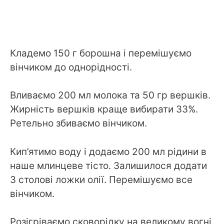
Кладемо 150 г борошна і перемішуємо
вінчиком до однорідності.
Вливаємо 200 мл молока та 50 гр вершків.
Жирність вершків краще вибирати 33%.
Ретельно збиваємо вінчиком.
Кип’ятимо воду і додаємо 200 мл рідини в
наше млинцеве тісто. Залишилося додати
3 столові ложки олії. Перемішуємо все
вінчиком.
Розігріваємо сковорідку на великому вогні.