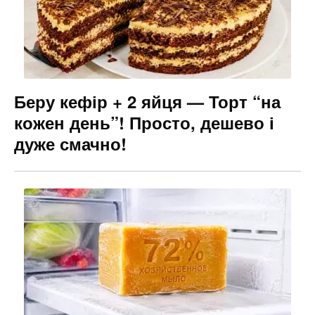
Беру кефір + 2 яйця — Торт “на
кожен день”! Просто, дешево і
дуже смачно!