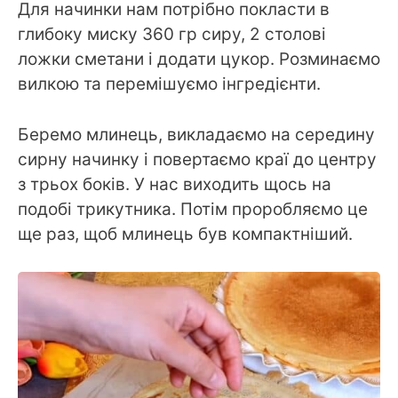
Для начинки нам потрібно покласти в
глибоку миску 360 гр сиру, 2 столові
ложки сметани і додати цукор. Розминаємо
вилкою та перемішуємо інгредієнти.
Беремо млинець, викладаємо на середину
сирну начинку і повертаємо краї до центру
з трьох боків. У нас виходить щось на
подобі трикутника. Потім проробляємо це
ще раз, щоб млинець був компактніший.