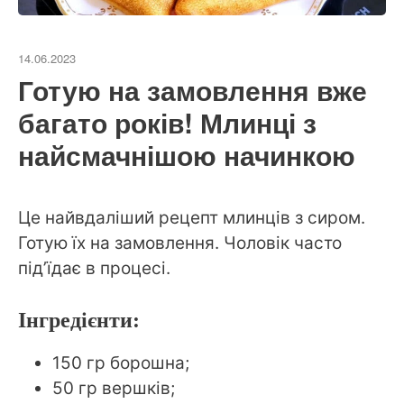
14.06.2023
Готую на замовлення вже
багато років! Млинці з
найсмачнішою начинкою
Це найвдаліший рецепт млинців з сиром.
Готую їх на замовлення. Чоловік часто
під’їдає в процесі.
Інгредієнти:
150 гр борошна;
50 гр вершків;