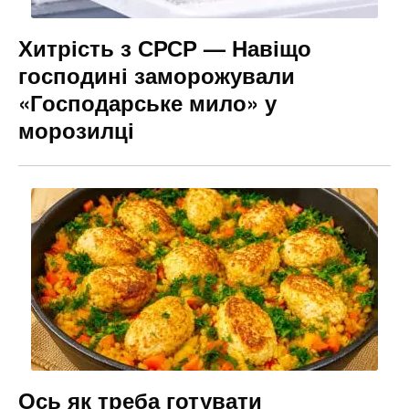
Хитрість з СРСР — Навіщо
господині заморожували
«Господарське мило» у
морозилці
Ось як треба готувати