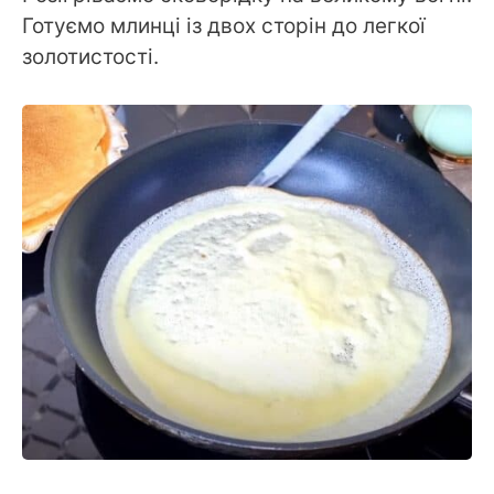
Готуємо млинці із двох сторін до легкої
золотистості.