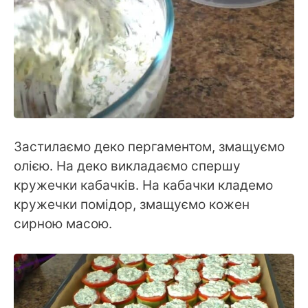
Застилаємо деко пергаментом, змащуємо
олією. На деко викладаємо спершу
кружечки кабачків. На кабачки кладемо
кружечки помідор, змащуємо кожен
сирною масою.