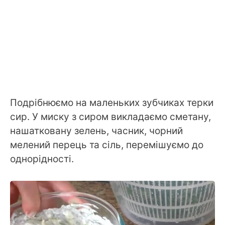
Подрібнюємо на маленьких зубчиках терки
сир. У миску з сиром викладаємо сметану,
нашатковану зелень, часник, чорний
мелений перець та сіль, перемішуємо до
однорідності.