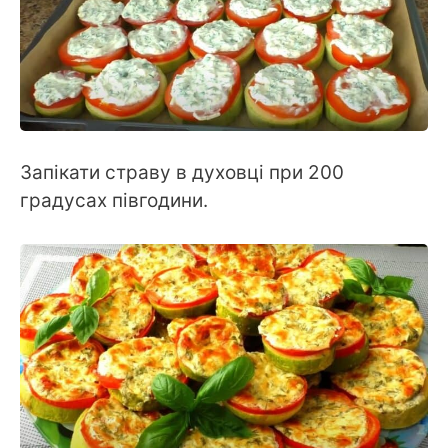
Запікати страву в духовці при 200
градусах півгодини.