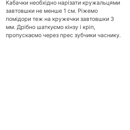
Кабачки необхідно нарізати кружальцями
завтовшки не менше 1 см. Ріжемо
помідори теж на кружечки завтовшки 3
мм. Дрібно шаткуємо кінзу і кріп,
пропускаємо через прес зубчики часнику.