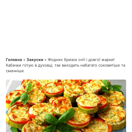
Головна
»
Закуски
»
Жодних бризок олії і довгої жарки!
Кабачки готую в духовці, так виходить набагато соковитіше та
смачніше