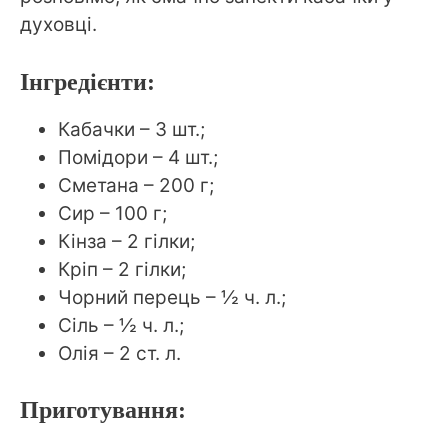
духовці.
Інгредієнти:
Кабачки – 3 шт.;
Помідори – 4 шт.;
Сметана – 200 г;
Сир – 100 г;
Кінза – 2 гілки;
Кріп – 2 гілки;
Чорний перець – ½ ч. л.;
Сіль – ½ ч. л.;
Олія – 2 ст. л.
Приготування: