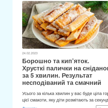
24.02.2023
Борошно та кип’яток.
Хрусткі палички на снідано
за 5 хвилин. Результат
несподіваний та смачний
Усього за кілька хвилин у вас буде ціла го
цієї смакоти, яку діти розмітають за секун