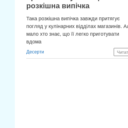
розкішна випічка
Така розкішна випічка завжди притягує
погляд у кулінарних відділах магазинів. А
мало хто знає, що її легко приготувати
вдома
Категорії
Десерти
Чита