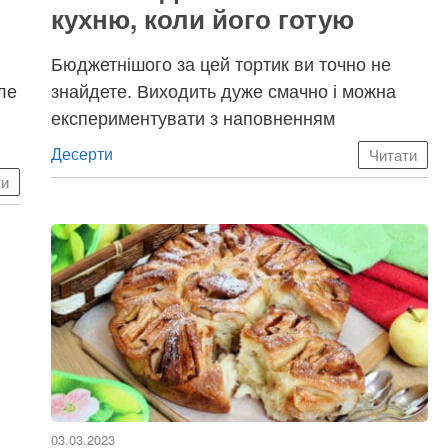
кухню, коли його готую
Бюджетнішого за цей тортик ви точно не
ле
знайдете. Виходить дуже смачно і можна
експериментувати з наповненням
Категорії
Десерти
Читати
ти
03.03.2023