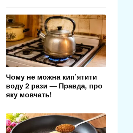
Чому не можна кип’ятити
воду 2 рази — Правда, про
яку мовчать!