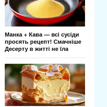
Манка + Кава — всі сусіди
просять рецепт! Смачніше
Десерту в житті не їла