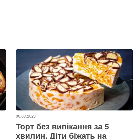
06.03.2023
Торт без випікання за 5
:
хвилин. Діти біжать на