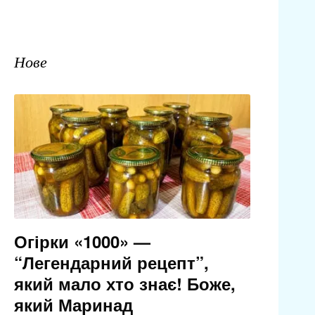
Нове
Огірки «1000» —
“Легендарний рецепт”,
який мало хто знає! Боже,
який Маринад