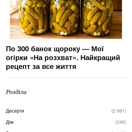
По 300 банок щороку — Мої
огірки «На розхват». Найкращий
рецепт за все життя
Розділи
Десерти
(2 981)
Дім
(246)