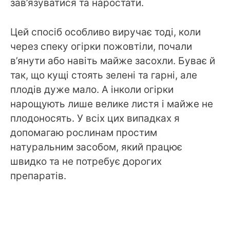
зав’язуватися та наростати.
Цей спосіб особливо виручає тоді, коли
через спеку огірки пожовтіли, почали
в’янути або навіть майже засохли. Буває й
так, що кущі стоять зелені та гарні, але
плодів дуже мало. А інколи огірки
нарощують лише велике листя і майже не
плодоносять. У всіх цих випадках я
допомагаю рослинам простим
натуральним засобом, який працює
швидко та не потребує дорогих
препаратів.