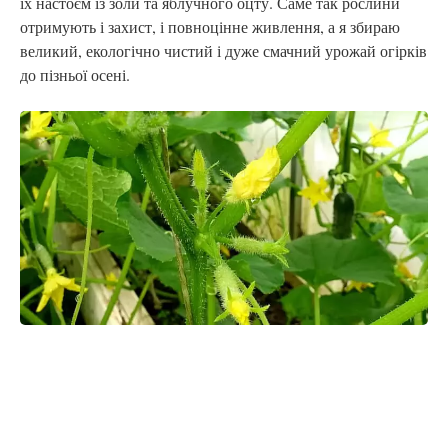
їх настоєм із золи та яблучного оцту. Саме так рослини
отримують і захист, і повноцінне живлення, а я збираю
великий, екологічно чистий і дуже смачний урожай огірків
до пізньої осені.