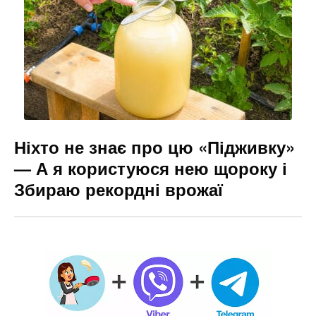
Ніхто не знає про цю «Підживку»
— А я користуюся нею щороку і
Збираю рекордні врожаї