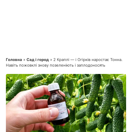
Головна
»
Сад і город
»
2 Краплі — і Огірків наростає Тонна.
Навіть пожовклі знову позеленіють і заплодоносять