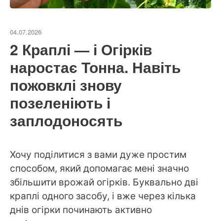
04.07.2026
2 Краплі — і Огірків
наростає Тонна. Навіть
пожовклі знову
позеленіють і
заплодоносять
Хочу поділитися з вами дуже простим
способом, який допомагає мені значно
збільшити врожай огірків. Буквально дві
краплі одного засобу, і вже через кілька
днів огірки починають активно