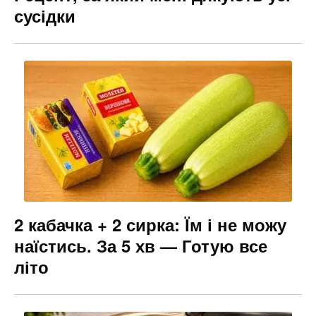
сусідки
2 кабачка + 2 сирка: Їм і не можу
наїстись. За 5 хв — Готую все
літо