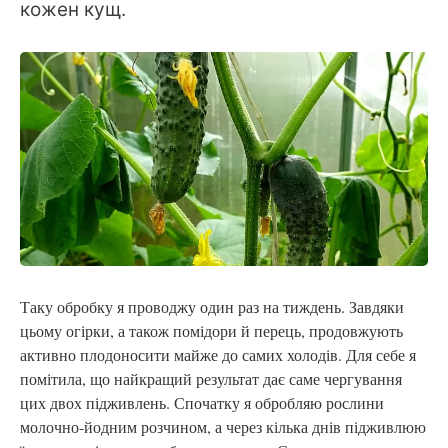
кожен кущ.
Таку обробку я проводжу один раз на тиждень. Завдяки
цьому огірки, а також помідори й перець, продовжують
активно плодоносити майже до самих холодів. Для себе я
помітила, що найкращий результат дає саме чергування
цих двох підживлень. Спочатку я обробляю рослини
молочно-йодним розчином, а через кілька днів підживлюю