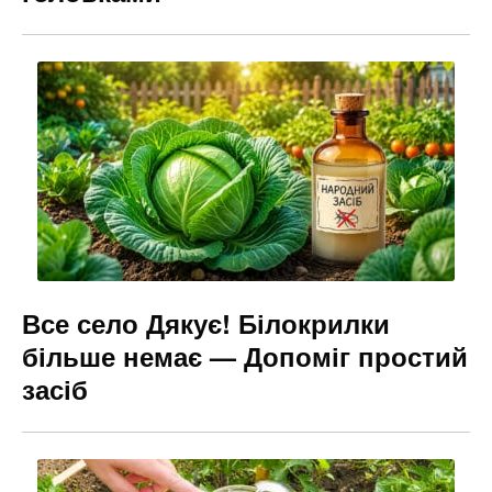
Все село Дякує! Білокрилки
більше немає — Допоміг простий
засіб