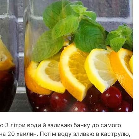
 3 літри води й заливаю банку до самого
а 20 хвилин. Потім воду зливаю в каструлю,