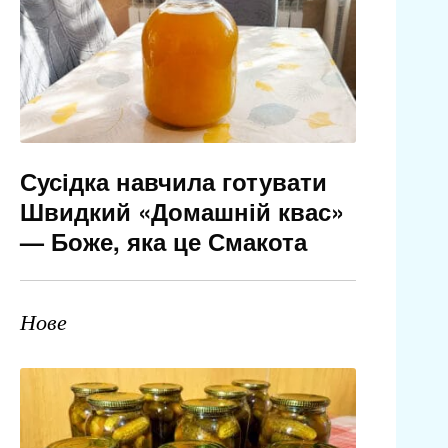
Сусідка навчила готувати
Швидкий «Домашній квас»
— Боже, яка це Смакота
Нове