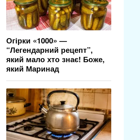
Огірки «1000» —
“Легендарний рецепт”,
який мало хто знає! Боже,
який Маринад