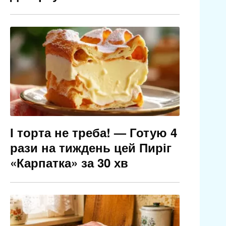
І торта не треба! — Готую 4
рази на тиждень цей Пиріг
«Карпатка» за 30 хв