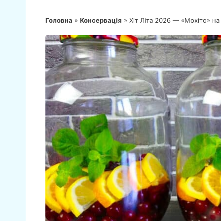
Головна
»
Консервація
»
Хіт Літа 2026 — «Мохіто» на