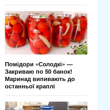
Помідори «Солодкі» —
Закриваю по 50 банок!
Маринад випивають до
останньої краплі