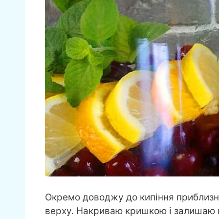
Окремо доводжу до кипіння приблизно
верху. Накриваю кришкою і залишаю н