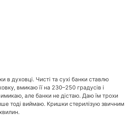
и в духовці. Чисті та сухі банки ставлю
овку, вмикаю її на 230–250 градусів і
имикаю, але банки не дістаю. Даю їм трохи
ише тоді виймаю. Кришки стерилізую звичним
хвилин.