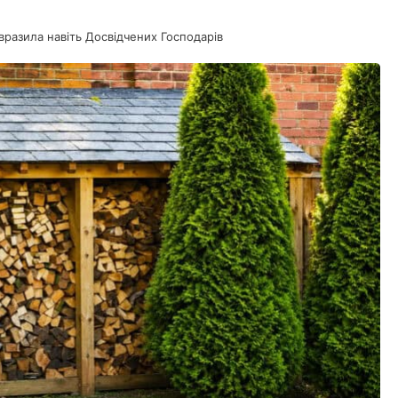
вразила навіть Досвідчених Господарів