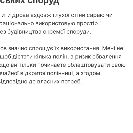
тити дрова вздовж глухої стіни сараю чи
я раціонально використовую простір і
без будівництва окремої споруди.
в значно спрощує їх використання. Мені не
об дістати кілька полін, а ризик обвалення
Якщо ви тільки починаєте облаштовувати свою
чайної відкритої полінниці, а згодом
ідповідно до власних потреб.