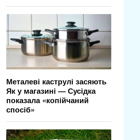
Металеві каструлі засяють
Як у магазині — Сусідка
показала «копійчаний
спосіб»