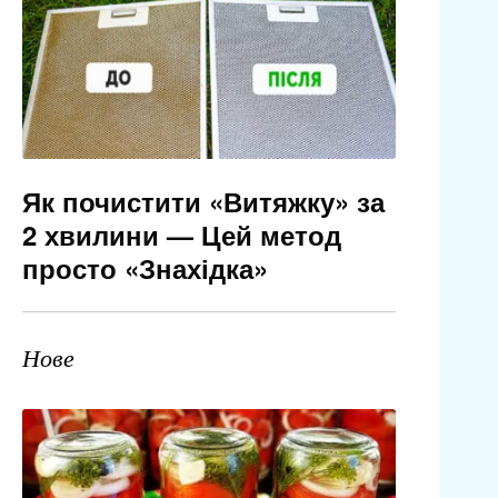
Як почистити «Витяжку» за
2 хвилини — Цей метод
просто «Знахідка»
Нове