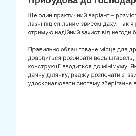
Ще один практичний варіант – розміс
лазні під спільним звисом даху. Так 
отримую надійний захист від негоди 
Правильно облаштоване місце для дро
доводиться розбирати весь штабель, щ
конструкції зводиться до мінімуму. 
дачну ділянку, раджу розпочати зі зви
удосконалювати систему зберігання в