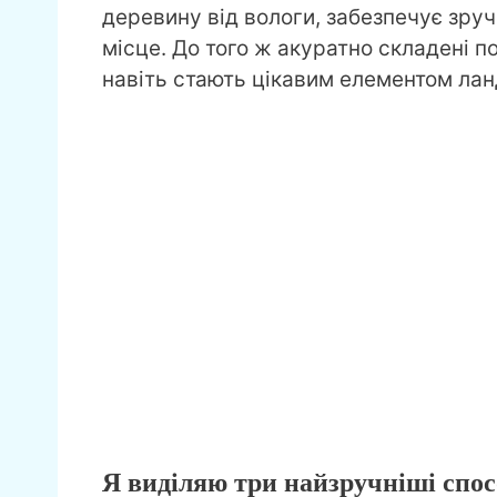
деревину від вологи, забезпечує зруч
місце. До того ж акуратно складені п
навіть стають цікавим елементом ла
Я виділяю три найзручніші спос