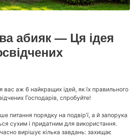
ва абияк — Ця ідея
освідчених
 вас аж 6 найкращих ідей, як їх правильного
свідчених Господарів, спробуйте!
ше питання порядку на подвір’ї, а й запорука
ся сухим і придатним для використання.
часно вирішує кілька завдань: захищає