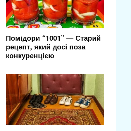
Помідори “1001” — Старий
рецепт, який досі поза
конкуренцією