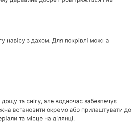
гу навісу з дахом. Для покрівлі можна
 дощу та снігу, але водночас забезпечує
ожна встановити окремо або прилаштувати до
ріали та місце на ділянці.