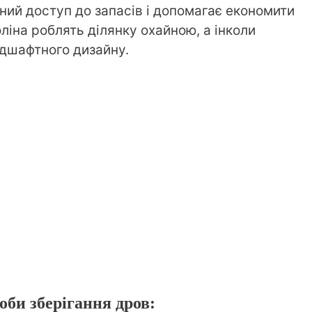
ний доступ до запасів і допомагає економити
оліна роблять ділянку охайною, а інколи
ндшафтного дизайну.
оби зберігання дров: