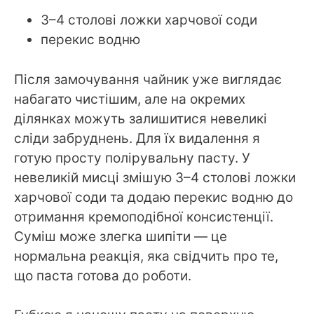
3–4 столові ложки харчової соди
перекис водню
Після замочування чайник уже виглядає
набагато чистішим, але на окремих
ділянках можуть залишитися невеликі
сліди забруднень. Для їх видалення я
готую просту полірувальну пасту. У
невеликій мисці змішую 3–4 столові ложки
харчової соди та додаю перекис водню до
отримання кремоподібної консистенції.
Суміш може злегка шипіти — це
нормальна реакція, яка свідчить про те,
що паста готова до роботи.