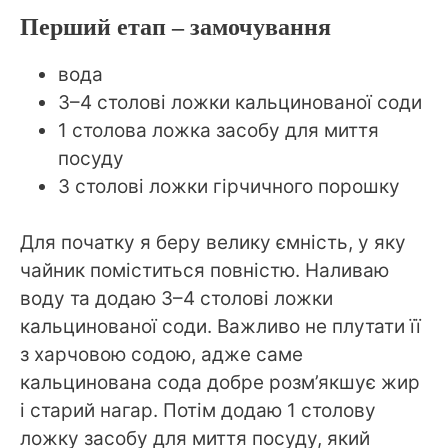
Перший етап – замочування
вода
3–4 столові ложки кальцинованої соди
1 столова ложка засобу для миття
посуду
3 столові ложки гірчичного порошку
Для початку я беру велику ємність, у яку
чайник поміститься повністю. Наливаю
воду та додаю 3–4 столові ложки
кальцинованої соди. Важливо не плутати її
з харчовою содою, адже саме
кальцинована сода добре розм’якшує жир
і старий нагар. Потім додаю 1 столову
ложку засобу для миття посуду, який