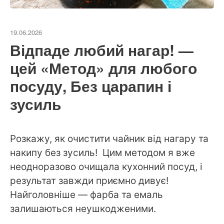
19.06.2026
Відпаде любий нагар! —
цей «Метод» для любого
посуду, Без царапин і
зусиль
Розкажу, як очистити чайник від нагару та
накипу без зусиль! Цим методом я вже
неодноразово очищала кухонний посуд, і
результат завжди приємно дивує!
Найголовніше — фарба та емаль
залишаються неушкодженими.