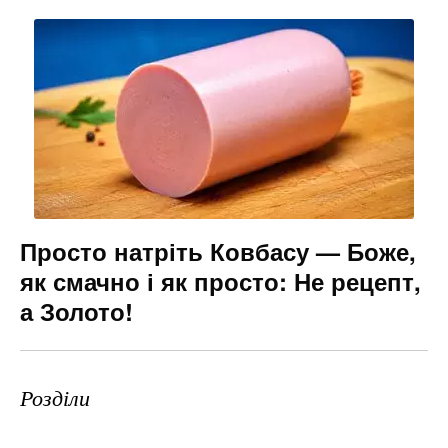
Просто натріть Ковбасу — Боже,
як смачно і як просто: Не рецепт,
а Золото!
Розділи