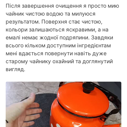
Після завершення очищення я просто мию
чайник чистою водою та милуюся
результатом. Поверхня стає чистою,
кольори залишаються яскравими, а на
емалі немає жодної подряпини. Завдяки
всього кільком доступним інгредієнтам
мені вдається повернути навіть дуже
старому чайнику охайний та доглянутий
вигляд.