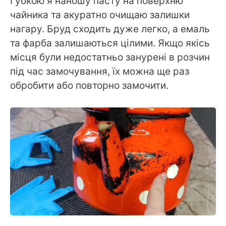
Губкою я наношу пасту на поверхню
чайника та акуратно очищаю залишки
нагару. Бруд сходить дуже легко, а емаль
та фарба залишаються цілими. Якщо якісь
місця були недостатньо занурені в розчин
під час замочування, їх можна ще раз
обробити або повторно замочити.