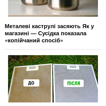
Металеві каструлі засяють Як у
магазині — Сусідка показала
«копійчаний спосіб»