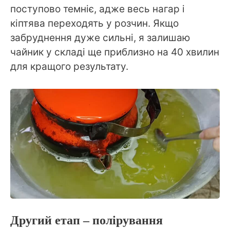
поступово темніє, адже весь нагар і
кіптява переходять у розчин. Якщо
забруднення дуже сильні, я залишаю
чайник у складі ще приблизно на 40 хвилин
для кращого результату.
Другий етап – полірування