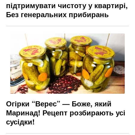
підтримувати чистоту у квартирі,
Без генеральних прибирань
Огірки “Верес” — Боже, який
Маринад! Рецепт розбирають усі
сусідки!