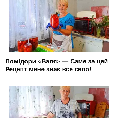
Помідори «Валя» — Саме за цей
Рецепт мене знає все село!