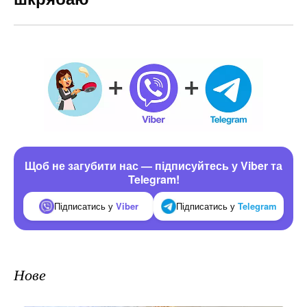
Щоб не загубити нас — підписуйтесь у Viber та
Telegram!
Підписатись у
Viber
Підписатись у
Telegram
Нове