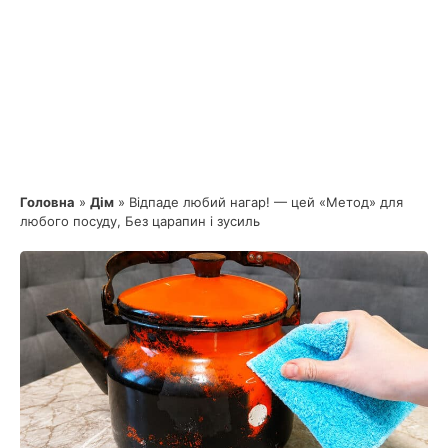
Головна
»
Дім
»
Відпаде любий нагар! — цей «Метод» для
любого посуду, Без царапин і зусиль