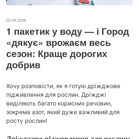
23.06.2026
1 пакетик у воду — і Город
«дякує» врожаєм весь
сезон: Краще дорогих
добрив
Хочу розповісти, як я готую дріжджове
підживлення для рослин. Дріжджі
виділяють багато корисних речовин,
зокрема азот, який дуже важливий для
росту рослин!
Дріжджове підживлення для рослин: