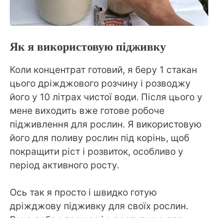
Як я використовую підживку
Коли концентрат готовий, я беру 1 стакан
цього дріжджового розчину і розводжу
його у 10 літрах чистої води. Після цього у
мене виходить вже готове робоче
підживлення для рослин. Я використовую
його для поливу рослин під корінь, щоб
покращити ріст і розвиток, особливо у
період активного росту.
Ось так я просто і швидко готую
дріжджову підживку для своїх рослин.