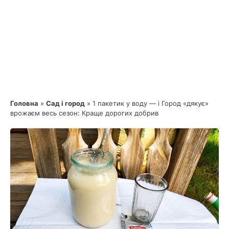
Головна
»
Сад і город
»
1 пакетик у воду — і Город «дякує»
врожаєм весь сезон: Краще дорогих добрив