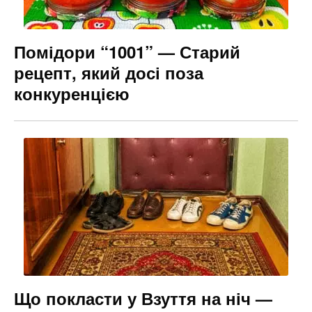
Помідори “1001” — Старий
рецепт, який досі поза
конкуренцією
Що покласти у Взуття на ніч —