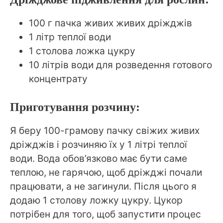
100 г пачка живих живих дріжджів
1 літр теплої води
1 столова ложка цукру
10 літрів води для розведення готового
концентрату
Приготування розчину:
Я беру 100-грамову пачку свіжих живих
дріжджів і розчиняю їх у 1 літрі теплої
води. Вода обов’язково має бути саме
теплою, не гарячою, щоб дріжджі почали
працювати, а не загинули. Після цього я
додаю 1 столову ложку цукру. Цукор
потрібен для того, щоб запустити процес