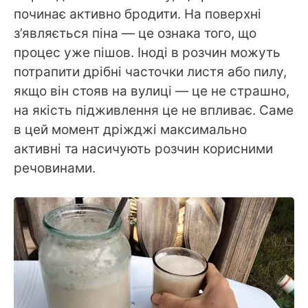
починає активно бродити. На поверхні
з’являється піна — це ознака того, що
процес уже пішов. Іноді в розчин можуть
потрапити дрібні часточки листя або пилу,
якщо він стояв на вулиці — це не страшно,
на якість підживлення це не впливає. Саме
в цей момент дріжджі максимально
активні та насичують розчин корисними
речовинами.