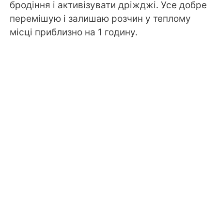
бродіння і активізувати дріжджі. Усе добре
перемішую і залишаю розчин у теплому
місці приблизно на 1 годину.