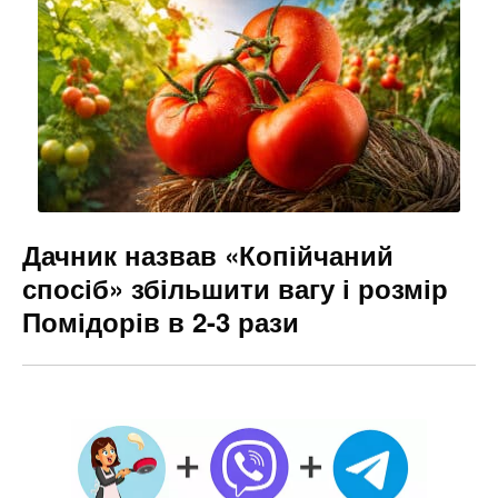
Дачник назвав «Копійчаний
спосіб» збільшити вагу і розмір
Помідорів в 2-3 рази