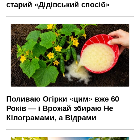
старий «Дідівський спосіб»
Поливаю Огірки «цим» вже 60
Років — і Врожай збираю Не
Кілограмами, а Відрами