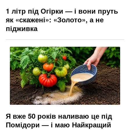
1 літр під Огірки — і вони пруть
як «скажені»: «Золото», а не
підживка
Я вже 50 років наливаю це під
Помідори — і маю Найкращий