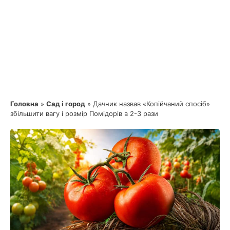
Головна
»
Сад і город
»
Дачник назвав «Копійчаний спосіб»
збільшити вагу і розмір Помідорів в 2-3 рази