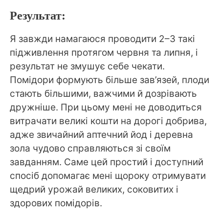
Результат:
Я завжди намагаюся проводити 2–3 такі
підживлення протягом червня та липня, і
результат не змушує себе чекати.
Помідори формують більше зав’язей, плоди
стають більшими, важчими й дозрівають
дружніше. При цьому мені не доводиться
витрачати великі кошти на дорогі добрива,
адже звичайний аптечний йод і деревна
зола чудово справляються зі своїм
завданням. Саме цей простий і доступний
спосіб допомагає мені щороку отримувати
щедрий урожай великих, соковитих і
здорових помідорів.