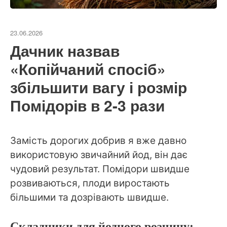
23.06.2026
Дачник назвав
«Копійчаний спосіб»
збільшити вагу і розмір
Помідорів в 2-3 рази
Замість дорогих добрив я вже давно
використовую звичайний йод, він дає
чудовий результат. Помідори швидше
розвиваються, плоди виростають
більшими та дозрівають швидше.
Складники для йодного розчину: