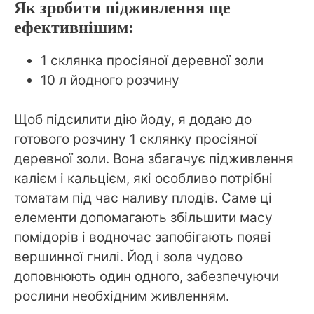
Як зробити підживлення ще
ефективнішим:
1 склянка просіяної деревної золи
10 л йодного розчину
Щоб підсилити дію йоду, я додаю до
готового розчину 1 склянку просіяної
деревної золи. Вона збагачує підживлення
калієм і кальцієм, які особливо потрібні
томатам під час наливу плодів. Саме ці
елементи допомагають збільшити масу
помідорів і водночас запобігають появі
вершинної гнилі. Йод і зола чудово
доповнюють один одного, забезпечуючи
рослини необхідним живленням.