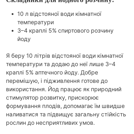
10 л відстояної води кімнатної
температури
3–4 краплі 5% спиртового розчину
йоду
Я беру 10 літрів відстояної води кімнатної
температури та додаю до неї лише 3–4
краплі 5% аптечного йоду. Добре
перемішую, і підживлення готове до
використання. Йод працює як природний
стимулятор розвитку, прискорює
формування плодів, допомагає їм швидше
наливатися та підвищує загальну стійкість
рослин до несприятливих умов.