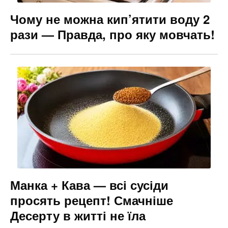
Чому не можна кип’ятити воду 2
рази — Правда, про яку мовчать!
Манка + Кава — всі сусіди
просять рецепт! Смачніше
Десерту в житті не їла