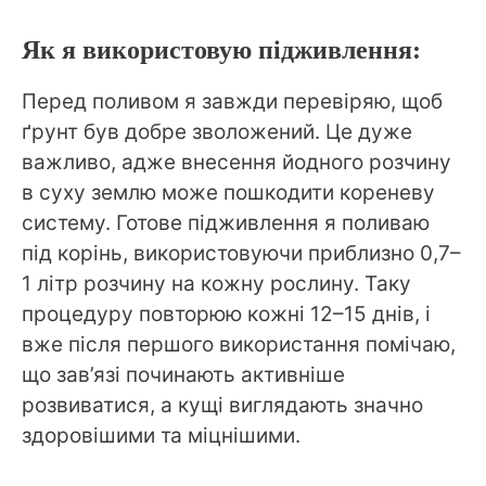
Як я використовую підживлення:
Перед поливом я завжди перевіряю, щоб
ґрунт був добре зволожений. Це дуже
важливо, адже внесення йодного розчину
в суху землю може пошкодити кореневу
систему. Готове підживлення я поливаю
під корінь, використовуючи приблизно 0,7–
1 літр розчину на кожну рослину. Таку
процедуру повторюю кожні 12–15 днів, і
вже після першого використання помічаю,
що зав’язі починають активніше
розвиватися, а кущі виглядають значно
здоровішими та міцнішими.