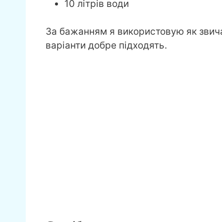
10 літрів води
За бажанням я використовую як звича
варіанти добре підходять.