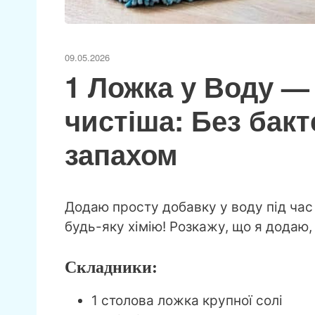
09.05.2026
1 Ложка у Воду — 
чистіша: Без бакт
запахом
Додаю просту добавку у воду під час 
будь-яку хімію! Розкажу, що я додаю,
Складники:
1 столова ложка крупної солі