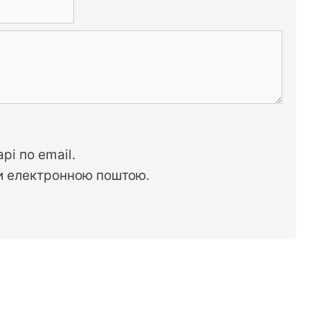
рі по email.
си електронною поштою.