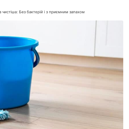
аз чистіша: Без бактерій і з приємним запахом