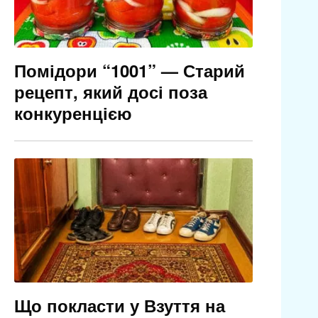
Помідори “1001” — Старий
рецепт, який досі поза
конкуренцією
Що покласти у Взуття на