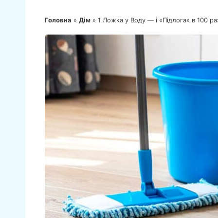
Головна
»
Дім
»
1 Ложка у Воду — і «Підлога» в 100 р