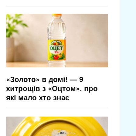
«Золото» в домі! — 9
хитрощів з «Оцтом», про
які мало хто знає