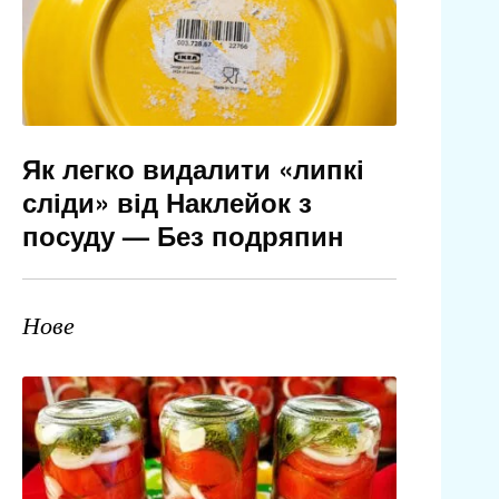
Як легко видалити «липкі
сліди» від Наклейок з
посуду — Без подряпин
Нове