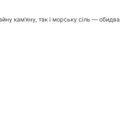
йну кам’яну, так і морську сіль — обидва