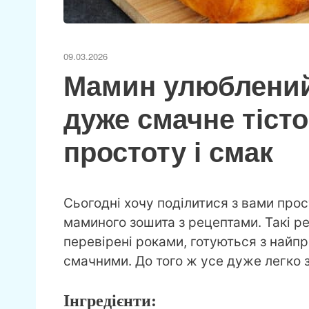
09.03.2026
Мамин улюблений 
дуже смачне тіст
простоту і смак
Сьогодні хочу поділитися з вами про
маминого зошита з рецептами. Такі р
перевірені роками, готуються з найп
смачними. До того ж усе дуже легко з
Інгредієнти: