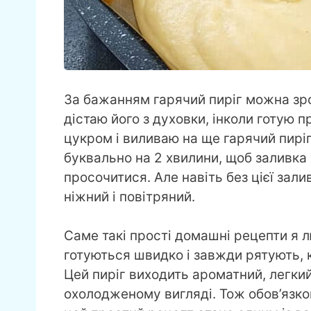
За бажанням гарячий пиріг можна зро
дістаю його з духовки, інколи готую 
цукром і виливаю на ще гарячий пиріг
буквально на 2 хвилини, щоб заливка 
просочитися. Але навіть без цієї зал
ніжний і повітряний.
Саме такі прості домашні рецепти я 
готуються швидко і завжди рятують, 
Цей пиріг виходить ароматний, легкий 
охолодженому вигляді. Тож обов’язко