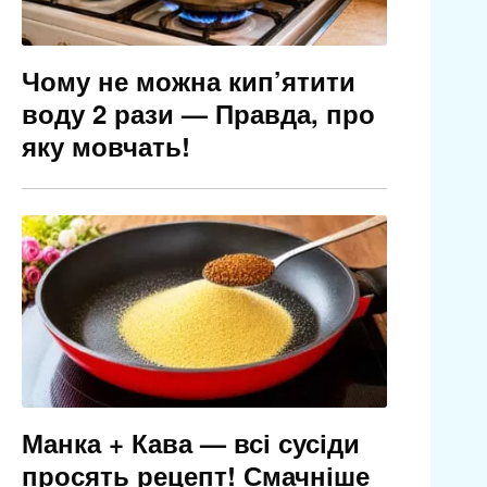
Чому не можна кип’ятити
воду 2 рази — Правда, про
яку мовчать!
Манка + Кава — всі сусіди
просять рецепт! Смачніше