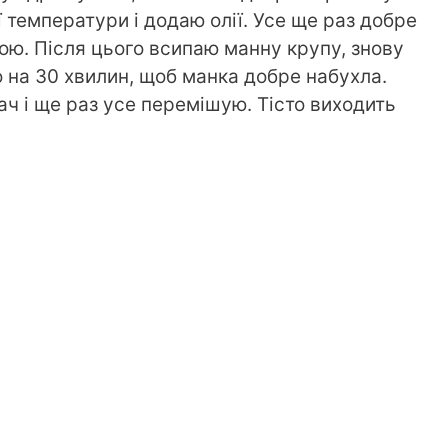
ї температури і додаю олії. Усе ще раз добре
ю. Після цього всипаю манну крупу, знову
 на 30 хвилин, щоб манка добре набухла.
 і ще раз усе перемішую. Тісто виходить