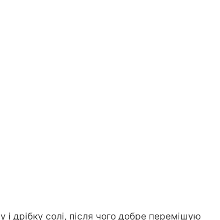
 і дрібку солі, після чого добре перемішую