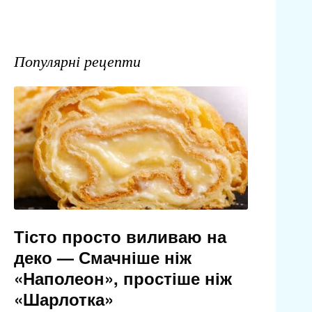
Популярні рецепти
Тісто просто виливаю на
деко — Смачніше ніж
«Наполеон», простіше ніж
«Шарлотка»