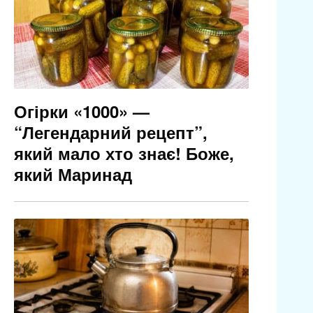
Огірки «1000» —
“Легендарний рецепт”,
який мало хто знає! Боже,
який Маринад