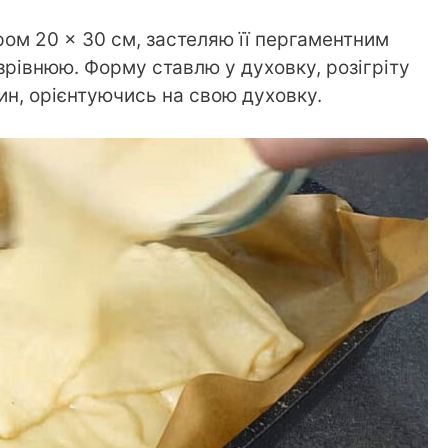
ром 20 × 30 см, застеляю її пергаментним
зрівнюю. Форму ставлю у духовку, розігріту
лин, орієнтуючись на свою духовку.