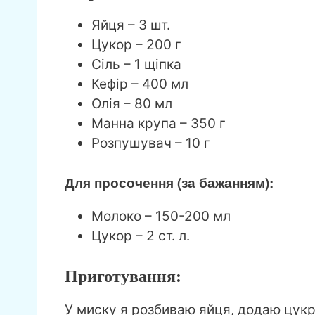
Яйця – 3 шт.
Цукор – 200 г
Сіль – 1 щіпка
Кефір – 400 мл
Олія – ​​80 мл
Манна крупа – 350 г
Розпушувач – 10 г
Для просочення (за бажанням):
Молоко – 150-200 мл
Цукор – 2 ст. л.
Приготування:
У миску я розбиваю яйця, додаю цукру