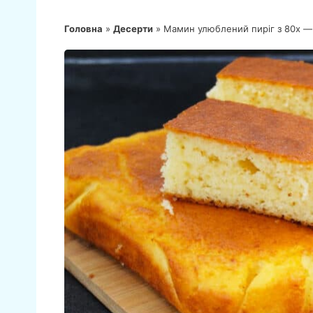
Головна
»
Десерти
»
Мамин улюблений пиріг з 80х — 