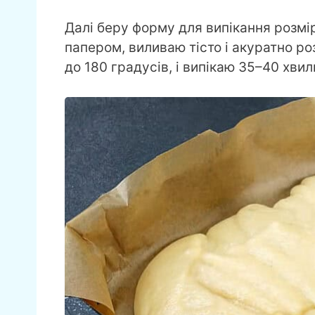
Далі беру форму для випікання розмі
папером, виливаю тісто і акуратно ро
до 180 градусів, і випікаю 35–40 хви