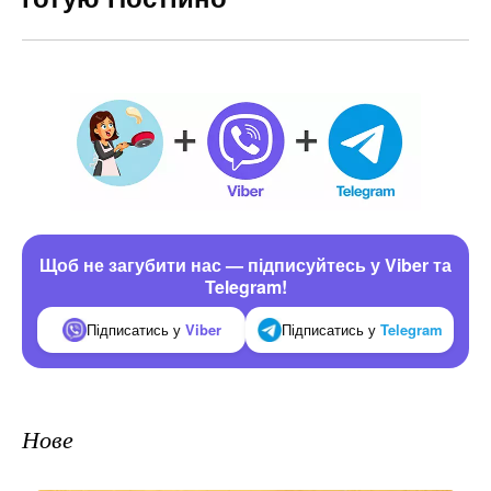
Щоб не загубити нас — підписуйтесь у Viber та
Telegram!
Підписатись у
Viber
Підписатись у
Telegram
Нове