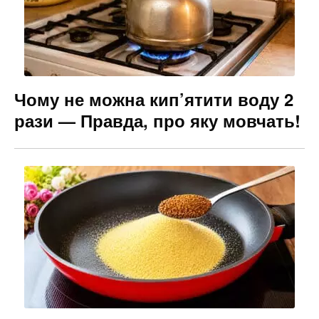
Чому не можна кип’ятити воду 2
рази — Правда, про яку мовчать!