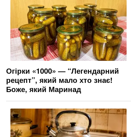
Огірки «1000» — “Легендарний
рецепт”, який мало хто знає!
Боже, який Маринад