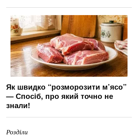
Як швидко “розморозити м’ясо”
— Спосіб, про який точно не
знали!
Розділи