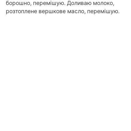
борошно, перемішую. Доливаю молоко,
розтоплене вершкове масло, перемішую.