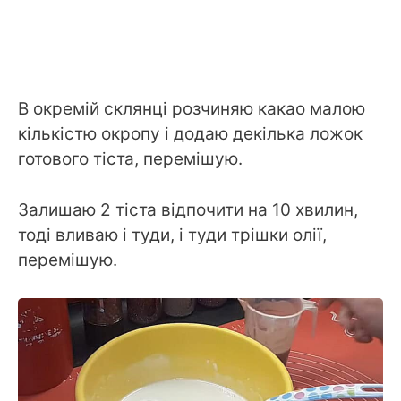
В окремій склянці розчиняю какао малою
кількістю окропу і додаю декілька ложок
готового тіста, перемішую.
Залишаю 2 тіста відпочити на 10 хвилин,
тоді вливаю і туди, і туди трішки олії,
перемішую.