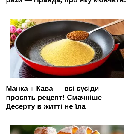
Манка + Кава — всі сусіди
просять рецепт! Смачніше
Десерту в житті не їла