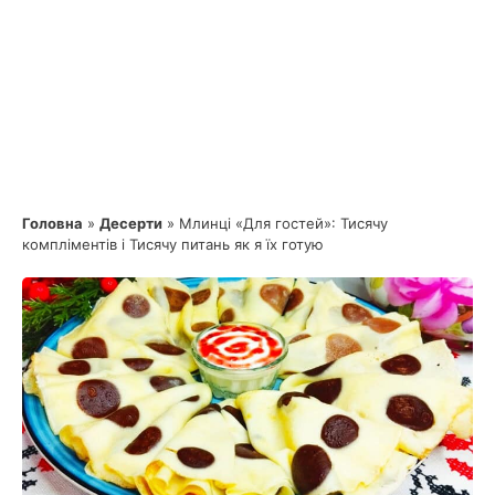
Головна
»
Десерти
»
Млинці «Для гостей»: Тисячу
компліментів і Тисячу питань як я їх готую