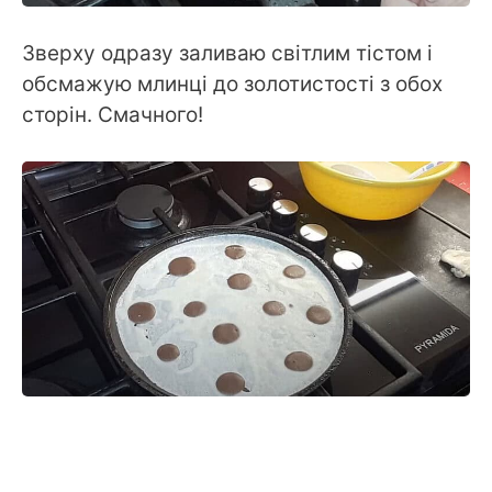
Зверху одразу заливаю світлим тістом і
обсмажую млинці до золотистості з обох
сторін. Смачного!