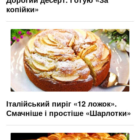
копійки»
Італійський пиріг «12 ложок».
Смачніше і простіше «Шарлотки»