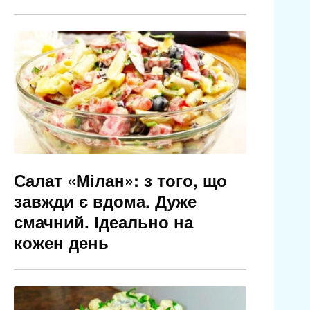
Салат «Мілан»: з того, що
завжди є вдома. Дуже
смачний. Ідеально на
кожен день