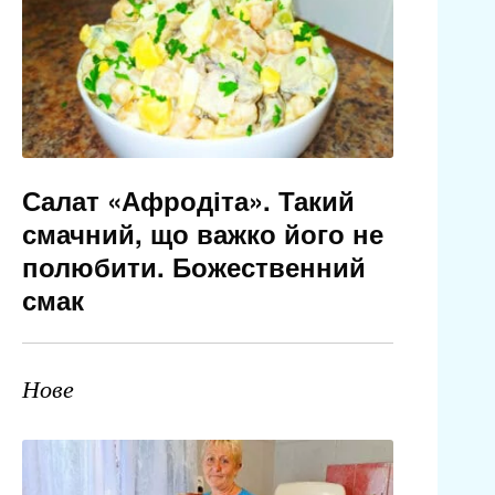
Салат «Афродіта». Такий
смачний, що важко його не
полюбити. Божественний
смак
Нове