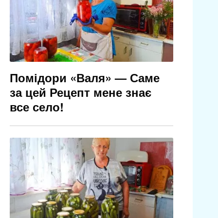
Помідори «Валя» — Саме
за цей Рецепт мене знає
все село!