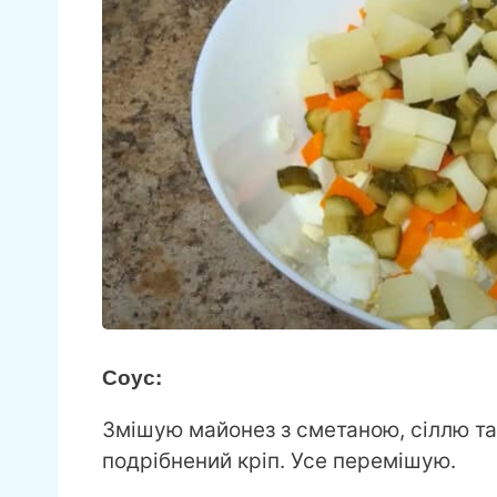
Соус:
Змішую майонез з сметаною, сіллю та
подрібнений кріп. Усе перемішую.