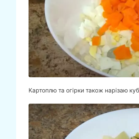
Картоплю та огірки також нарізаю ку