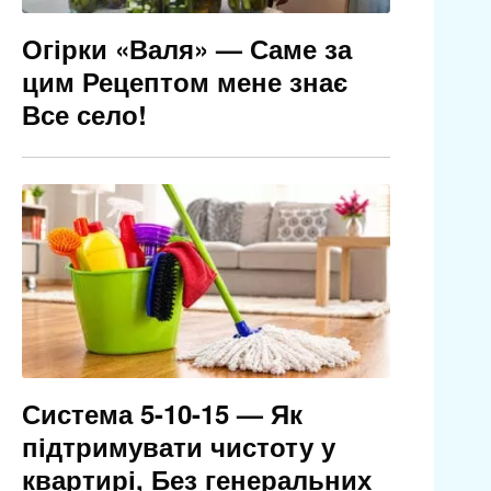
Огірки «Валя» — Саме за
цим Рецептом мене знає
Все село!
Система 5-10-15 — Як
підтримувати чистоту у
квартирі, Без генеральних