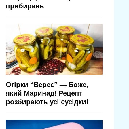
прибирань
Огірки “Верес” — Боже,
який Маринад! Рецепт
розбирають усі сусідки!