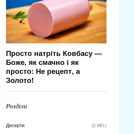
Просто натріть Ковбасу —
Боже, як смачно і як
просто: Не рецепт, а
Золото!
Розділи
Десерти
(2 981)