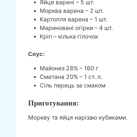
Яйця варені – 5 шт.
Морква варена – 2 шт.
Картопля варена – 1 шт.
Мариновані огірки – 4 шт.
Кріп – кілька гілочок
Соус:
Майонез 28% – 160 г
Сметана 20% – 1 ст. л.
Сіль перець за смаком
Приготування:
Моркву та яйця нарізаю кубиками.