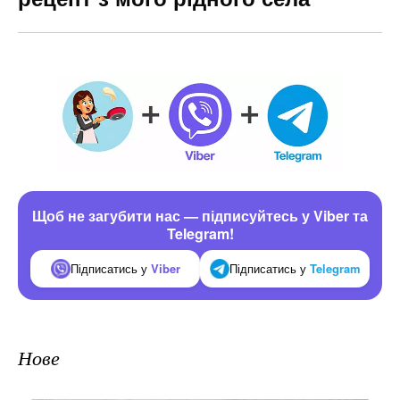
Щоб не загубити нас — підписуйтесь у Viber та
Telegram!
Підписатись у
Viber
Підписатись у
Telegram
Нове