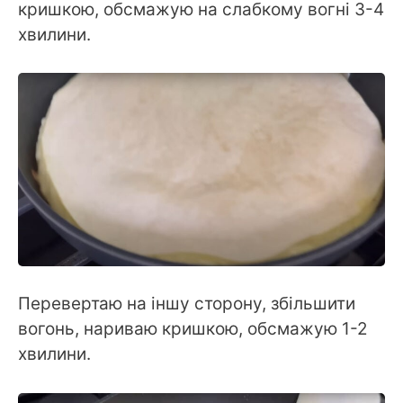
кришкою, обсмажую на слабкому вогні 3-4
хвилини.
Перевертаю на іншу сторону, збільшити
вогонь, нариваю кришкою, обсмажую 1-2
хвилини.