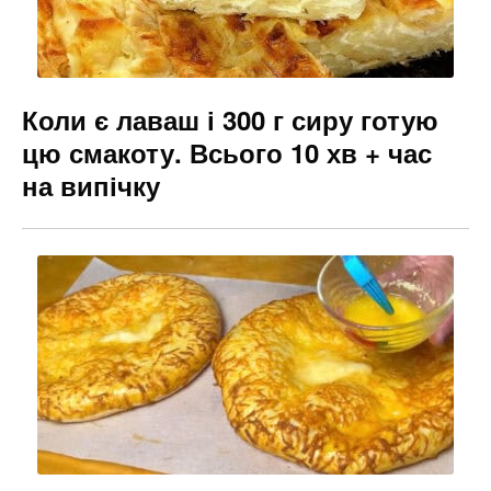
Коли є лаваш і 300 г сиру готую
цю смакоту. Всього 10 хв + час
на випічку