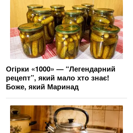
Огірки «1000» — “Легендарний
рецепт”, який мало хто знає!
Боже, який Маринад