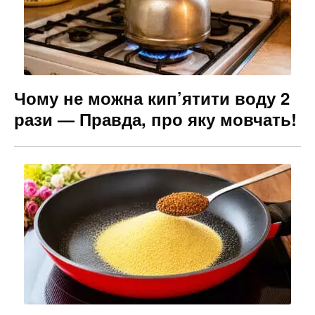
Чому не можна кип’ятити воду 2
рази — Правда, про яку мовчать!