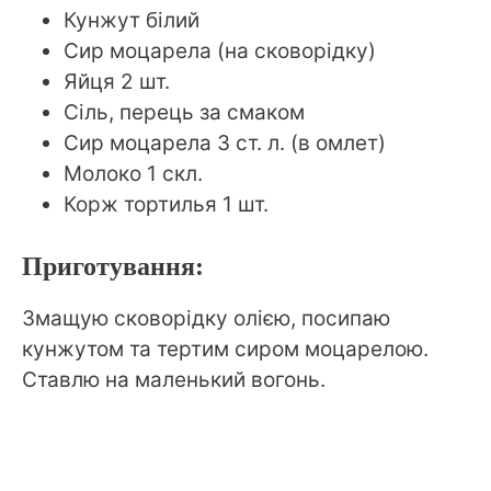
Кунжут білий
Сир моцарела (на сковорідку)
Яйця 2 шт.
Сіль, перець за смаком
Сир моцарела 3 ст. л. (в омлет)
Молоко 1 скл.
Корж тортилья 1 шт.
Приготування:
Змащую сковорідку олією, посипаю
кунжутом та тертим сиром моцарелою.
Ставлю на маленький вогонь.