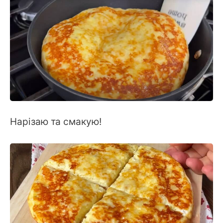
Нарізаю та смакую!