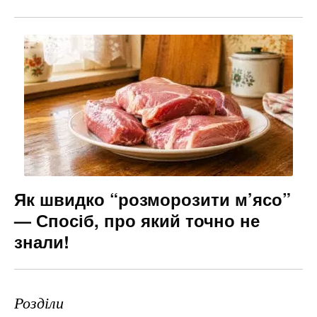
Як швидко “розморозити м’ясо”
— Спосіб, про який точно не
знали!
Розділи