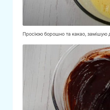
Просіюю борошно та какао, замішую д