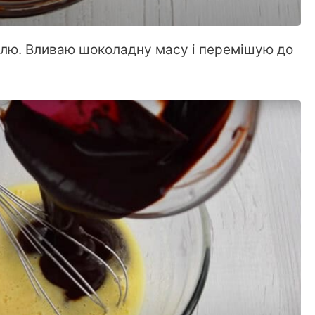
ллю. Вливаю шоколадну масу і перемішую до