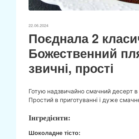
22.06.2024
Поєднала 2 класи
Божественний пл
звичні, прості
Готую надзвичайно смачний десерт в п
Простий в приготуванні і дуже смачн
Інгредієнти:
Шоколадне тісто: