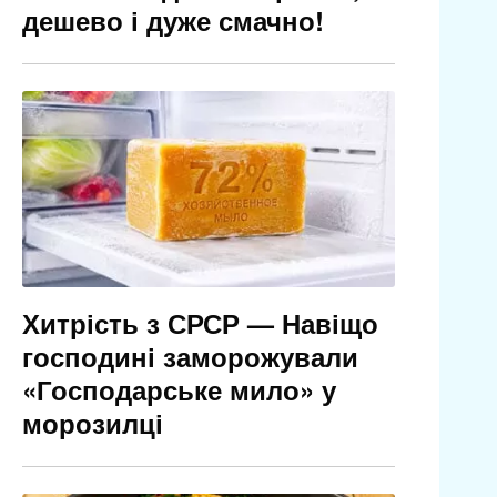
дешево і дуже смачно!
Хитрість з СРСР — Навіщо
господині заморожували
«Господарське мило» у
морозилці