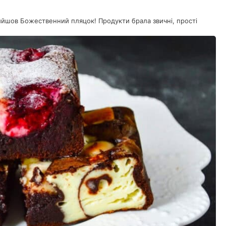
вийшов Божественний пляцок! Продукти брала звичні, прості