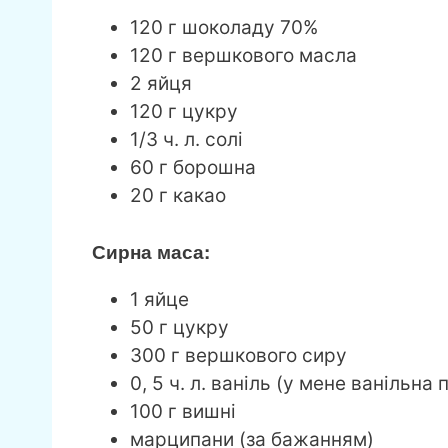
120 г шоколаду 70%
120 г вершкового масла
2 яйця
120 г цукру
1/3 ч. л. солі
60 г борошна
20 г какао
Сирна маса:
1 яйце
50 г цукру
300 г вершкового сиру
0, 5 ч. л. ваніль (у мене ванільна 
100 г вишні
марципани (за бажанням)