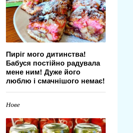
Пиріг мого дитинства!
Бабуся постійно радувала
мене ним! Дуже його
люблю і смачнішого немає!
Нове