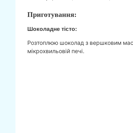
Приготування:
Шоколадне тісто:
Розтоплюю шоколад з вершковим масл
мікрохвильовій печі.