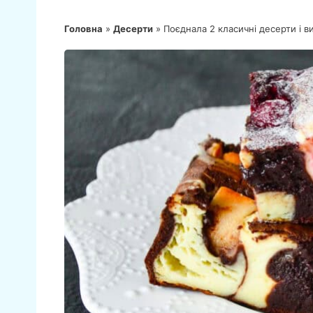
Головна
»
Десерти
»
Поєднала 2 класичні десерти і 