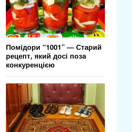
Помідори “1001” — Старий
рецепт, який досі поза
конкуренцією