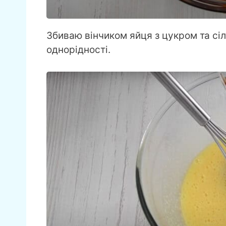
Збиваю вінчиком яйця з цукром та сі
однорідності.