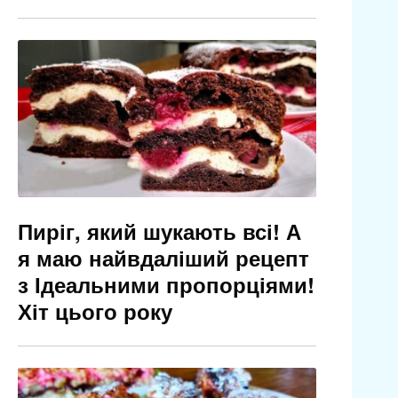
Пиріг, який шукають всі! А
я маю найвдаліший рецепт
з Ідеальними пропорціями!
Хіт цього року