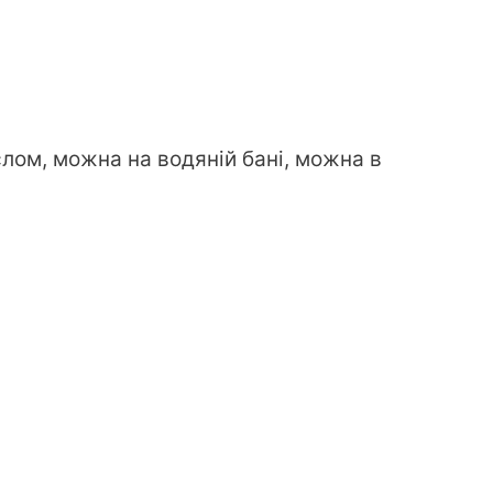
ом, можна на водяній бані, можна в