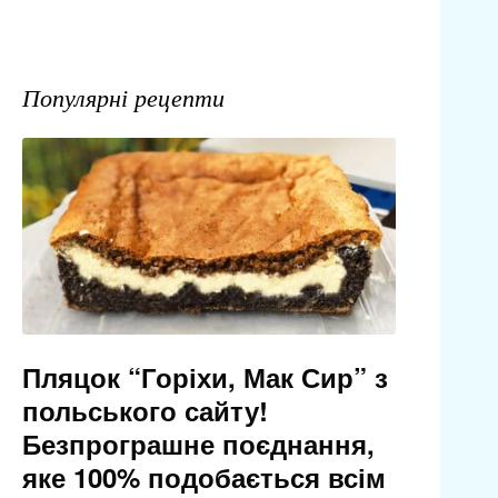
Популярні рецепти
Пляцок “Горіхи, Мак Сир” з
польського сайту!
Безпрограшне поєднання,
яке 100% подобається всім